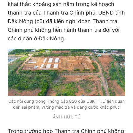
khai thác khoáng sản nằm trong kế hoạch
thanh tra của Thanh tra Chính phủ, UBND tỉnh
Đắk Nông (cũ) đã kiến nghị đoàn Thanh tra
Chính phủ không tiến hành thanh tra đối với
các dự án ở Đắk Nông.
Các nội dung trong Thông báo 826 của UBKT T.Ư liên quan
đến sai phạm, vướng mắc đã và đang được khắc phục
ẢNH: HỮU TÚ
Trong trường hợp Thanh tra Chính phủ không