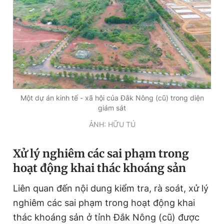
Một dự án kinh tế - xã hội của Đắk Nông (cũ) trong diện
giám sát
ẢNH: HỮU TÚ
Xử lý nghiêm các sai phạm trong
hoạt động khai thác khoáng sản
Liên quan đến nội dung kiểm tra, rà soát, xử lý
nghiêm các sai phạm trong hoạt động khai
thác khoáng sản ở tỉnh Đắk Nông (cũ) được