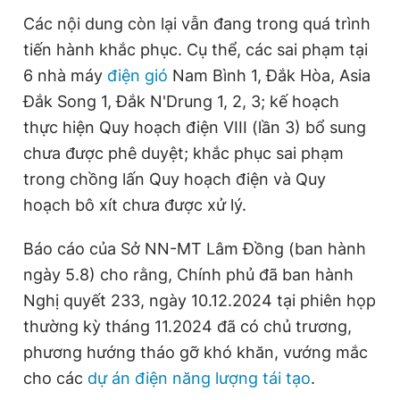
Các nội dung còn lại vẫn đang trong quá trình
tiến hành khắc phục. Cụ thể, các sai phạm tại
6 nhà máy
điện gió
Nam Bình 1, Đắk Hòa, Asia
Đắk Song 1, Đắk N'Drung 1, 2, 3; kế hoạch
thực hiện Quy hoạch điện VIII (lần 3) bổ sung
chưa được phê duyệt; khắc phục sai phạm
trong chồng lấn Quy hoạch điện và Quy
hoạch bô xít chưa được xử lý.
Báo cáo của Sở NN-MT Lâm Đồng (ban hành
ngày 5.8) cho rằng, Chính phủ đã ban hành
Nghị quyết 233, ngày 10.12.2024 tại phiên họp
thường kỳ tháng 11.2024
đã có chủ trương,
phương hướng tháo gỡ khó khăn, vướng mắc
cho các
dự án điện năng lượng tái tạo
.