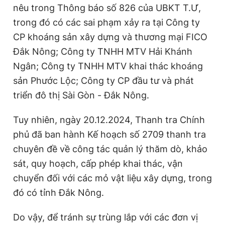
nêu trong Thông báo số 826 của UBKT T.Ư,
tr
ong đó có các sai phạm xảy ra tại Công ty
CP khoáng sản xây dựng và thương mại FICO
Đắk Nông; Công ty TNHH MTV Hải Khánh
Ngân; Công ty TNHH MTV khai thác khoáng
sản Phước Lộc; Công ty CP đầu tư và phát
triển đô thị Sài Gòn - Đắk Nông.
Tuy nhiên, ngày 20.12.2024, Thanh tra Chính
phủ đã ban hành Kế hoạch số 2709 thanh tra
chuyên đề về công tác quản lý thăm dò, khảo
sát, quy hoạch, cấp phép khai thác, vận
chuyển đối với các mỏ vật liệu xây dựng, trong
đó có tỉnh Đắk Nông.
Do vậy, để tránh sự trùng lắp với các đơn vị