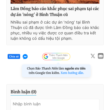
Lâm Đồng báo cáo khắc phục sai phạm tại các
dự án 'nóng' ở Bình Thuận cũ
Nhiều sai phạm ở các dự án 'nóng' tại Bình
Thuận cũ đã được tỉnh Lâm Đồng báo cáo khắc
phục, nhiều vụ việc được cơ quan điều tra kết
luận không có dấu hiệu tội phạm.
Chia sẻ
Chọn Báo
Thanh Niên
làm
nguồn ưu tiên
trên Google tìm kiếm.
Xem hướng dẫn.
Bình luận (
0
)