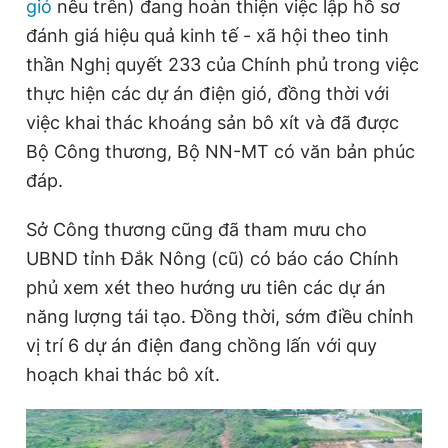
gió
nêu trên) đang hoàn thiện việc lập hồ sơ
đánh giá hiệu quả kinh tế - xã hội theo tinh
thần Nghị quyết 233 của Chính phủ trong việc
thực hiện các dự án điện gió, đồng thời với
việc khai thác khoáng sản bô xít và đã được
Bộ Công thương, Bộ NN-MT có văn bản phúc
đáp.
Sở Công thương cũng đã tham mưu cho
UBND tỉnh Đắk Nông (cũ) có báo cáo Chính
phủ xem xét theo hướng ưu tiên các dự án
năng lượng tái tạo. Đồng thời, sớm điều chỉnh
vị trí 6 dự án điện đang chồng lấn với quy
hoạch khai thác bô xít.