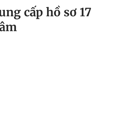
ung cấp hồ sơ 17
Lâm