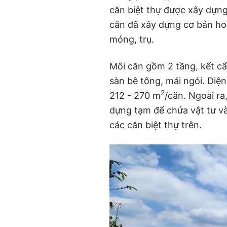
căn biệt thự được xây dựng
căn đã xây dựng cơ bản ho
móng, trụ.
Mỗi căn gồm 2 tầng, kết cấ
sàn bê tông, mái ngói. Diện
2
212 - 270 m
/căn. Ngoài ra
dựng tạm để chứa vật tư v
các căn biệt thự trên.