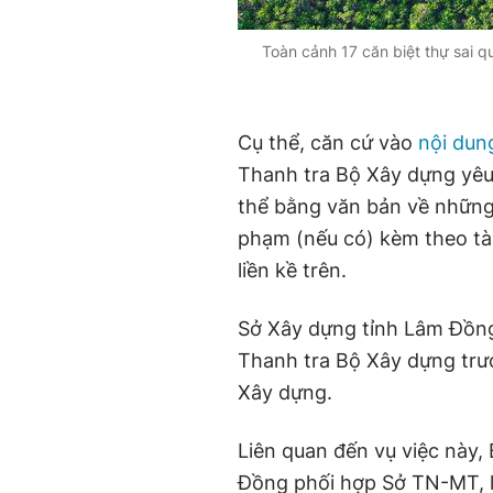
Toàn cảnh 17 căn biệt thự sai
Cụ thể, căn cứ vào
nội dun
Thanh tra Bộ Xây dựng yêu
thể bằng văn bản về những 
phạm (nếu có) kèm theo tài 
liền kề trên.
Sở Xây dựng tỉnh Lâm Đồng 
Thanh tra Bộ Xây dựng trướ
Xây dựng.
Liên quan đến vụ việc này,
Đồng phối hợp Sở TN-MT, l