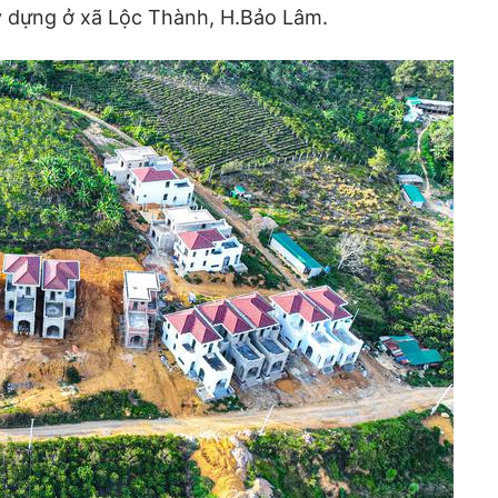
 dựng ở xã Lộc Thành, H.Bảo Lâm.