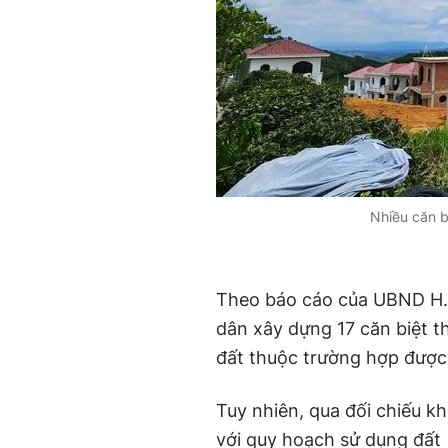
Nhiều căn b
Theo báo cáo của UBND H.
dân xây dựng 17 căn biệt t
đất thuộc trường hợp được
Tuy nhiên, qua đối chiếu k
với quy hoạch sử dụng đất 