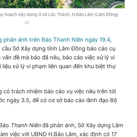
 quy hoạch xây dựng ở xã Lộc Thành, H.Bảo Lâm (Lâm Đồng)
LV
g phản ánh trên Báo Thanh Niên ngày 19.4
,
 cầu Sở Xây dựng tỉnh Lâm Đồng báo cáo cụ
vấn đề mà báo đã nêu, báo cáo việc xử lý vi
liệu xử lý vi phạm liên quan đến khu biệt thự
có trách nhiệm báo cáo vụ việc nêu trên tới
c ngày 3.5, để có cơ sở báo cáo lãnh đạo Bộ
 Báo
Thanh Niên
đã phản ánh, Sở Xây dựng Lâm
àm việc với UBND H.Bảo Lâm, xác định có 17