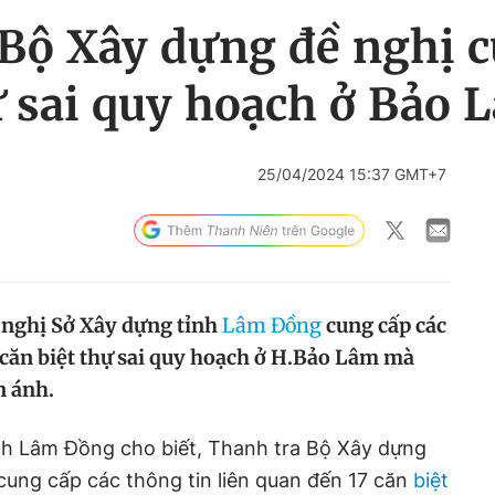
Bộ Xây dựng đề nghị c
ự sai quy hoạch ở Bảo 
25/04/2024 15:37 GMT+7
 nghị Sở Xây dựng tỉnh
Lâm Đồng
cung cấp các
7 căn biệt thự sai quy hoạch ở H.Bảo Lâm mà
n ánh.
nh Lâm Đồng cho biết, Thanh tra Bộ Xây dựng
cung cấp các thông tin liên quan đến 17 căn
biệt