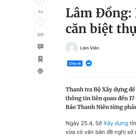
Lâm Đồng: 
căn biệt th
Lâm Viên
Chia sẻ
Thanh tra Bộ Xây dựng đề
thông tin liên quan đến 1
Báo Thanh Niên từng phả
Ngày 25.4, Sở
Xây dựng
tỉ
vừa có văn bản đề nghị sở 