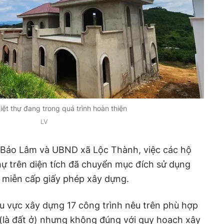
iệt thự đang trong quá trình hoàn thiện
LV
Bảo Lâm và UBND xã Lộc Thành, việc các hộ
hự trên diện tích đã chuyển mục đích sử dụng
 miễn cấp giấy phép xây dựng.
hu vực xây dựng 17 công trình nêu trên phù hợp
(là đất ở) nhưng không đúng với quy hoạch xây