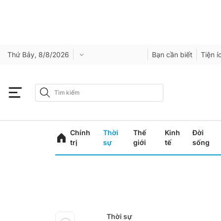
Thứ Bảy, 8/8/2026
Bạn cần biết
Tiện í
Chính
Thời
Thế
Kinh
Đời
trị
sự
giới
tế
sống
Thời sự