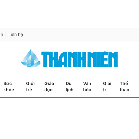
ch
Liên hệ
Sức
Giới
Giáo
Du
Văn
Giải
Thể
khỏe
trẻ
dục
lịch
hóa
trí
thao