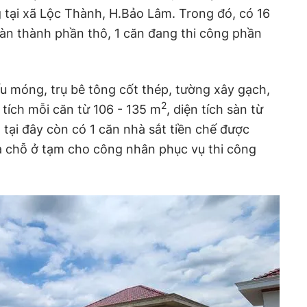
 tại xã Lộc Thành, H.Bảo Lâm. Trong đó, có 16
àn thành phần thô, 1 căn đang thi công phần
u móng, trụ bê tông cốt thép, tường xây gạch,
2
 tích mỗi căn từ 106 - 135 m
, diện tích sàn từ
, tại đây còn có 1 căn nhà sắt tiền chế được
à chỗ ở tạm cho công nhân phục vụ thi công