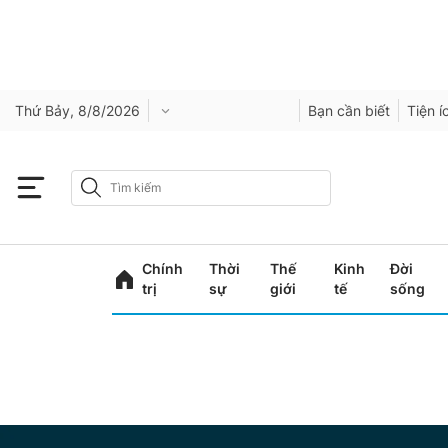
Thứ Bảy, 8/8/2026
Bạn cần biết
Tiện í
Chính
Thời
Thế
Kinh
Đời
trị
sự
giới
tế
sống