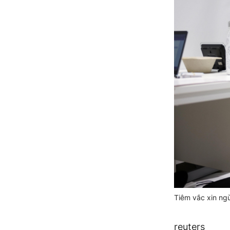
Tiêm vắc xin ng
reuters