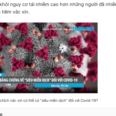
khỏi nguy cơ tái nhiễm cao hơn những người đã nhi
tiêm vắc xin.
chích vắc xin có thể có "siêu miễn dịch" đối với Covid-19?