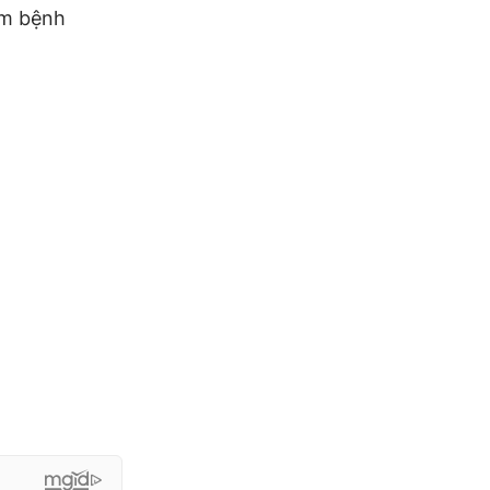
ễm bệnh