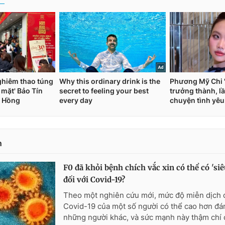
n
F0 đã khỏi bệnh chích vắc xin có thể có 'si
đối với Covid-19?
Theo một nghiên cứu mới, mức độ miễn dịch 
Covid-19 của một số người có thể cao hơn đá
những người khác, và sức mạnh này thậm chí 