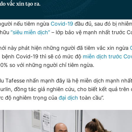
do vắc xin tạo ra.
người nếu tiêm ngừa
Covid-19
đầu đủ, sau đó bị nhiễ
ở hữu
“siêu miễn dịch”
– lớp bảo vệ mạnh nhất trước C
ới này phát hiện những người đã tiêm vắc xin ngừa
 bệnh Covid-19 thì sẽ có mức độ
miễn dịch trước Co
0% so với những người chỉ tiêm ngừa.
du Tafesse nhấn mạnh đây là hệ miễn dịch mạnh nhất
rlin, đồng tác giả nghiên cứu, cho biết kết quả trên 
ức độ nghiêm trọng của
đại dịch
toàn cầu”.