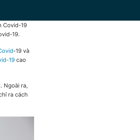
m Covid-19
ovid-19.
Covid
-19 và
vid-19
cao
. Ngoài ra,
chỉ ra cách