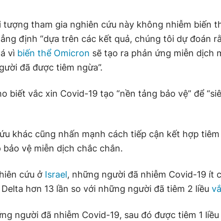
 tượng tham gia nghiên cứu này không nhiễm biến t
hẳng định “dựa trên các kết quả, chúng tôi dự đoán r
á vì
biến thể Omicron
sẽ tạo ra phản ứng miễn dịch
gười đã được tiêm ngừa”.
o biết vắc xin Covid-19 tạo “nền tảng bảo vệ” để “si
ứu khác cũng nhấn mạnh cách tiếp cận kết hợp tiêm
p bảo vệ miễn dịch chắc chắn.
hiên cứu ở
Israel
, những người đã nhiễm Covid-19 ít 
Delta hơn 13 lần so với những người đã tiêm 2 liều
vắ
ng người đã nhiễm Covid-19, sau đó được tiêm 1 liều 