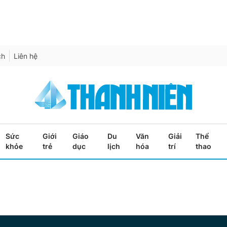
ch
Liên hệ
Sức
Giới
Giáo
Du
Văn
Giải
Thể
khỏe
trẻ
dục
lịch
hóa
trí
thao