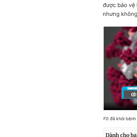
được bảo vệ 
nhưng không 
F0 đã khỏi bệnh 