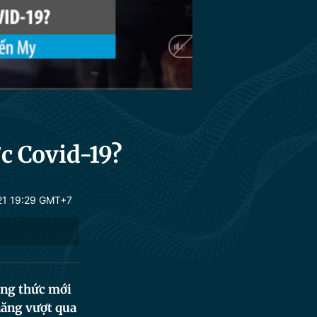
ớc Covid-19?
21 19:29 GMT+7
ông thức mới
năng vượt qua