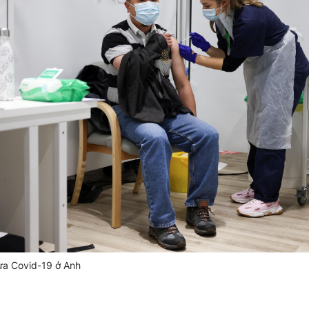
ừa Covid-19 ở Anh