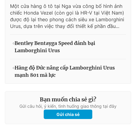
Một cửa hàng ô tô tại Nga vừa công bố hình ảnh
chiếc Honda Vezel (còn gọi là HR-V tại Việt Nam)
được độ lại theo phong cách siêu xe Lamborghini
Urus, dựa trên việc thay đổi thiết kế phần đầu...
Bentley Bentayga Speed đánh bại
Lamborghini Urus
Hãng độ Đức nâng cấp Lamborghini Urus
mạnh 801 mã lực
Bạn muốn chia sẻ gì?
Gửi câu hỏi, ý kiến, tình huống giao thông tại đây
Gửi chia sẻ