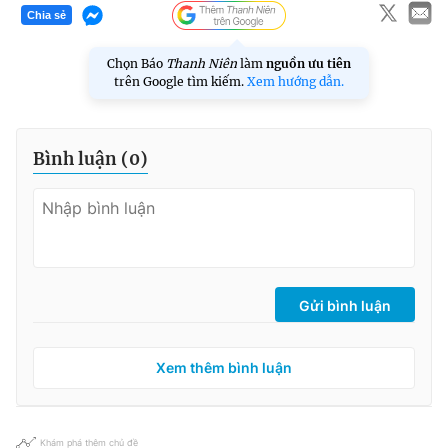
Chia sẻ
Chọn Báo
Thanh Niên
làm
nguồn ưu tiên
trên Google tìm kiếm.
Xem hướng dẫn.
Bình luận (
0
)
Gửi bình luận
Xem thêm bình luận
Khám phá thêm chủ đề