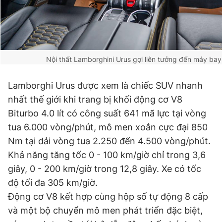
Nội thất Lamborghini Urus gợi liên tưởng đến máy bay
Lamborghi Urus được xem là chiếc SUV nhanh
nhất thế giới khi trang bị khối động cơ V8
Biturbo 4.0 lít có công suất 641 mã lực tại vòng
tua 6.000 vòng/phút, mô men xoắn cực đại 850
Nm tại dải vòng tua 2.250 đến 4.500 vòng/phút.
Khả năng tăng tốc 0 - 100 km/giờ chỉ trong 3,6
giây, 0 - 200 km/giờ trong 12,8 giây. Xe có tốc
độ tối đa 305 km/giờ.
Động cơ V8 kết hợp cùng hộp số tự động 8 cấp
và một bộ chuyển mô men phát triển đặc biệt,