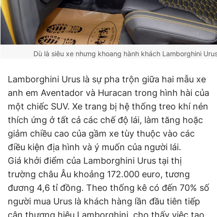
Dù là siêu xe nhưng khoang hành khách Lamborghini Urus
Lamborghini Urus là sự pha trộn giữa hai mẫu xe
anh em Aventador và Huracan trong hình hài của
một chiếc SUV. Xe trang bị hệ thống treo khí nén
thích ứng ở tất cả các chế độ lái, làm tăng hoặc
giảm chiều cao của gầm xe tùy thuộc vào các
điều kiện địa hình và ý muốn của người lái.
Giá khởi điểm của Lamborghini Urus tại thị
trường châu Âu khoảng 172.000 euro, tương
đương 4,6 tỉ đồng. Theo thống kê có đến 70% số
người mua Urus là khách hàng lần đầu tiên tiếp
cận thương hiệu Lamborghini, cho thấy việc tạo