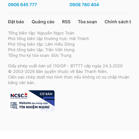
0906 645 777
0908 780 404
Đặt báo
Quảng cáo
RSS
Tòa soạn
Chính sách bảo
Tổng biên tập: Nguyễn Ngọc Toàn
Phó tổng biên tập thường trực: Hải Thành
Phó tổng biên tập: Lâm Hiếu Dũng
Phó tổng biên tập: Trần Việt Hưng
Tổng thư ký tòa soạn: Đức Trung
Giấy phép xuất bản số 110/GP - BTTTT cấp ngày 24.3.2020
© 2003-2026 Bản quyền thuộc về Báo Thanh Niên.
Cấm sao chép dưới mọi hình thức nếu không có sự chấp thuận
bằng văn bản.