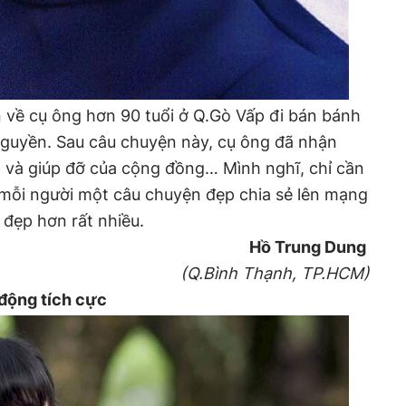
 về cụ ông hơn 90 tuổi ở Q.Gò Vấp đi bán bánh
 nguyền. Sau câu chuyện này, cụ ông đã nhận
m và giúp đỡ của cộng đồng… Mình nghĩ, chỉ cần
mỗi người một câu chuyện đẹp chia sẻ lên mạng
 đẹp hơn rất nhiều.
Hồ Trung Dung
(Q.Bình Thạnh, TP.HCM)
 động tích cực