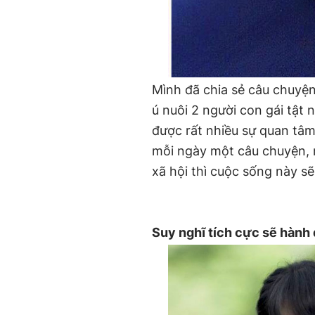
Mình đã chia sẻ câu chuyện
ú nuôi 2 người con gái tật
được rất nhiều sự quan tâ
mỗi ngày một câu chuyện, 
xã hội thì cuộc sống này sẽ
Suy nghĩ tích cực sẽ hành