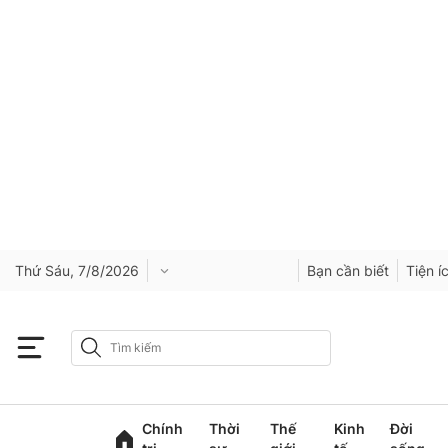
Thứ Sáu, 7/8/2026
Bạn cần biết
Tiện í
Chính
Thời
Thế
Kinh
Đời