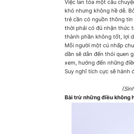
Việc lan tỏa một câu chuyệ
khó nhưng không hề dễ. Bở
trẻ cần có nguồn thông tin 
thời phải có đủ nhận thức 
thành phần không tốt, lợi d
Mỗi người một cú nhấp chuộ
dần sẽ dẫn đến thói quen g
xem, hướng đến những điều
Suy nghĩ tích cực sẽ hành 
(Sin
Bài trừ những điều không 