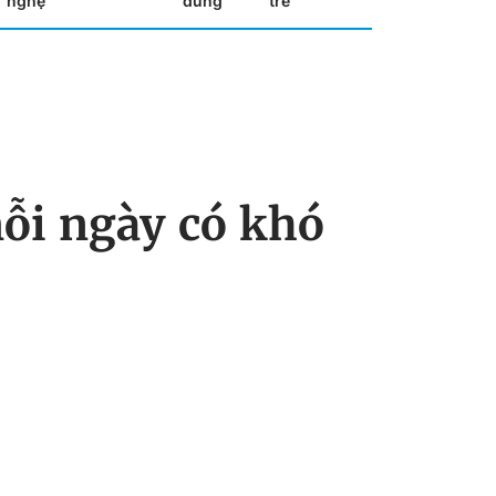
nghệ
dùng
trẻ
mỗi ngày có khó