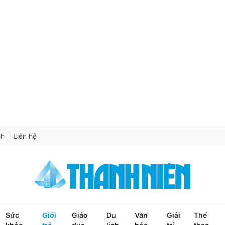
ch
Liên hệ
Sức
Giới
Giáo
Du
Văn
Giải
Thể