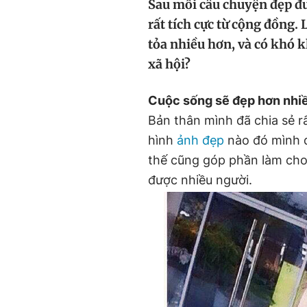
Sau mỗi câu chuyện đẹp đư
rất tích cực từ cộng đồng
tỏa nhiều hơn, và có khó 
xã hội?
Cuộc sống sẽ đẹp hơn nhi
Bản thân mình đã chia sẻ r
hình
ảnh đẹp
nào đó mình đ
thế cũng góp phần làm cho
được nhiều người.