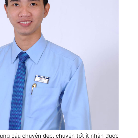
ững câu chuyện đẹp, chuyện tốt ít nhận được