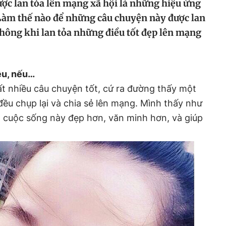
ợc lan tỏa lên mạng xã hội là những hiệu ứng
. Làm thế nào để những câu chuyện này được lan
không khi lan tỏa những điều tốt đẹp lên mạng
ều, nếu…
ất nhiều câu chuyện tốt, cứ ra đường thấy một
ều chụp lại và chia sẻ lên mạng. Mình thấy như
 cuộc sống này đẹp hơn, văn minh hơn, và giúp