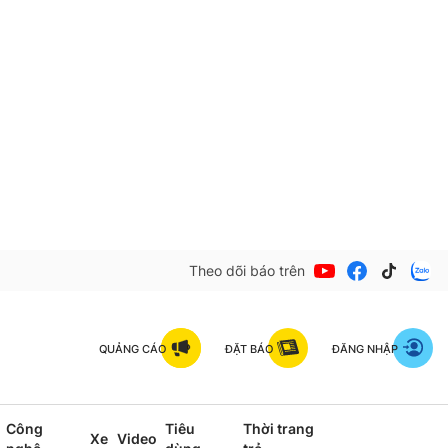
Theo dõi báo trên
QUẢNG CÁO
ĐẶT BÁO
ĐĂNG NHẬP
Công
Tiêu
Thời trang
Xe
Video