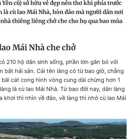
Yên cũ) sở hữu vẻ đẹp nên thơ khi phía trước
n là cù lao Mái Nhà, hòn đảo mà người dân nơi
nhà thiêng liêng chở che cho họ qua bao mùa
lao Mái Nhà che chở
ó 210 hộ dân sinh sống, phần lớn gắn bó với
 bắt hải sản. Cái tên làng có từ bao giờ, chẳng
là bãi cát cong hình vòng cung dài chừng hơn 1
làng là cù lao Mái Nhà. Từ bao đời nay, dân làng
 khơi thì nhìn về đảo, về làng thì nhớ cù lao Mái