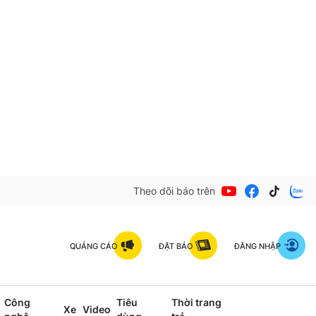
Theo dõi báo trên
QUẢNG CÁO
ĐẶT BÁO
ĐĂNG NHẬP
Công
Tiêu
Thời trang
Xe
Video