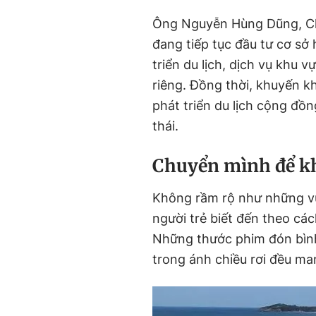
Ông Nguyễn Hùng Dũng, Ch
đang tiếp tục đầu tư cơ sở 
triển du lịch, dịch vụ khu 
riêng. Đồng thời, khuyến k
phát triển du lịch cộng đồ
thái.
Chuyển mình để kh
Không rầm rộ như những vù
người trẻ biết đến theo các
Những thước phim đón bình 
trong ánh chiều rơi đều ma