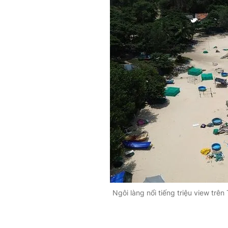
Ngôi làng nổi tiếng triệu view trê