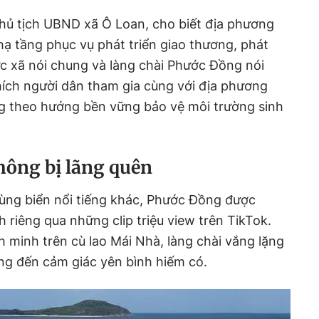
ủ tịch UBND xã Ô Loan, cho biết địa phương
hạ tầng phục vụ phát triển giao thương, phát
vực xã nói chung và làng chài Phước Đồng nói
hích người dân tham gia cùng với địa phương
ng theo hướng bền vững bảo vệ môi trường sinh
ông bị lãng quên
ng biển nổi tiếng khác, Phước Đồng được
h riêng qua những clip triệu view trên TikTok.
minh trên cù lao Mái Nhà, làng chài vắng lặng
ng đến cảm giác yên bình hiếm có.