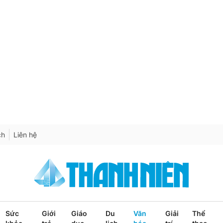
ch
Liên hệ
Sức
Giới
Giáo
Du
Văn
Giải
Thể