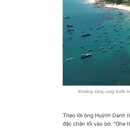
Khoảng vòng cung trước biể
Theo lời ông Huỳnh Danh (66
đặc chắn lối vào bờ. "Ghe t