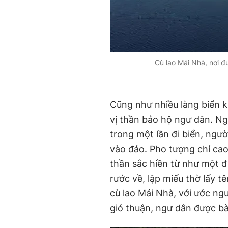
Cù lao Mái Nhà, nơi 
Cũng như nhiều làng biển 
vị thần bảo hộ ngư dân. Ng
trong một lần đi biển, ngườ
vào đảo. Pho tượng chỉ cao
thần sắc hiền từ như một đi
rước về, lập miếu thờ lấy tê
cù lao Mái Nhà, với ước n
gió thuận, ngư dân được bà 