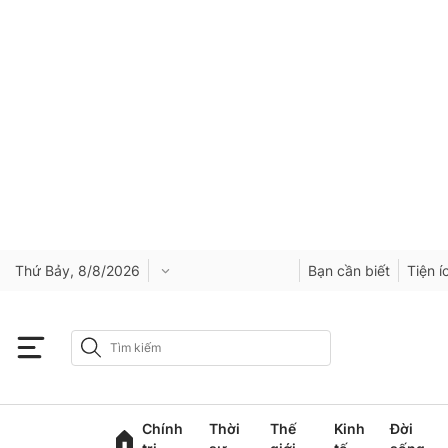
Thứ Bảy, 8/8/2026
Bạn cần biết
Tiện í
Chính
Thời
Thế
Kinh
Đời