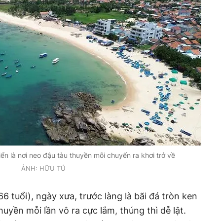
n là nơi neo đậu tàu thuyền mỗi chuyến ra khơi trở về
ẢNH: HỮU TÚ
 tuổi), ngày xưa, trước làng là bãi đá tròn ken
huyền mỗi lần vô ra cực lắm, thúng thì dễ lật.