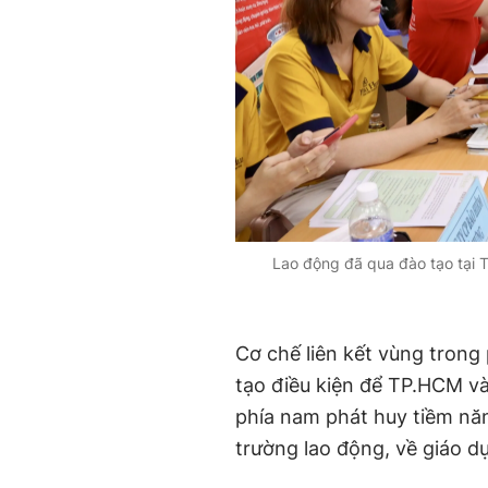
Lao động đã qua đào tạo tại 
Cơ chế liên kết vùng trong
tạo điều kiện để TP.HCM và
phía nam phát huy tiềm năn
trường lao động, về giáo d