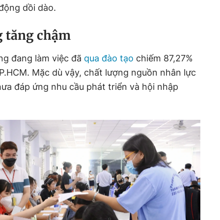
 động dồi dào.
g tăng chậm
ng đang làm việc đã
qua đào tạo
chiếm 87,27%
TP.HCM. Mặc dù vậy, chất lượng nguồn nhân lực
ưa đáp ứng nhu cầu phát triển và hội nhập