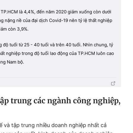
ại TP.HCM là 4,4%, đến năm 2020 giảm xuống còn dưới
 nặng nề của đại dịch Covid-19 nên tỷ lệ thất nghiệp
iảm còn 3,9%.
 độ tuổi từ 25 - 40 tuổi và trên 40 tuổi. Nhìn chung, tỷ
thất nghiệp trong độ tuổi lao động của TP.HCM luôn cao
ông Nam bộ.
tập trung các ngành công nghiệp,
ế và tập trung nhiều doanh nghiệp nhất cả