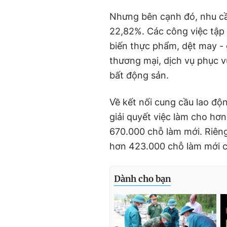
Nhưng bên cạnh đó, nhu c
22,82%. Các công việc tập
biến thực phẩm, dệt may - 
thương mại, dịch vụ phục vụ
bất động sản.
Về kết nối cung cầu lao độ
giải quyết việc làm cho hơn
670.000 chỗ làm mới. Riên
hơn 423.000 chỗ làm mới c