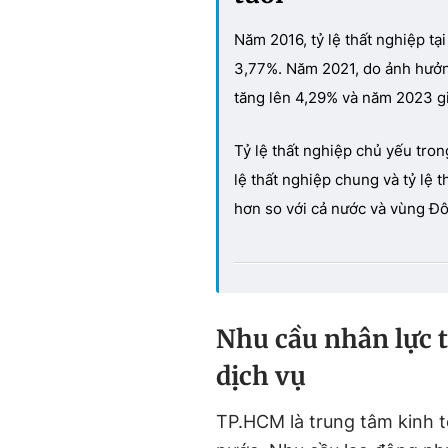
Năm 2016, tỷ lệ thất nghiệp t
3,77%. Năm 2021, do ảnh hưởng
tăng lên 4,29% và năm 2023 g
Tỷ lệ thất nghiệp chủ yếu trong
lệ thất nghiệp chung và tỷ lệ 
hơn so với cả nước và vùng Đ
Nhu cầu nhân lực 
dịch vụ
TP.HCM là trung tâm kinh t