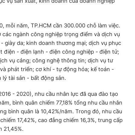
ục vụ sản xuất, kinh doanh của doanh nghiệp
20, mỗi năm, TP.HCM cần 300.000 chỗ làm việc.
ở các ngành công nghiệp trọng điểm và dịch vụ
 - giày da; kinh doanh thương mại; dịch vụ phục
t điện - điện lạnh - điện công nghiệp - điện tử;
 dịch vụ cảng; công nghệ thông tin; dịch vụ tư
à phát triển; cơ khí - tự động hóa; kế toán -
lý tài sản - bất động sản.
2016 - 2020), nhu cầu nhân lực đã qua đào tạo
năm, bình quân chiếm 77,18% tổng nhu cầu nhân
ăng bình quân là 10,42%/năm. Trong đó, nhu cầu
c chiếm 17,42%, cao đẳng chiếm 16,3%, trung cấp
m 21,45%.