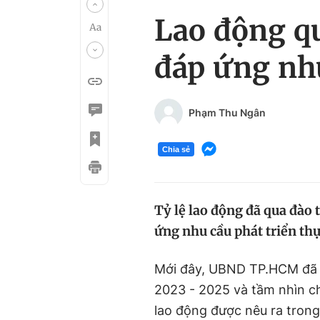
Lao động qu
đáp ứng nhu
Phạm Thu Ngân
Chia sẻ
Tỷ lệ lao động đã qua đào t
ứng nhu cầu phát triển thự
Mới đây, UBND TP.HCM đã 
2023 - 2025 và tầm nhìn ch
lao động được nêu ra trong