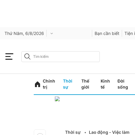
Thứ Năm, 6/8/2026
Bạn cần biết
Tiện 
Chính
Thời
Thế
Kinh
Đời
trị
sự
giới
tế
sống
Thời sự
Lao động - Việc làm