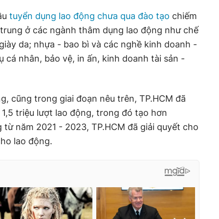
ầu
tuyển dụng lao động chưa qua đào tạo
chiếm
 trung ở các ngành thâm dụng lao động như chế
giày da; nhựa - bao bì và các nghề kinh doanh -
 cá nhân, bảo vệ, in ấn, kinh doanh tài sản -
ng, cũng trong giai đoạn nêu trên, TP.HCM đã
 1,5 triệu lượt lao động, trong đó tạo hơn
g từ năm 2021 - 2023, TP.HCM đã giải quyết cho
ho lao động.