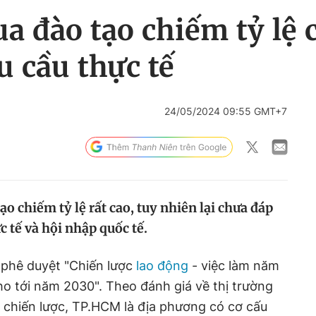
a đào tạo chiếm tỷ lệ
 cầu thực tế
24/05/2024 09:55 GMT+7
ạo chiếm tỷ lệ rất cao, tuy nhiên lại chưa đáp
c tế và hội nhập quốc tế.
phê duyệt "Chiến lược
lao động
- việc làm năm
o tới năm 2030". Theo đánh giá về thị trường
 chiến lược, TP.HCM là địa phương có cơ cấu