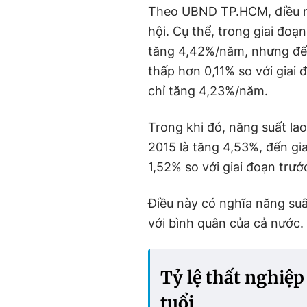
Theo UBND TP.HCM, điều n
hội. Cụ thể, trong giai đoạ
tăng 4,42%/năm, nhưng đến
thấp hơn 0,11% so với giai 
chỉ tăng 4,23%/năm.
Trong khi đó, năng suất la
2015 là tăng 4,53%, đến gi
1,52% so với giai đoạn trướ
Điều này có nghĩa năng su
với bình quân của cả nước.
Tỷ lệ thất nghiệp
tuổi