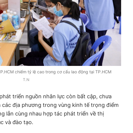
TP.HCM chiếm tỷ lệ cao trong cơ cấu lao động tại TP.HCM
T.N
 phát triển nguồn nhân lực còn bất cập, chưa
 các địa phương trong vùng kinh tế trọng điểm
g lẫn cùng nhau hợp tác phát triển về thị
ục và đào tạo.