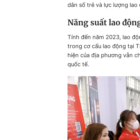
dân số trẻ và lực lượng lao
Năng suất lao độn
Tính đến năm 2023, lao độ
trong cơ cấu lao động tại 
hiện của địa phương vẫn ch
quốc tế.