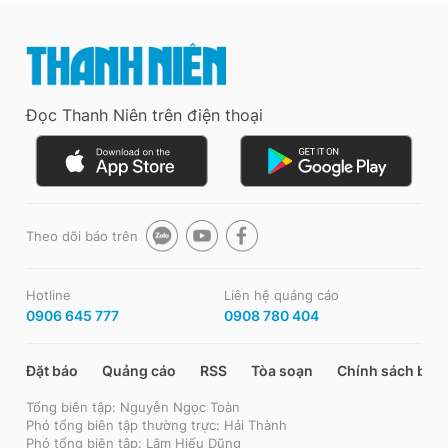
Đọc Thanh Niên trên điện thoại
Theo dõi báo trên
Hotline
Liên hệ quảng cáo
0906 645 777
0908 780 404
Đặt báo
Quảng cáo
RSS
Tòa soạn
Chính sách bảo
Tổng biên tập: Nguyễn Ngọc Toàn
Phó tổng biên tập thường trực: Hải Thành
Phó tổng biên tập: Lâm Hiếu Dũng