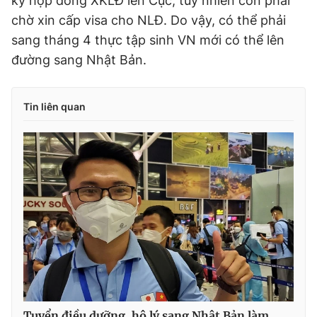
ký hợp đồng XKLĐ lên Cục, tuy nhiên còn phải
chờ xin cấp visa cho NLĐ. Do vậy, có thể phải
sang tháng 4 thực tập sinh VN mới có thể lên
đường sang Nhật Bản.
Tin liên quan
Tuyển điều dưỡng, hộ lý sang Nhật Bản làm