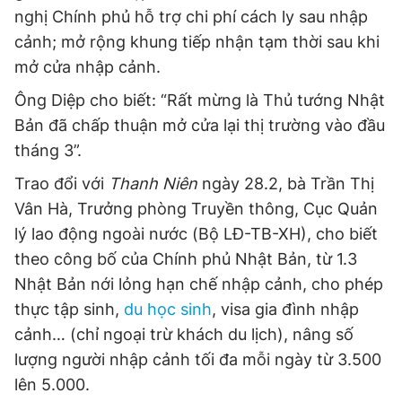
nghị Chính phủ hỗ trợ chi phí cách ly sau nhập
cảnh; mở rộng khung tiếp nhận tạm thời sau khi
mở cửa nhập cảnh.
Ông Diệp cho biết: “Rất mừng là Thủ tướng Nhật
Bản đã chấp thuận mở cửa lại thị trường vào đầu
tháng 3”.
Trao đổi với
Thanh Niên
ngày 28.2, bà Trần Thị
Vân Hà, Trưởng phòng Truyền thông, Cục Quản
lý lao động ngoài nước (Bộ LĐ-TB-XH), cho biết
theo công bố của Chính phủ Nhật Bản, từ 1.3
Nhật Bản nới lỏng hạn chế nhập cảnh, cho phép
thực tập sinh,
du học sinh
, visa gia đình nhập
cảnh… (chỉ ngoại trừ khách du lịch), nâng số
lượng người nhập cảnh tối đa mỗi ngày từ 3.500
lên 5.000.