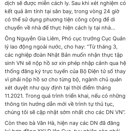
dịch sẽ được miễn cách ly. Sau khi xét nghiệm có
kết quả âm tính tại sân bay, trong vòng 24 giờ
có thể sử dụng phương tiện công cộng để di
chuyển về nhà để thực hiện cách ly tại nhà...
Ông Nguyễn Gia Liêm, Phó cục trưởng Cục Quản
lý lao động ngoài nước, cho hay: “Từ tháng 3,
các nghiệp đoàn Nhật Bản muốn nhận thực tập
sinh VN sẽ nộp hồ sơ xin phép nhập cảnh qua hệ
thống đăng ký trực tuyến của Bộ Điện tử số thay
vì phải nộp hồ sơ cho từng bộ, ngành chủ quản
xét duyệt như quy định tại thời điểm tháng
11.2021. Trong quá trình triển khai, nếu có những
thông tin hướng dẫn mới về trình tự thủ tục,
chúng tôi sẽ cập nhật sớm nhất cho các DN VN”.
Còn theo bà Vân Hà, hiện nay các DN đã đăng