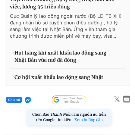
việc, lương 35 triệu đồng
Cục Quản lý lao động ngoài nước (Bộ LĐ-TB-XH)
đang nhận hồ sơ tuyển chọn điều dưỡng , hộ lý
sang làm việc tại Nhật Bản. Ứng viên tham gia
chương trình được miễn phí vé máy bay, visa...
Hụt hẫng khi xuất khẩu lao động sang
Nhật Bản vừa mở đã đóng
Cơ hội xuất khẩu lao động sang Nhật
Chia sẻ
Chọn Báo
Thanh Niên
làm
nguồn ưu tiên
trên Google tìm kiếm.
Xem hướng dẫn.