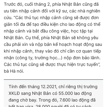
Trước đó, cuối tháng 2, phía Nhật Bản cũng đã
ưu tiên nhập cảnh đối với kỹ sư, các nhà nghiên
cứu. “Các thủ tục nhập cảnh cũng sẽ được đơn
giản tối đa để tạo điều kiện cho lao động có thể
nhập cảnh và bắt đầu công việc, học tập tại
Nhật Bản. Cụ thể, phía Nhật Bản sẽ không yêu
cầu phải xin và nộp bản kế hoạch hoạt động sau
khi nhập cảnh, thay vào đó chỉ cần cơ quan tiếp
nhận (công ty, trường học…) nộp đơn bảo lãnh.
Các thủ tục cũng sẽ được thực hiện trực tuyến”,
bà Hà nói.
Tính đến tháng 12.2021, chỉ riêng thị trường
XKLĐ sang Nhật Bản có 55.000 lao động
đang chờ bay. Trong đó, 7.600 lao động đã
hết hạn visa, 28.000 người đã có tư cách