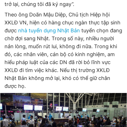
trở lại, chúng tôi đã ký ngay”.
Theo ông Doãn Mậu Diệp, Chủ tịch Hiệp hội
XKLĐ VN, hiện có hàng chục ngàn thực tập sinh
được
nhà tuyển dụng Nhật Bản
tuyển chọn đang
chờ đợi sang Nhật. Trong số này, nhiều người
nản lòng, muốn rút lui, không đi nữa. Trong khi
đó, các nhân viên, cán bộ có kinh nghiệm, am
hiểu pháp luật của các DN đã rời bỏ lĩnh vực
XKLĐ đi tìm việc khác. Nếu thị trường XKLĐ
Nhật Bản không mở lại, khó có thể giữ chân
được họ.