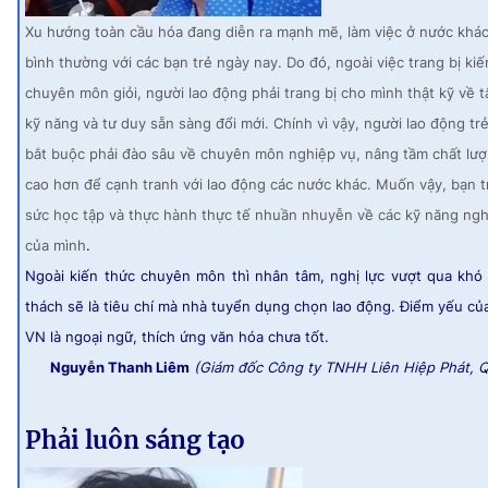
Xu hướng toàn cầu hóa đang diễn ra mạnh mẽ, làm việc ở nước khác 
bình thường với các bạn trẻ ngày nay. Do đó, ngoài việc trang bị kiế
chuyên môn giỏi, người lao động phải trang bị cho mình thật kỹ về t
kỹ năng và tư duy sẵn sàng đổi mới. Chính vì vậy, người lao động tr
bắt buộc phải đào sâu về chuyên môn nghiệp vụ, nâng tầm chất lượ
cao hơn để cạnh tranh với lao động các nước khác. Muốn vậy, bạn tr
sức học tập và thực hành thực tế nhuần nhuyễn về các kỹ năng ngh
của mình
.
Ngoài kiến thức chuyên môn thì nhân tâm, nghị lực vượt qua khó
thách sẽ là tiêu chí mà nhà tuyển dụng chọn lao động. Điểm yếu củ
VN là ngoại ngữ, thích ứng văn hóa chưa tốt.
Nguyễn Thanh Liêm
(Giám đốc Công ty TNHH Liên Hiệp Phát, Q
Phải luôn sáng tạo