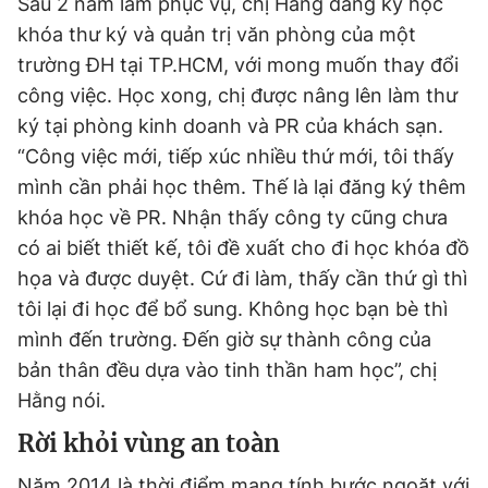
Sau 2 năm làm phục vụ, chị Hằng đăng ký học
khóa thư ký và quản trị văn phòng của một
trường ĐH tại TP.HCM, với mong muốn thay đổi
công việc. Học xong, chị được nâng lên làm thư
ký tại phòng kinh doanh và PR của khách sạn.
“Công việc mới, tiếp xúc nhiều thứ mới, tôi thấy
mình cần phải học thêm. Thế là lại đăng ký thêm
khóa học về PR. Nhận thấy công ty cũng chưa
có ai biết thiết kế, tôi đề xuất cho đi học khóa đồ
họa và được duyệt. Cứ đi làm, thấy cần thứ gì thì
tôi lại đi học để bổ sung. Không học bạn bè thì
mình đến trường. Đến giờ sự thành công của
bản thân đều dựa vào tinh thần ham học”, chị
Hằng nói.
Rời khỏi vùng an toàn
Năm 2014 là thời điểm mang tính bước ngoặt với