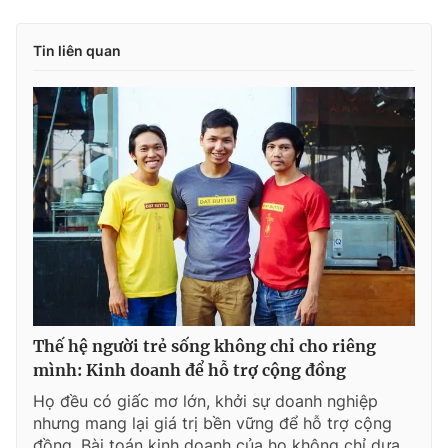
Tin liên quan
Thế hệ người trẻ sống không chỉ cho riêng
mình: Kinh doanh để hỗ trợ cộng đồng
Họ đều có giấc mơ lớn, khởi sự doanh nghiệp
nhưng mang lại giá trị bền vững để hỗ trợ cộng
đồng. Bài toán kinh doanh của họ không chỉ dựa