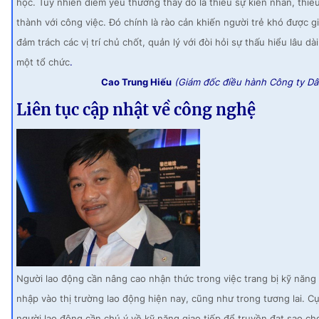
học. Tuy nhiên điểm yếu thường thấy đó là thiếu sự kiên nhẫn, thiế
thành với công việc. Đó chính là rào cản khiến người trẻ khó được g
đảm trách các vị trí chủ chốt, quản lý với đòi hỏi sự thấu hiểu lâu dài
một tổ chức
.
Cao Trung Hiếu
(Giám đốc điều hành Công ty Dân
Liên tục cập nhật về công nghệ
Người lao động cần nâng cao nhận thức trong việc trang bị kỹ năng
nhập vào thị trường lao động hiện nay, cũng như trong tương lai. Cụ
người lao động cần chú ý về kỹ năng giao tiếp để truyền đạt sao ch