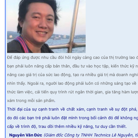
Để đáp ứng được nhu cầu đòi hỏi ngày càng cao của thị trường lao 
bạn phải luôn nâng cấp bản thân, đầu tư vào học tập, kiến thức kỹ 
nâng cao giá trị của sức lao động, tạo ra nhiều giá trị mà doanh ngh
nhìn thấy. Ngoài ra, người lao động phải luôn có những sáng tạo v
thức làm việc, cải tiến quy trình rút ngắn thời gian, gia tăng hàm lư
xám trong mỗi sản phẩm
.
Thời đại của sự cạnh tranh về chất xám, cạnh tranh về sự đột phá,
do đó các bạn trẻ phải luôn đặt mình trong bối cảnh đó để không 
cấp về trình độ, trau dồi thêm nhiều kỹ năng, tư duy cần thiết.
Nguyễn Văn Đức
(Giám đốc Công ty TNHH Technics Lê Nguyễn, tỉ