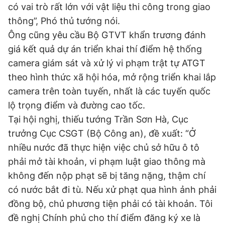
có vai trò rất lớn với vật liệu thi công trong giao
thông”, Phó thủ tướng nói.
Ông cũng yêu cầu Bộ GTVT khẩn trương đánh
giá kết quả dự án triển khai thí điểm hệ thống
camera giám sát và xử lý vi phạm trật tự ATGT
theo hình thức xã hội hóa, mở rộng triển khai lắp
camera trên toàn tuyến, nhất là các tuyến quốc
lộ trọng điểm và đường cao tốc.
Tại hội nghị, thiếu tướng Trần Sơn Hà, Cục
trưởng Cục CSGT (Bộ Công an), đề xuất: “Ở
nhiều nước đã thực hiện việc chủ sở hữu ô tô
phải mở tài khoản, vi phạm luật giao thông mà
không đến nộp phạt sẽ bị tăng nặng, thậm chí
có nước bắt đi tù. Nếu xử phạt qua hình ảnh phải
đồng bộ, chủ phương tiện phải có tài khoản. Tôi
đề nghị Chính phủ cho thí điểm đăng ký xe là