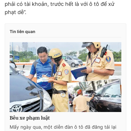
phải có tài khoản, trước hết là với ô tô để xử
phạt dễ”.
Tin liên quan
Bêu xe phạm luật
Mấy ngày qua, một diễn đàn ô tô đã đăng tải lại