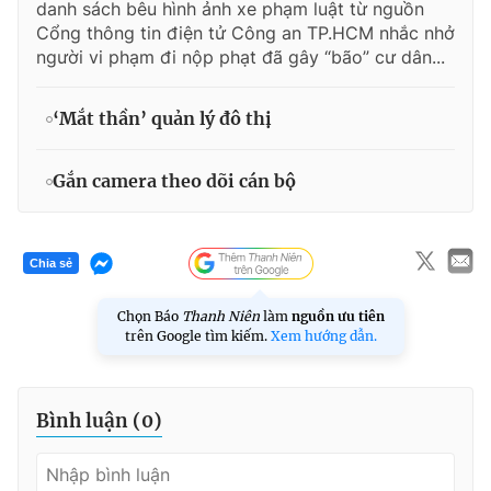
danh sách bêu hình ảnh xe phạm luật từ nguồn
Cổng thông tin điện tử Công an TP.HCM nhắc nhở
người vi phạm đi nộp phạt đã gây “bão” cư dân...
‘Mắt thần’ quản lý đô thị
Gắn camera theo dõi cán bộ
Chia sẻ
Chọn Báo
Thanh Niên
làm
nguồn ưu tiên
trên Google tìm kiếm.
Xem hướng dẫn.
Bình luận (
0
)