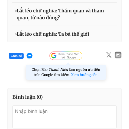
Lắt léo chữ nghĩa: Thăm quan và tham
quan, từ nào đúng?
Lắt léo chữ nghĩa: Ta bà thế giới
Chia sẻ
Chọn Báo
Thanh Niên
làm
nguồn ưu tiên
trên Google tìm kiếm.
Xem hướng dẫn.
Bình luận (
0
)