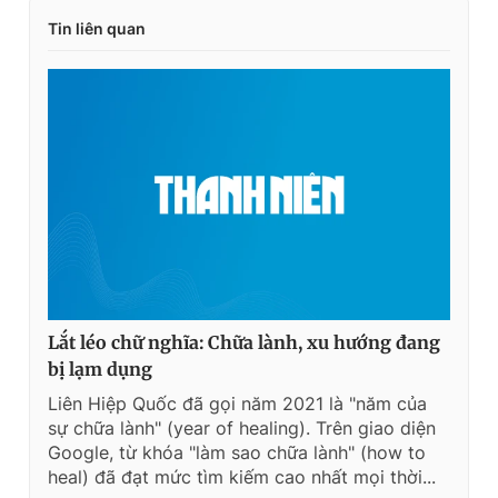
Tin liên quan
Lắt léo chữ nghĩa: Chữa lành, xu hướng đang
bị lạm dụng
Liên Hiệp Quốc đã gọi năm 2021 là "năm của
sự chữa lành" (year of healing). Trên giao diện
Google, từ khóa "làm sao chữa lành" (how to
heal) đã đạt mức tìm kiếm cao nhất mọi thời...