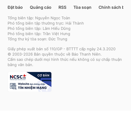
Đặt báo
Quảng cáo
RSS
Tòa soạn
Chính sách bảo
Tổng biên tập: Nguyễn Ngọc Toàn
Phó tổng biên tập thường trực: Hải Thành
Phó tổng biên tập: Lâm Hiếu Dũng
Phó tổng biên tập: Trần Việt Hưng
Tổng thư ký tòa soạn: Đức Trung
Giấy phép xuất bản số 110/GP - BTTTT cấp ngày 24.3.2020
© 2003-2026 Bản quyền thuộc về Báo Thanh Niên.
Cấm sao chép dưới mọi hình thức nếu không có sự chấp thuận
bằng văn bản.