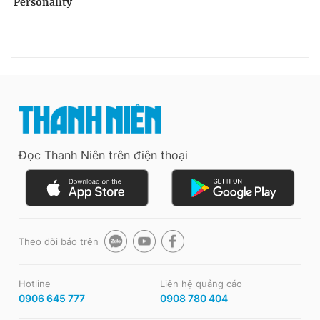
Đọc Thanh Niên trên điện thoại
Theo dõi báo trên
Hotline
Liên hệ quảng cáo
0906 645 777
0908 780 404