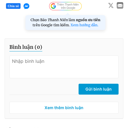
Chia sẻ
Chọn Báo
Thanh Niên
làm
nguồn ưu tiên
trên Google tìm kiếm.
Xem hướng dẫn.
Bình luận (
0
)
Gửi bình luận
Xem thêm bình luận