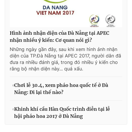
Hình ảnh nhận diện của Đà Nẵng tại APEC
nhận nhiều ý kiến: Cơ quan nói gì?
Những ngày gần đây, sau khi xem hình ảnh nhận
diện của TP.Đà Nẵng tại APEC 2017, người dân đã
đưa ra nhiều đánh giá, trong đó nhiều ý kiến cho
rằng bộ nhận diện này... quá xấu.
Chơi lễ 30.4, xem pháo hoa quốc tế ở Đà
Nẵng: Đi lại thế nào?
Khinh khí cầu Hàn Quốc trình diễn tại lễ
hội pháo hoa 2017 ở Đà Nẵng