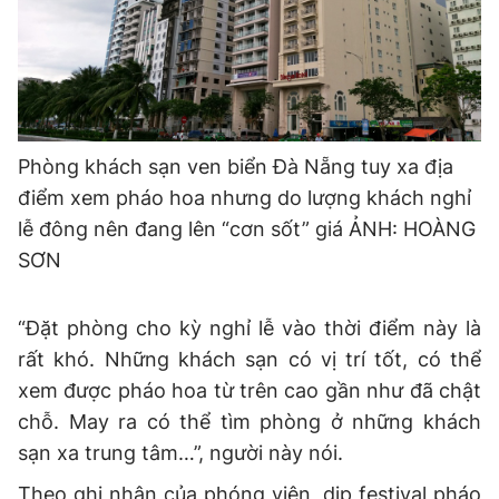
Phòng khách sạn ven biển Đà Nẵng tuy xa địa
điểm xem pháo hoa nhưng do lượng khách nghỉ
lễ đông nên đang lên “cơn sốt” giá
ẢNH: HOÀNG
SƠN
“Đặt phòng cho kỳ nghỉ lễ vào thời điểm này là
rất khó. Những khách sạn có vị trí tốt, có thể
xem được pháo hoa từ trên cao gần như đã chật
chỗ. May ra có thể tìm phòng ở những khách
sạn xa trung tâm…”, người này nói.
Theo ghi nhận của phóng viên, dịp festival pháo