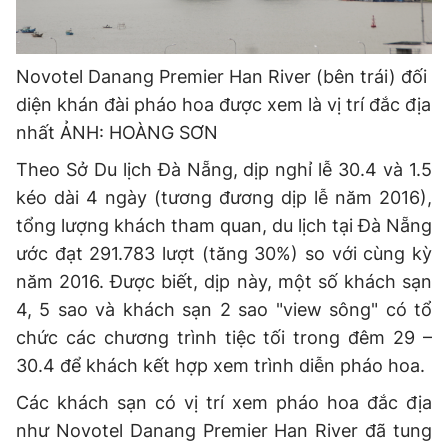
Novotel Danang Premier Han River (bên trái) đối
diện khán đài pháo hoa được xem là vị trí đắc địa
nhất
ẢNH: HOÀNG SƠN
Theo Sở Du lịch Đà Nẵng, dịp nghỉ lễ 30.4 và 1.5
kéo dài 4 ngày (tương đương dịp lễ năm 2016),
tổng lượng khách tham quan, du lịch tại Đà Nẵng
ước đạt 291.783 lượt (tăng 30%) so với cùng kỳ
năm 2016. Được biết, dịp này, một số khách sạn
4, 5 sao và khách sạn 2 sao "view sông" có tổ
chức các chương trình tiệc tối trong đêm 29 –
30.4 để khách kết hợp xem trình diễn pháo hoa.
Các khách sạn có vị trí xem pháo hoa đắc địa
như Novotel Danang Premier Han River đã tung