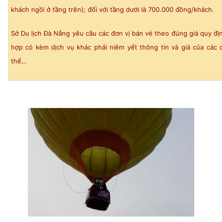
khách ngồi ở tầng trên); đối với tầng dưới là 700.000 đồng/khách.
Sở Du lịch Đà Nẵng yêu cầu các đơn vị bán vé theo đúng giá quy đị
hợp có kèm dịch vụ khác phải niêm yết thông tin và giá của các 
thể…