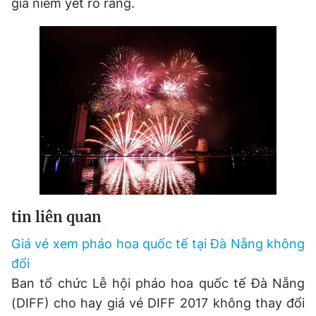
giá niêm yết rõ ràng.
tin liên quan
Giá vé xem pháo hoa quốc tế tại Đà Nẵng không
đổi
Ban tổ chức Lễ hội pháo hoa quốc tế Đà Nẵng
(DIFF) cho hay giá vé DIFF 2017 không thay đổi