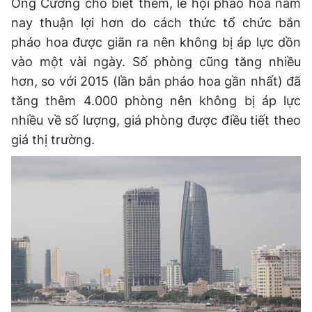
Ông Cường cho biết thêm, lễ hội pháo hoa năm
nay thuận lợi hơn do cách thức tổ chức bắn
pháo hoa được giãn ra nên không bị áp lực dồn
vào một vài ngày. Số phòng cũng tăng nhiều
hơn, so với 2015 (lần bắn pháo hoa gần nhất) đã
tăng thêm 4.000 phòng nên không bị áp lực
nhiều về số lượng, giá phòng được điều tiết theo
giá thị trường.