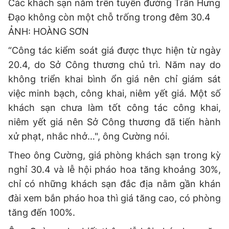
Các khách sạn nằm trên tuyến đường Trần Hưng
Đạo không còn một chỗ trống trong đêm 30.4
ẢNH: HOÀNG SƠN
“Công tác kiểm soát giá được thực hiện từ ngày
20.4, do Sở Công thương chủ trì. Năm nay do
không triển khai bình ổn giá nên chỉ giám sát
việc minh bạch, công khai, niêm yết giá. Một số
khách sạn chưa làm tốt công tác công khai,
niêm yết giá nên Sở Công thương đã tiến hành
xử phạt, nhắc nhở…", ông Cường nói.
Theo ông Cường, giá phòng khách sạn trong kỳ
nghỉ 30.4 và lễ hội pháo hoa tăng khoảng 30%,
chỉ có những khách sạn đắc địa nằm gần khán
đài xem bắn pháo hoa thì giá tăng cao, có phòng
tăng đến 100%.