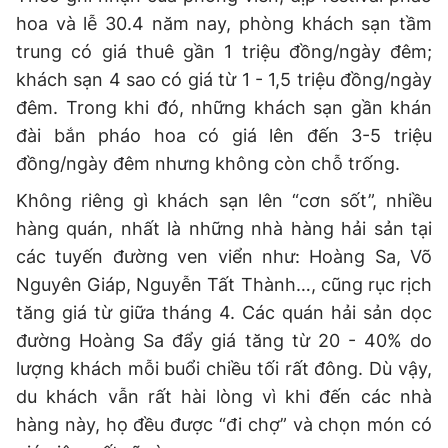
hoa và lễ 30.4 năm nay, phòng khách sạn tầm
trung có giá thuê gần 1 triệu đồng/ngày đêm;
khách sạn 4 sao có giá từ 1 - 1,5 triệu đồng/ngày
đêm. Trong khi đó, những khách sạn gần khán
đài bắn pháo hoa có giá lên đến 3-5 triệu
đồng/ngày đêm nhưng không còn chỗ trống.
Không riêng gì khách sạn lên “cơn sốt”, nhiều
hàng quán, nhất là những nhà hàng hải sản tại
các tuyến đường ven viển như: Hoàng Sa, Võ
Nguyên Giáp, Nguyễn Tất Thành…, cũng rục rịch
tăng giá từ giữa tháng 4. Các quán hải sản dọc
đường Hoàng Sa đẩy giá tăng từ 20 - 40% do
lượng khách mỗi buổi chiều tối rất đông. Dù vậy,
du khách vẫn rất hài lòng vì khi đến các nhà
hàng này, họ đều được “đi chợ” và chọn món có