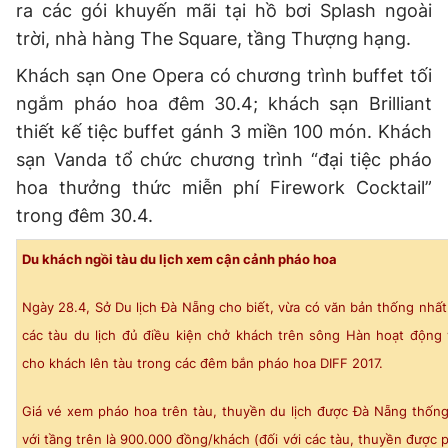
ra các gói khuyến mãi tại hồ bơi Splash ngoài
trời, nhà hàng The Square, tầng Thượng hạng.
Khách sạn One Opera có chương trình buffet tối
ngắm pháo hoa đêm 30.4; khách sạn Brilliant
thiết kế tiệc buffet gánh 3 miền 100 món. Khách
sạn Vanda tổ chức chương trình “đại tiệc pháo
hoa thưởng thức miễn phí Firework Cocktail”
trong đêm 30.4.
Du khách ngồi tàu du lịch xem cận cảnh pháo hoa
Ngày 28.4, Sở Du lịch Đà Nẵng cho biết, vừa có văn bản thống nhấ
các tàu du lịch đủ điều kiện chở khách trên sông Hàn hoạt động
cho khách lên tàu trong các đêm bắn pháo hoa DIFF 2017.
Giá vé xem pháo hoa trên tàu, thuyền du lịch được Đà Nẵng thống
với tầng trên là 900.000 đồng/khách (đối với các tàu, thuyền được p