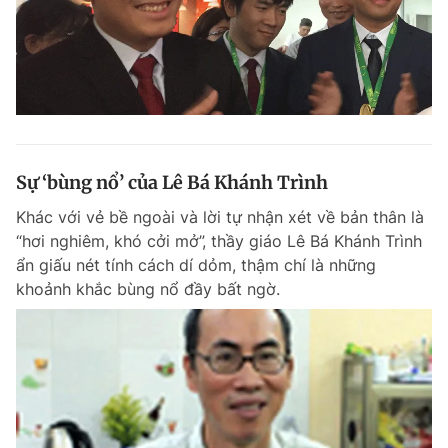
Sự ‘bùng nổ’ của Lê Bá Khánh Trình
Khác với vẻ bề ngoài và lời tự nhận xét về bản thân là
“hơi nghiêm, khó cởi mở”, thầy giáo Lê Bá Khánh Trình
ẩn giấu nét tính cách dí dỏm, thậm chí là những
khoảnh khắc bùng nổ đầy bất ngờ.