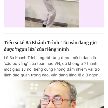
Tiến sĩ Lê Bá Khánh Trình: Tôi vẫn đang giữ
được 'ngọn lửa' của riêng mình
Lê Bá Khánh Trình , người từng được mệnh danh là
'cậu bé vàng' của toán học VN, dù không trở thành
một giáo sư nổi tiếng cũng không đảm nhiệm vai trò
lãnh đạo quan trọng nào, vẫn đang lặng lẽ giữ ngọn...