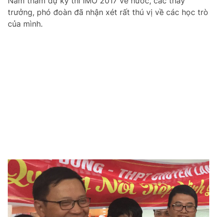
Nam tham dự kỳ thi IMO 2017 về nước, các thầy
trưởng, phó đoàn đã nhận xét rất thú vị về các học trò
của mình.