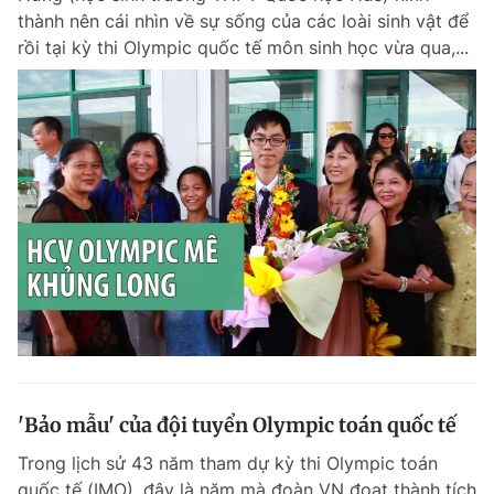
thành nên cái nhìn về sự sống của các loài sinh vật để
rồi tại kỳ thi Olympic quốc tế môn sinh học vừa qua,...
'Bảo mẫu' của đội tuyển Olympic toán quốc tế
Trong lịch sử 43 năm tham dự kỳ thi Olympic toán
quốc tế (IMO), đây là năm mà đoàn VN đoạt thành tích