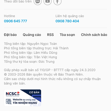
Theo dõi báo trên
Hotline
Liên hệ quảng cáo
0906 645 777
0908 780 404
Đặt báo
Quảng cáo
RSS
Tòa soạn
Chính sách bảo m
Tổng biên tập: Nguyễn Ngọc Toàn
Phó tổng biên tập thường trực: Hải Thành
Phó tổng biên tập: Lâm Hiếu Dũng
Phó tổng biên tập: Trần Việt Hưng
Tổng thư ký tòa soạn: Đức Trung
Giấy phép xuất bản số 110/GP - BTTTT cấp ngày 24.3.2020
© 2003-2026 Bản quyền thuộc về Báo Thanh Niên.
Cấm sao chép dưới mọi hình thức nếu không có sự chấp thuận
bằng văn bản.