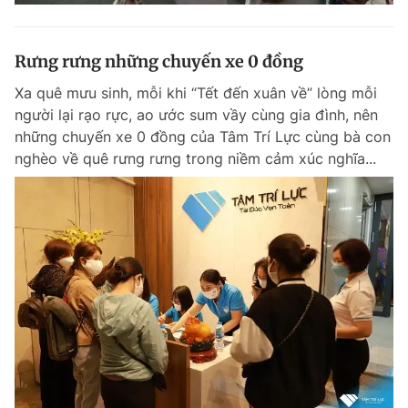
Rưng rưng những chuyến xe 0 đồng
Xa quê mưu sinh, mỗi khi “Tết đến xuân về” lòng mỗi
người lại rạo rực, ao ước sum vầy cùng gia đình, nên
những chuyến xe 0 đồng của Tâm Trí Lực cùng bà con
nghèo về quê rưng rưng trong niềm cảm xúc nghĩa...