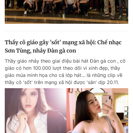
Thầy cô giáo gây 'sốt' mạng xã hội: Chế nhạc
Sơn Tùng, nhảy Đàn gà con
Thầy giáo nhảy theo giai điệu bài hát Đàn gà con , cô
giáo có hơn 100.000 lượt theo dõi vì xinh đẹp, thầy
giáo múa minh họa cho cả lớp hát… là những clip về
thầy cô 'sốt' trên mạng xã hội được 'săn' dịp 20.11.