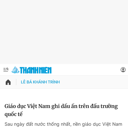
LÊ BÁ KHÁNH TRÌNH
QUẢNG CÁO
ĐẶT BÁO
Thông tin tài khoản
Giáo dục Việt Nam ghi dấu ấn trên đấu trường
quốc tế
Đổi mật khẩu
Chuyên mục
Sau ngày đất nước thống nhất, nền giáo dục Việt Nam
Tin đã lưu