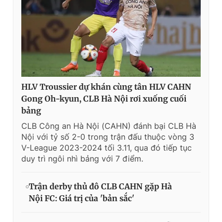
HLV Troussier dự khán cùng tân HLV CAHN
Gong Oh-kyun, CLB Hà Nội rơi xuống cuối
bảng
CLB Công an Hà Nội (CAHN) đánh bại CLB Hà
Nội với tỷ số 2-0 trong trận đấu thuộc vòng 3
V-League 2023-2024 tối 3.11, qua đó tiếp tục
duy trì ngôi nhì bảng với 7 điểm.
Trận derby thủ đô CLB CAHN gặp Hà
Nội FC: Giá trị của 'bản sắc'