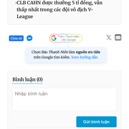
CLB CAHN được thưởng 5 tỉ đồng, vẫn
thấp nhất trong các đội vô địch V-
League
Chia sẻ
Chọn Báo
Thanh Niên
làm
nguồn ưu tiên
trên Google tìm kiếm.
Xem hướng dẫn.
Bình luận (
0
)
Gửi bình luận