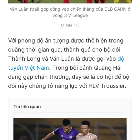
Văn Luân (trái) góp công vào chiến thắng của CLB CAHN ở
vòng 3 V-League
MINH TÚ
Với phong độ ấn tượng được thể hiện trong
quãng thời gian qua, thành quả cho bộ đôi
Thành Long và Văn Luân là được gọi vào
đội
tuyển Việt Nam
. Trong bối cảnh Quang Hải
đang gặp chấn thương, đây sẽ là cơ hội để bộ
đôi này chứng tỏ năng lực với HLV Troussier.
Tin liên quan