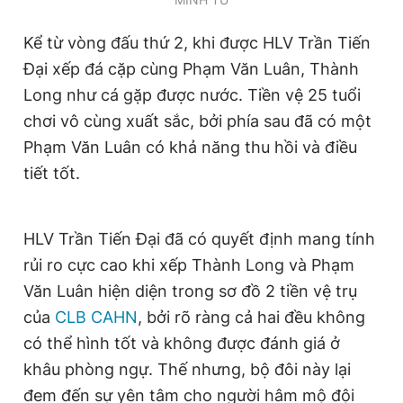
Kể từ vòng đấu thứ 2, khi được HLV Trần Tiến
Đại xếp đá cặp cùng Phạm Văn Luân, Thành
Long như cá gặp được nước. Tiền vệ 25 tuổi
chơi vô cùng xuất sắc, bởi phía sau đã có một
Phạm Văn Luân có khả năng thu hồi và điều
tiết tốt.
HLV Trần Tiến Đại đã có quyết định mang tính
rủi ro cực cao khi xếp Thành Long và Phạm
Văn Luân hiện diện trong sơ đồ 2 tiền vệ trụ
của
CLB CAHN
, bởi rõ ràng cả hai đều không
có thể hình tốt và không được đánh giá ở
khâu phòng ngự. Thế nhưng, bộ đôi này lại
đem đến sự yên tâm cho người hâm mộ đội