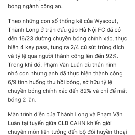
bóng ngành công an.
Theo những con số thống kê của Wyscout,
Thành Long ở trận đấu gặp Hà Nội FC đã có
đến 16/23 đường chuyền bóng chính xác, thực
hiện 4 key pass, tung ra 2/4 cú sút trúng đích
và tỷ lệ qua người thành công lên đến 92%.
Trong khi đó, Phạm Văn Luân dù thân hình
nhỏ con nhưng anh đã thực hiện thành công
6/9 tình huống thu hồi bóng, sở hữu tỷ lệ
chuyền bóng chính xác đến 82% và chỉ để mất
bóng 2 lần.
Màn trình diễn của Thành Long và Phạm Văn
Luân tại tuyến giữa CLB CAHN khiến giới
chuyên môn liên tưởng đến bộ đôi huyền thoại