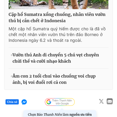
Cặp hổ Sumatra xổng chuồng, nhân viên vườn
thú bị cắn chết ở Indonesia
Một cặp hổ Sumatra quý hiếm được cho là đã vồ
chết một nhân viên vườn thú trên đảo Borneo ở
Indonesia ngày 6.2 và thoát ra ngoài.
Vườn thú Anh di chuyển 5 chú vẹt chuyên
chửi thề và cười nhạo khách
Ẵm con 2 tuổi chui vào chuồng voi chụp
ảnh, bị voi đuổi rơi cả con
Chia sẻ
Chọn Báo
Thanh Niên
làm
nguồn ưu tiên