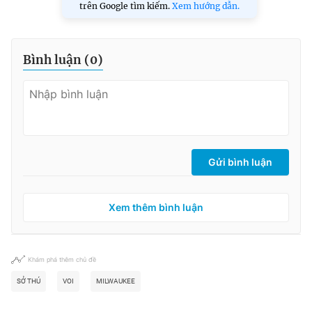
trên Google tìm kiếm.
Xem hướng dẫn.
Bình luận (
0
)
Gửi bình luận
Xem thêm bình luận
Khám phá thêm chủ đề
SỞ THÚ
VOI
MILWAUKEE