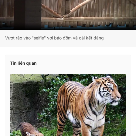
Vượt rào vào "selfie" với báo đốm và cái kết đắng
Tin liên quan