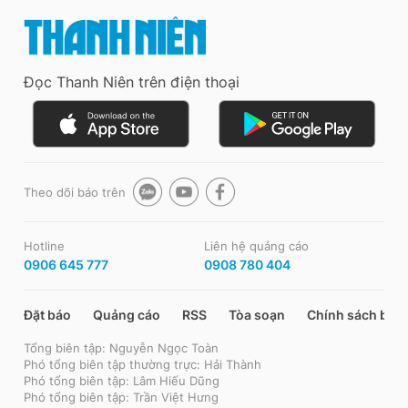
Đọc Thanh Niên trên điện thoại
Theo dõi báo trên
Hotline
Liên hệ quảng cáo
0906 645 777
0908 780 404
Đặt báo
Quảng cáo
RSS
Tòa soạn
Chính sách bảo
Tổng biên tập: Nguyễn Ngọc Toàn
Phó tổng biên tập thường trực: Hải Thành
Phó tổng biên tập: Lâm Hiếu Dũng
Phó tổng biên tập: Trần Việt Hưng