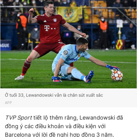
Ở tuổi 33, Lewandowski vẫn là chân sút xuất sắc
AFP
TVP Sport
tiết lộ thêm rằng, Lewandowski đã
đồng ý các điều khoản và điều kiện với
Barcelona với lời đề nghị hợp đồng 3 năm.