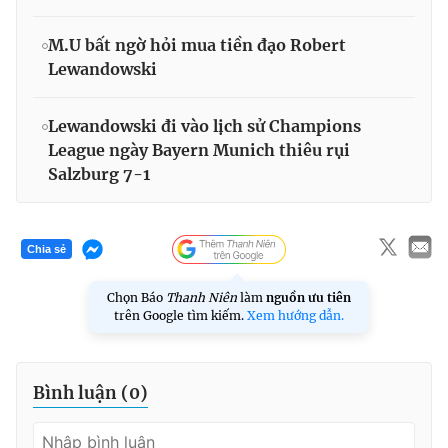
M.U bất ngờ hỏi mua tiền đạo Robert
Lewandowski
Lewandowski đi vào lịch sử Champions
League ngày Bayern Munich thiêu rụi
Salzburg 7-1
Chia sẻ
Chọn Báo
Thanh Niên
làm
nguồn ưu tiên
trên Google tìm kiếm.
Xem hướng dẫn.
Bình luận (
0
)