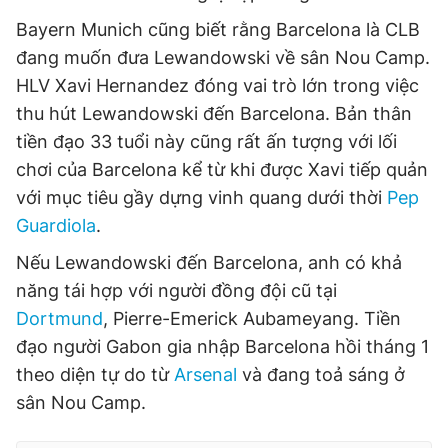
Bayern Munich cũng biết rằng Barcelona là CLB
đang muốn đưa Lewandowski về sân Nou Camp.
HLV Xavi Hernandez đóng vai trò lớn trong việc
thu hút Lewandowski đến Barcelona. Bản thân
tiền đạo 33 tuổi này cũng rất ấn tượng với lối
chơi của Barcelona kể từ khi được Xavi tiếp quản
với mục tiêu gầy dựng vinh quang dưới thời
Pep
Guardiola
.
Nếu Lewandowski đến Barcelona, ​​anh có khả
năng tái hợp với người đồng đội cũ tại
Dortmund
, Pierre-Emerick Aubameyang. Tiền
đạo người Gabon gia nhập Barcelona hồi tháng 1
theo diện tự do từ
Arsenal
và đang toả sáng ở
sân Nou Camp.