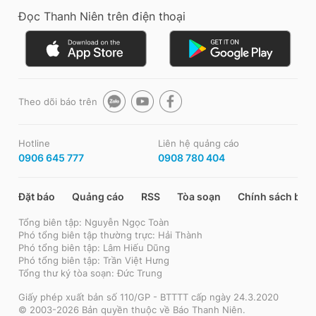
Đọc Thanh Niên trên điện thoại
Theo dõi báo trên
Hotline
Liên hệ quảng cáo
0906 645 777
0908 780 404
Đặt báo
Quảng cáo
RSS
Tòa soạn
Chính sách bảo
Tổng biên tập: Nguyễn Ngọc Toàn
Phó tổng biên tập thường trực: Hải Thành
Phó tổng biên tập: Lâm Hiếu Dũng
Phó tổng biên tập: Trần Việt Hưng
Tổng thư ký tòa soạn: Đức Trung
Giấy phép xuất bản số 110/GP - BTTTT cấp ngày 24.3.2020
© 2003-2026 Bản quyền thuộc về Báo Thanh Niên.