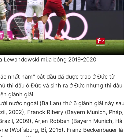
ủa Lewandowski mùa bóng 2019-2020
sắc nhất năm" bắt đầu đã được trao ở Đức từ
hủ thi đấu ở Đức và sinh ra ở Đức nhưng thi đấu
ện giành giải.
ời nước ngoài (Ba Lan) thứ 6 giành giải này sau
zil, 2002), Franck Ribery (Bayern Munich, Pháp,
 Brazil, 2009), Arjen Robben (Bayern Munich, Hà
yne (Wolfsburg, Bỉ, 2015). Franz Beckenbauer là