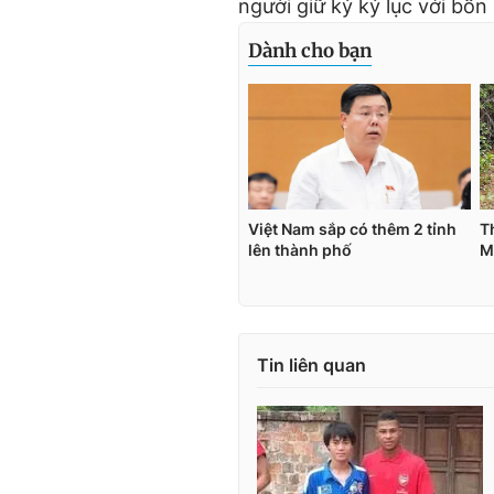
người giữ kỷ kỷ lục với bốn 
Tin liên quan