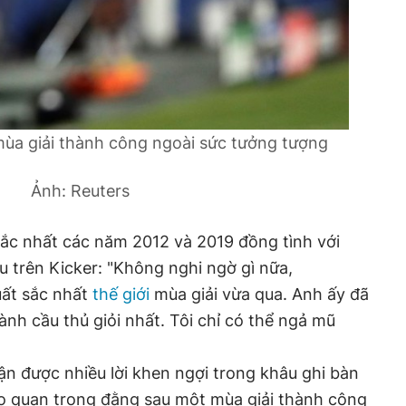
mùa giải thành công ngoài sức tưởng tượng
Ảnh: Reuters
sắc nhất các năm 2012 và 2019 đồng tình với
u trên Kicker: "Không nghi ngờ gì nữa,
uất sắc nhất
thế giới
mùa giải vừa qua. Anh ấy đã
ành cầu thủ giỏi nhất. Tôi chỉ có thể ngả mũ
n được nhiều lời khen ngợi trong khâu ghi bàn
não quan trọng đằng sau một mùa giải thành công