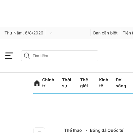
Thứ Năm, 6/8/2026
Bạn cần biết
Tiện 
Chính
Thời
Thế
Kinh
Đời
trị
sự
giới
tế
sống
Thể thao
Bóng đá Quốc tế