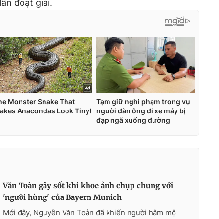
lần đoạt giải.
Văn Toàn gây sốt khi khoe ảnh chụp chung với
'người hùng' của Bayern Munich
Mới đây, Nguyễn Văn Toàn đã khiến người hâm mộ