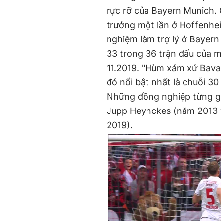
rực rỡ của Bayern Munich. C
trưởng một lần ở Hoffenhe
nghiệm làm trợ lý ở Bayern
33 trong 36 trận đấu của m
11.2019. "Hùm xám xứ Bavari
đó nổi bật nhất là chuỗi 30 
Những đồng nghiệp từng gi
Jupp Heynckes (năm 2013 v
2019).