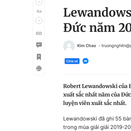
Lewandowsk
Đức năm 2
Kim Chao
- truongnghitn@
Chia sẻ
Robert Lewandowski của B
xuất sắc nhất năm của Đức
luyện viên xuất sắc nhất.
Lewandowski đã ghi 55 bàn
trong mùa giải giải 2019-20