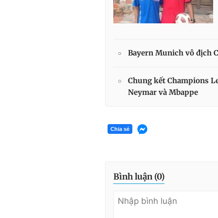
Bayern Munich vô địch C
Chung kết Champions Le
Neymar và Mbappe
Chia sẻ
Bình luận (
0
)