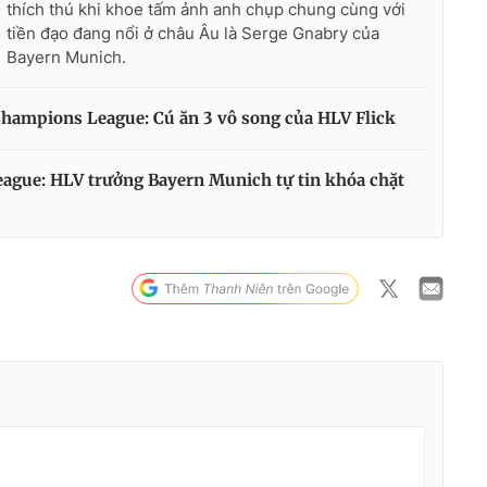
thích thú khi khoe tấm ảnh anh chụp chung cùng với
tiền đạo đang nổi ở châu Âu là Serge Gnabry của
Bayern Munich.
hampions League: Cú ăn 3 vô song của HLV Flick
ague: HLV trưởng Bayern Munich tự tin khóa chặt