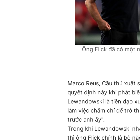
Ông Flick đã có một 
Marco Reus, Cầu thủ xuất 
quyết định này khi phát biể
Lewandowski là tiền đạo x
làm việc chăm chỉ để trở th
trước anh ấy".
Trong khi Lewandowski nhậ
thì ông Flick chính là bộ 