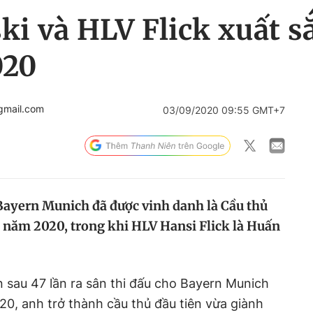
i và HLV Flick xuất s
020
gmail.com
03/09/2020 09:55 GMT+7
ayern Munich đã được vinh danh là Cầu thủ
 năm 2020, trong khi HLV Hansi Flick là Huấn
 sau 47 lần ra sân thi đấu cho Bayern Munich
20, anh trở thành cầu thủ đầu tiên vừa giành