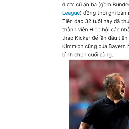
được cú ăn ba (gồm Bundes
League
) đồng thời ghi bàn 
Tiền đạo 32 tuổi này đã th
thành viên Hiệp hội các n
thao Kicker để lần đầu tiê
Kimmich cũng của Bayern Mu
bình chọn cuối cùng.