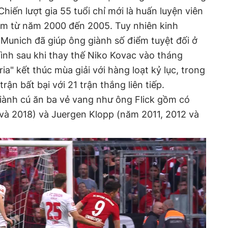
hiến lượt gia 55 tuổi chỉ mới là huấn luyện viên
im từ năm 2000 đến 2005. Tuy nhiên kinh
 Munich đã giúp ông giành số điểm tuyệt đối ở
ình sau khi thay thế Niko Kovac vào tháng
a" kết thúc mùa giải với hàng loạt kỷ lục, trong
trận bất bại với 21 trận thắng liên tiếp.
ành cú ăn ba vẻ vang như ông Flick gồm có
à 2018) và Juergen Klopp (năm 2011, 2012 và