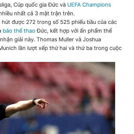
liga, Cúp quốc gia Đức và
UEFA Champions
nhiều nhất cả 3 mặt trận trên.
u hút được 272 trong số 525 phiếu bầu của các
hà
báo thể thao
Đức, kết hợp với ấn phẩm thể
n nhận giải này. Thomas Muller và Joshua
nich lần lượt xếp thứ hai và thứ ba trong cuộc