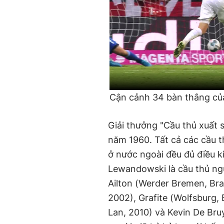
Cận cảnh 34 bàn thắng c
Giải thưởng "Cầu thủ xuất 
năm 1960. Tất cả các cầu t
ở nước ngoài đều đủ điều ki
Lewandowski là cầu thủ ngư
Ailton (Werder Bremen, Bra
2002), Grafite (Wolfsburg,
Lan, 2010) và Kevin De Bru