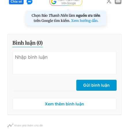
Chia sẻ
Chọn Báo
Thanh Niên
làm
nguồn ưu tiên
trên Google tìm kiếm.
Xem hướng dẫn.
Bình luận (
0
)
Gửi bình luận
Xem thêm bình luận
Khám phá thêm chủ đề