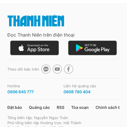
Đọc Thanh Niên trên điện thoại
Theo dõi báo trên
Hotline
Liên hệ quảng cáo
0906 645 777
0908 780 404
Đặt báo
Quảng cáo
RSS
Tòa soạn
Chính sách bảo
Tổng biên tập: Nguyễn Ngọc Toàn
Phó tổng biên tập thường trực: Hải Thành