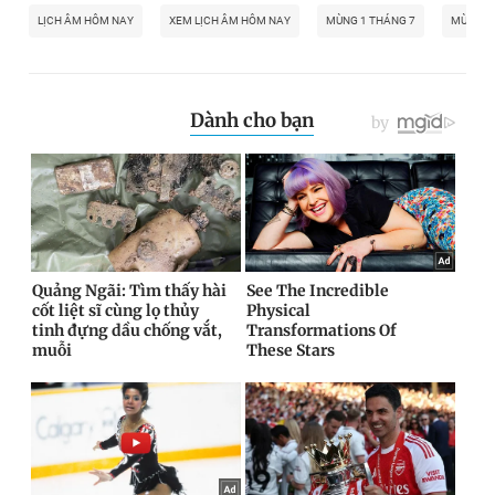
LỊCH ÂM HÔM NAY
XEM LỊCH ÂM HÔM NAY
MÙNG 1 THÁNG 7
MÙNG 1