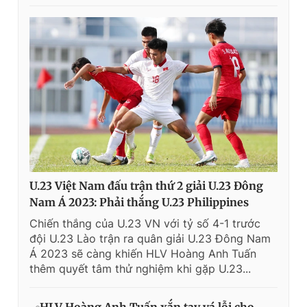
U.23 Việt Nam đấu trận thứ 2 giải U.23 Đông
Nam Á 2023: Phải thắng U.23 Philippines
Chiến thắng của U.23 VN với tỷ số 4-1 trước
đội U.23 Lào trận ra quân giải U.23 Đông Nam
Á 2023 sẽ càng khiến HLV Hoàng Anh Tuấn
thêm quyết tâm thử nghiệm khi gặp U.23...