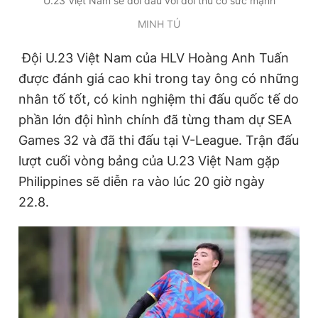
U.23 Việt Nam sẽ đối đầu với đối thủ có sức mạnh
MINH TÚ
Đội
U.23 Việt Nam của HLV Hoàng Anh Tuấn
được đánh giá cao khi trong tay ông có những
nhân tố tốt, có kinh nghiệm thi đấu quốc tế do
phần lớn đội hình chính đã từng tham dự SEA
Games 32 và đã thi đấu tại V-League. Trận đấu
lượt cuối vòng bảng của U.23 Việt Nam gặp
Philippines sẽ diễn ra vào lúc 20 giờ ngày
22.8.