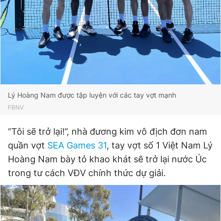
Lý Hoàng Nam được tập luyện với các tay vợt mạnh
FBNV
“Tôi sẽ trở lại!”, nhà đương kim vô địch đơn nam
quần vợt
SEA Games 31
, tay vợt số 1 Việt Nam Lý
Hoàng Nam bày tỏ khao khát sẽ trở lại nước Úc
trong tư cách VĐV chính thức dự giải.