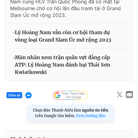
Nam cùng HLV Trần Quốc Phong đã có mặt tại
Melbourne chờ cơ hội lần đầu tranh tài ở Grand
Slam Úc mở rộng 2023.
Lý Hoàng Nam vẫn còn cơ hội tham dự
vòng loại Grand Slam Úc mở rộng 2023
Mãn nhãn xem trận quần vợt đẳng cấp
ATP: Lý Hoàng Nam đánh bại Thái Sơn
Kwiatkowski
Chia sẻ
Chọn Báo
Thanh Niên
làm
nguồn ưu tiên
trên Google tìm kiếm.
Xem hướng dẫn.