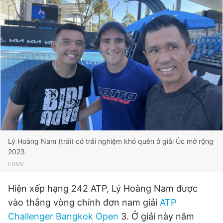
Lý Hoàng Nam (trái) có trải nghiệm khó quên ở giải Úc mở rộng
2023
FBNV
Hiện xếp hạng 242 ATP, Lý Hoàng Nam được
vào thẳng vòng chính đơn nam giải
ATP
Challenger Bangkok Open
3. Ở giải này năm