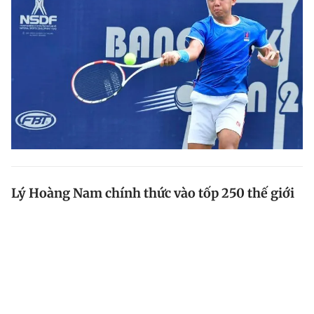
Lý Hoàng Nam chính thức vào tốp 250 thế giới
Tay vợt số 1 Việt Nam Lý Hoàng Nam chính thức có
tên trong tốp 250 thế giới theo bảng xếp hạng của
Hiệp hội quần vợt nhà nghề nam thế giới (ATP) công
bố hôm nay (17.10).