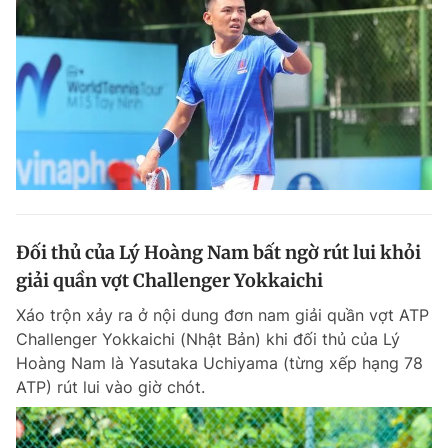
Đối thủ của Lý Hoàng Nam bất ngờ rút lui khỏi
giải quần vợt Challenger Yokkaichi
Xáo trộn xảy ra ở nội dung đơn nam giải quần vợt ATP
Challenger Yokkaichi (Nhật Bản) khi đối thủ của Lý
Hoàng Nam là Yasutaka Uchiyama (từng xếp hạng 78
ATP) rút lui vào giờ chót.