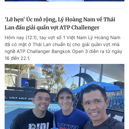
'Lỡ hẹn' Úc mở rộng, Lý Hoàng Nam về Thái
Lan đấu giải quần vợt ATP Challenger
Hôm nay (12.1), tay vợt số 1 Việt Nam Lý Hoàng Nam
đã có mặt ở Thái Lan chuẩn bị cho giải quần vợt nhà
nghề ATP Challanger Bangkok Open 3 diễn ra từ ngày
16 đến 22.1.