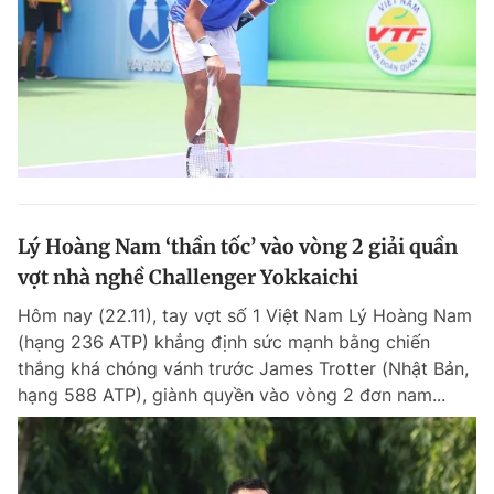
Lý Hoàng Nam ‘thần tốc’ vào vòng 2 giải quần
vợt nhà nghề Challenger Yokkaichi
Hôm nay (22.11), tay vợt số 1 Việt Nam Lý Hoàng Nam
(hạng 236 ATP) khẳng định sức mạnh bằng chiến
thắng khá chóng vánh trước James Trotter (Nhật Bản,
hạng 588 ATP), giành quyền vào vòng 2 đơn nam...