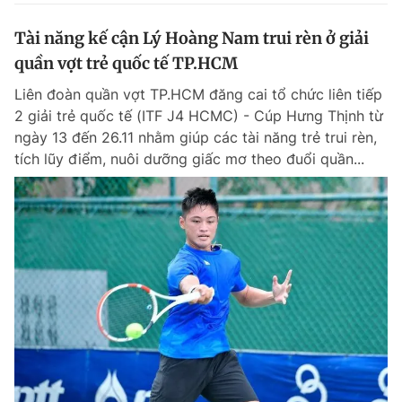
Tài năng kế cận Lý Hoàng Nam trui rèn ở giải
quần vợt trẻ quốc tế TP.HCM
Liên đoàn quần vợt TP.HCM đăng cai tổ chức liên tiếp
2 giải trẻ quốc tế (ITF J4 HCMC) - Cúp Hưng Thịnh từ
ngày 13 đến 26.11 nhằm giúp các tài năng trẻ trui rèn,
tích lũy điểm, nuôi dưỡng giấc mơ theo đuổi quần...