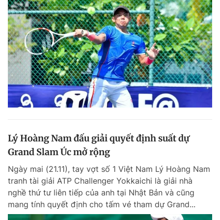
Lý Hoàng Nam đấu giải quyết định suất dự
Grand Slam Úc mở rộng
Ngày mai (21.11), tay vợt số 1 Việt Nam Lý Hoàng Nam
tranh tài giải ATP Challenger Yokkaichi là giải nhà
nghề thứ tư liên tiếp của anh tại Nhật Bản và cũng
mang tính quyết định cho tấm vé tham dự Grand...