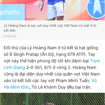
Lý Hoàng Nam là tay vợt duy nhất của Việt Nam có mặt ở tứ
kết đơn
KHẢ HÒA
Đối thủ của Lý Hoàng Nam ở tứ kết là hạt giống
số 6 Singh Pratap (Ấn Độ, hạng 679 ATP). Tay
vợt này thể hiện phong độ tốt khi đánh bại
Trịnh
Linh Giang
2-0 (6/1, 6/1) ở vòng 2. Hoàng Nam
cũng là đại diện duy nhất của quần vợt Việt Nam
vào tứ kết bởi các tay vợt Phạm Minh Tuấn,
Vũ
Hà Minh Đức
, Từ Lê Khánh Duy đều bại trận.