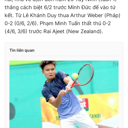
thắng cách biệt 6/2 trước Minh Đức để vào tứ
kết. Từ Lê Khánh Duy thua Arthur Weber (Pháp)
0-2 (0/6, 2/6). Phạm Minh Tuấn thất thủ 0-2
(4/6, 3/6) trước Rai Ajeet (New Zealand).
Tin liên quan