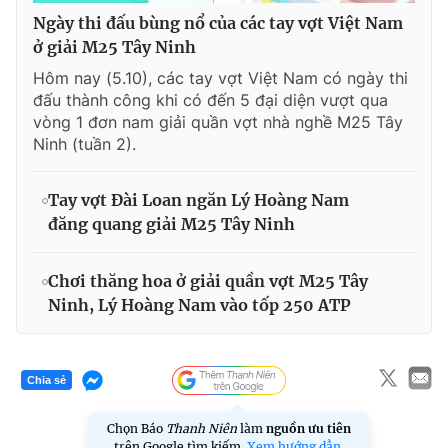
Ngày thi đấu bùng nổ của các tay vợt Việt Nam
ở giải M25 Tây Ninh
Hôm nay (5.10), các tay vợt Việt Nam có ngày thi
đấu thành công khi có đến 5 đại diện vượt qua
vòng 1 đơn nam giải quần vợt nhà nghề M25 Tây
Ninh (tuần 2).
Tay vợt Đài Loan ngăn Lý Hoàng Nam
đăng quang giải M25 Tây Ninh
Chơi thăng hoa ở giải quần vợt M25 Tây
Ninh, Lý Hoàng Nam vào tốp 250 ATP
Chia sẻ
Chọn Báo
Thanh Niên
làm
nguồn ưu tiên
trên Google tìm kiếm.
Xem hướng dẫn.