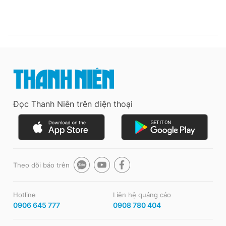
Đọc Thanh Niên trên điện thoại
Theo dõi báo trên
Hotline
Liên hệ quảng cáo
0906 645 777
0908 780 404