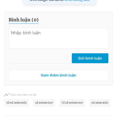
Bình luận (
0
)
Gửi bình luận
Xem thêm bình luận
Khám phá thêm chủ đề
VŨ HÀ MINH ĐỨC
LÊ KHÁNH DUY
TỪ LÊ KHÁNH DUY
HÀ MINH ĐỨC