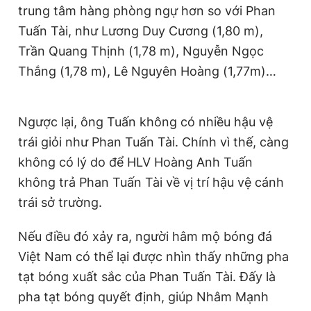
trung tâm hàng phòng ngự hơn so với Phan
Tuấn Tài, như Lương Duy Cương (1,80 m),
Trần Quang Thịnh (1,78 m), Nguyễn Ngọc
Thắng (1,78 m), Lê Nguyên Hoàng (1,77m)…
Ngược lại, ông Tuấn không có nhiều hậu vệ
trái giỏi như Phan Tuấn Tài. Chính vì thế, càng
không có lý do để HLV Hoàng Anh Tuấn
không trả Phan Tuấn Tài về vị trí hậu vệ cánh
trái sở trường.
Nếu điều đó xảy ra, người hâm mộ bóng đá
Việt Nam có thể lại được nhìn thấy những pha
tạt bóng xuất sắc của Phan Tuấn Tài. Đấy là
pha tạt bóng quyết định, giúp Nhâm Mạnh