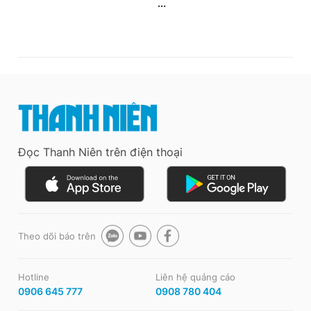
Đọc Thanh Niên trên điện thoại
Theo dõi báo trên
Hotline
Liên hệ quảng cáo
0906 645 777
0908 780 404