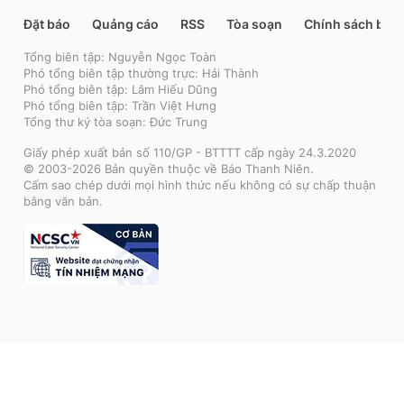
Đặt báo
Quảng cáo
RSS
Tòa soạn
Chính sách bảo
Tổng biên tập: Nguyễn Ngọc Toàn
Phó tổng biên tập thường trực: Hải Thành
Phó tổng biên tập: Lâm Hiếu Dũng
Phó tổng biên tập: Trần Việt Hưng
Tổng thư ký tòa soạn: Đức Trung
Giấy phép xuất bản số 110/GP - BTTTT cấp ngày 24.3.2020
© 2003-2026 Bản quyền thuộc về Báo Thanh Niên.
Cấm sao chép dưới mọi hình thức nếu không có sự chấp thuận
bằng văn bản.