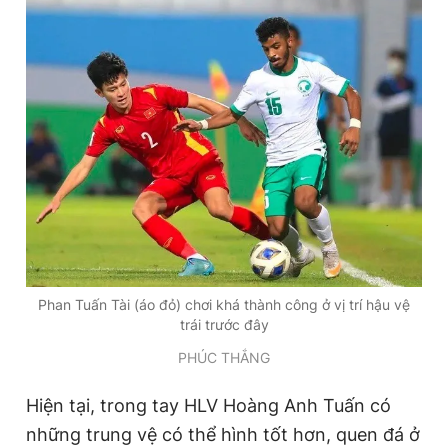
Phan Tuấn Tài (áo đỏ) chơi khá thành công ở vị trí hậu vệ
trái trước đây
PHÚC THẮNG
Hiện tại, trong tay HLV Hoàng Anh Tuấn có
những trung vệ có thể hình tốt hơn, quen đá ở