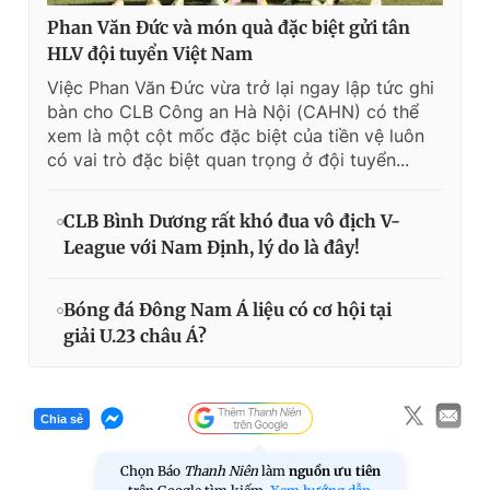
Phan Văn Đức và món quà đặc biệt gửi tân
HLV đội tuyển Việt Nam
Việc Phan Văn Đức vừa trở lại ngay lập tức ghi
bàn cho CLB Công an Hà Nội (CAHN) có thể
xem là một cột mốc đặc biệt của tiền vệ luôn
có vai trò đặc biệt quan trọng ở đội tuyển...
CLB Bình Dương rất khó đua vô địch V-
League với Nam Định, lý do là đây!
Bóng đá Đông Nam Á liệu có cơ hội tại
giải U.23 châu Á?
Chia sẻ
Chọn Báo
Thanh Niên
làm
nguồn ưu tiên