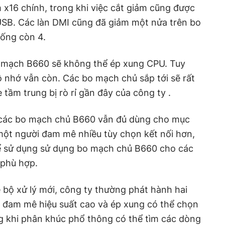
 x16 chính, trong khi việc cắt giảm cũng được
USB. Các làn DMI cũng đã giảm một nửa trên bo
uống còn 4.
 mạch B660 sẽ không thể ép xung CPU. Tuy
 nhớ vẫn còn. Các bo mạch chủ sắp tới sẽ rất
tầm trung bị rò rỉ gần đây của công ty .
, các bo mạch chủ B660 vẫn đủ dùng cho mục
 một người đam mê nhiều tùy chọn kết nối hơn,
ể sử dụng sử dụng bo mạch chủ B660 cho các
 phù hợp.
 bộ xử lý mới, công ty thường phát hành hai
 đam mê hiệu suất cao và ép xung có thể chọn
g khi phân khúc phổ thông có thể tìm các dòng