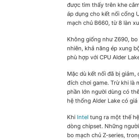
được tìm thấy trên khe cắm
áp dụng cho kết nối cổng 
mạch chủ B660, từ 8 làn x
Không giống như Z690, bo
nhiên, khả năng ép xung bộ
phù hợp với CPU Alder Lake 
Mặc dù kết nối đã bị giảm
đích chơi game. Trừ khi là
phần lớn người dùng có th
hệ thống Alder Lake có giá
Khi
Intel
tung ra một thế hệ
dòng chipset. Những người
bo mạch chủ Z-series, tron