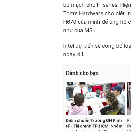
bo mạch chủ H-series. Hiện
Tom’s Hardware cho biết In
H670 của mình để ủng hộ c
như của MSI.
Intel dự kiến ​​sẽ công bố 
ngày 4.1.