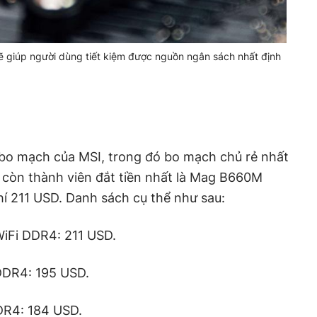
 giúp người dùng tiết kiệm được nguồn ngân sách nhất định
 5 bo mạch của MSI, trong đó bo mạch chủ rẻ nhất
còn thành viên đắt tiền nhất là Mag B660M
í 211 USD. Danh sách cụ thể như sau:
iFi DDR4: 211 USD.
DDR4: 195 USD.
DR4: 184 USD.