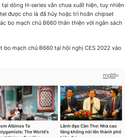
 tại dòng H-series vẫn chưa xuất hiện, tuy nhiên
tel được cho là đã hủy hoặc trì hoãn chipset
ác bo mạch chủ B660 thân thiện với ngân sách
loạt bo mạch chủ B660 tại hội nghị CES 2022 vào