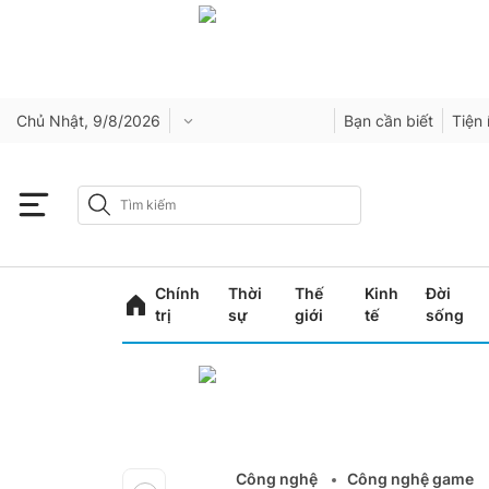
Chủ Nhật, 9/8/2026
Bạn cần biết
Tiện 
Chính
Thời
Thế
Kinh
Đời
trị
sự
giới
tế
sống
Công nghệ
Công nghệ game