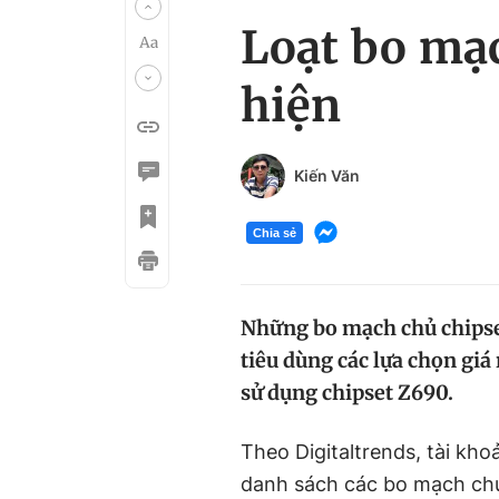
Loạt bo mạc
hiện
Kiến Văn
Chia sẻ
Những bo mạch chủ chipset
tiêu dùng các lựa chọn giá
sử dụng chipset Z690.
Theo Digitaltrends, tài kh
danh sách các bo mạch ch