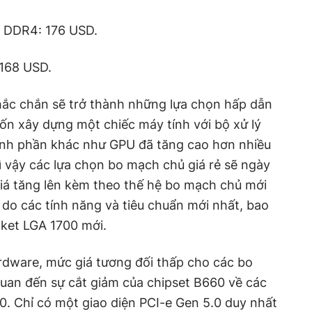
 DDR4: 176 USD.
168 USD.
ắc chắn sẽ trở thành những lựa chọn hấp dẫn
n xây dựng một chiếc máy tính với bộ xử lý
hành phần khác như GPU đã tăng cao hơn nhiều
vì vậy các lựa chọn bo mạch chủ giá rẻ sẽ ngày
iá tăng lên kèm theo thế hệ bo mạch chủ mới
do các tính năng và tiêu chuẩn mới nhất, bao
ket LGA 1700 mới.
rdware, mức giá tương đối thấp cho các bo
uan đến sự cắt giảm của chipset B660 về các
90. Chỉ có một giao diện PCI-e Gen 5.0 duy nhất