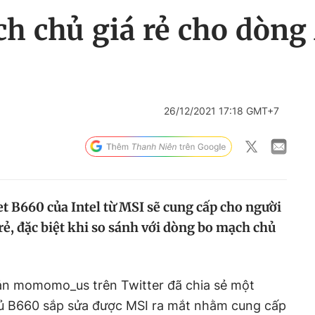
h chủ giá rẻ cho dòng
26/12/2021 17:18 GMT+7
 B660 của Intel từ MSI sẽ cung cấp cho người
 rẻ, đặc biệt khi so sánh với dòng bo mạch chủ
oản momomo_us trên Twitter đã chia sẻ một
ủ B660 sắp sửa được MSI ra mắt nhằm cung cấp