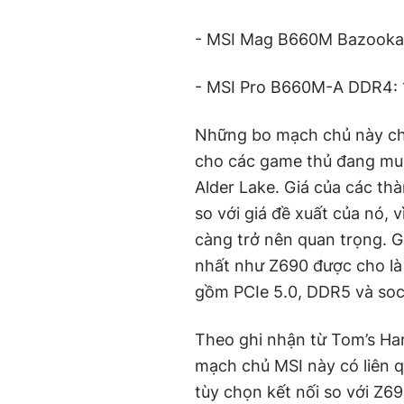
- MSI Mag B660M Bazooka
- MSI Pro B660M-A DDR4: 
Những bo mạch chủ này ch
cho các game thủ đang muố
Alder Lake. Giá của các t
so với giá đề xuất của nó, 
càng trở nên quan trọng. G
nhất như Z690 được cho là 
gồm PCIe 5.0, DDR5 và soc
Theo ghi nhận từ Tom’s Ha
mạch chủ MSI này có liên q
tùy chọn kết nối so với Z6