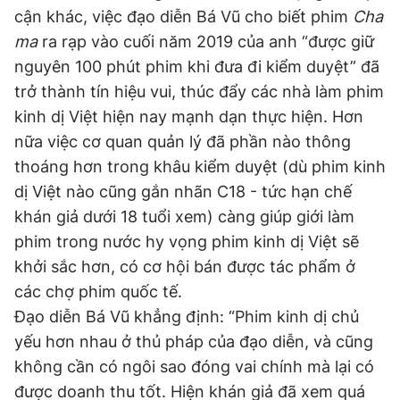
cận khác, việc đạo diễn Bá Vũ cho biết phim
Cha
ma
ra rạp vào cuối năm 2019 của anh “được giữ
nguyên 100 phút phim khi đưa đi kiểm duyệt” đã
trở thành tín hiệu vui, thúc đẩy các nhà làm phim
kinh dị Việt hiện nay mạnh dạn thực hiện. Hơn
nữa việc cơ quan quản lý đã phần nào thông
thoáng hơn trong khâu kiểm duyệt (dù phim kinh
dị Việt nào cũng gắn nhãn C18 - tức hạn chế
khán giả dưới 18 tuổi xem) càng giúp giới làm
phim trong nước hy vọng phim kinh dị Việt sẽ
khởi sắc hơn, có cơ hội bán được tác phẩm ở
các chợ phim quốc tế.
Đạo diễn Bá Vũ khẳng định: “Phim kinh dị chủ
yếu hơn nhau ở thủ pháp của đạo diễn, và cũng
không cần có ngôi sao đóng vai chính mà lại có
được doanh thu tốt. Hiện khán giả đã xem quá