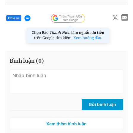
Chia sẻ
Chọn Báo
Thanh Niên
làm
nguồn ưu tiên
trên Google tìm kiếm.
Xem hướng dẫn.
Bình luận (
0
)
Gửi bình luận
Xem thêm bình luận