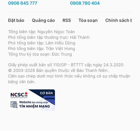
0906 645 777
0908 780 404
Đặt báo
Quảng cáo
RSS
Tòa soạn
Chính sách bảo
Tổng biên tập: Nguyễn Ngọc Toàn
Phó tổng biên tập thường trực: Hải Thành
Phó tổng biên tập: Lâm Hiếu Dũng
Phó tổng biên tập: Trần Việt Hưng
Tổng thư ký tòa soạn: Đức Trung
Giấy phép xuất bản số 110/GP - BTTTT cấp ngày 24.3.2020
© 2003-2026 Bản quyền thuộc về Báo Thanh Niên.
Cấm sao chép dưới mọi hình thức nếu không có sự chấp thuận
bằng văn bản.