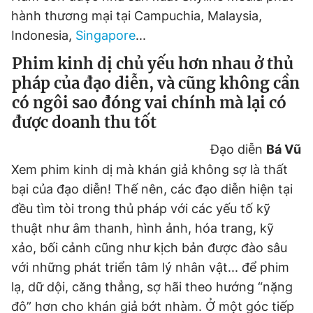
hành thương mại tại Campuchia, Malaysia,
Indonesia,
Singapore
...
Phim kinh dị chủ yếu hơn nhau ở thủ
pháp của đạo diễn, và cũng không cần
có ngôi sao đóng vai chính mà lại có
được doanh thu tốt
Đạo diễn
Bá Vũ
Xem phim kinh dị mà khán giả không sợ là thất
bại của đạo diễn! Thế nên, các đạo diễn hiện tại
đều tìm tòi trong thủ pháp với các yếu tố kỹ
thuật như âm thanh, hình ảnh, hóa trang, kỹ
xảo, bối cảnh cũng như kịch bản được đào sâu
với những phát triển tâm lý nhân vật... để phim
lạ, dữ dội, căng thẳng, sợ hãi theo hướng “nặng
đô” hơn cho khán giả bớt nhàm. Ở một góc tiếp