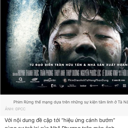
Phim Rừng thế mạng dựa trên những sự kiện tâm linh ở Tà N
ẢNH: ĐPCC
Với nội dung đề cập tới “hiệu ứng cánh bướm”