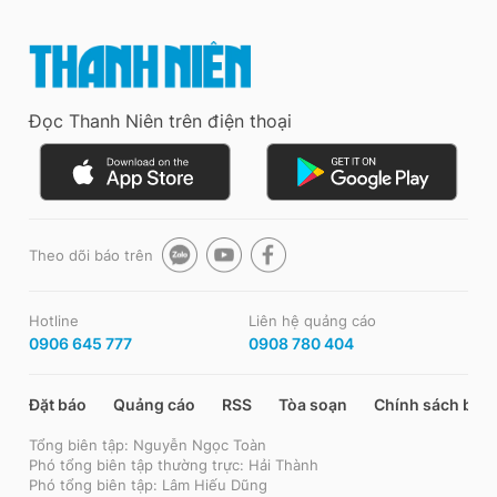
Đọc Thanh Niên trên điện thoại
Theo dõi báo trên
Hotline
Liên hệ quảng cáo
0906 645 777
0908 780 404
Đặt báo
Quảng cáo
RSS
Tòa soạn
Chính sách bảo
Tổng biên tập: Nguyễn Ngọc Toàn
Phó tổng biên tập thường trực: Hải Thành
Phó tổng biên tập: Lâm Hiếu Dũng