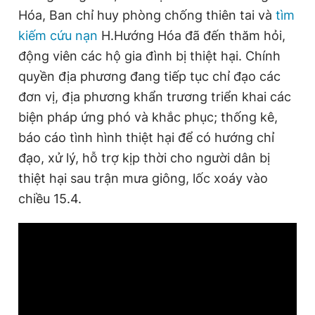
Hóa, Ban chỉ huy phòng chống thiên tai và
tìm
kiếm cứu nạn
H.Hướng Hóa đã đến thăm hỏi,
động viên các hộ gia đình bị thiệt hại. Chính
quyền địa phương đang tiếp tục chỉ đạo các
đơn vị, địa phương khẩn trương triển khai các
biện pháp ứng phó và khắc phục; thống kê,
báo cáo tình hình thiệt hại để có hướng chỉ
đạo, xử lý, hỗ trợ kịp thời cho người dân bị
thiệt hại sau trận mưa giông, lốc xoáy vào
chiều 15.4.