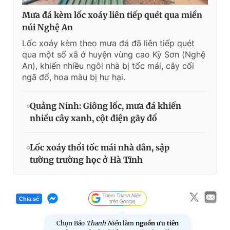
Mưa đá kèm lốc xoáy liên tiếp quét qua miền
núi Nghệ An
Lốc xoáy kèm theo mưa đá đã liên tiếp quét
qua một số xã ở huyện vùng cao Kỳ Sơn (Nghệ
An), khiến nhiều ngôi nhà bị tốc mái, cây cối
ngã đổ, hoa màu bị hư hại.
Quảng Ninh: Giông lốc, mưa đá khiến
nhiều cây xanh, cột điện gãy đổ
Lốc xoáy thổi tốc mái nhà dân, sập
tường trường học ở Hà Tĩnh
Chia sẻ
Chọn Báo
Thanh Niên
làm
nguồn ưu tiên