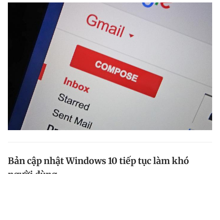
Bản cập nhật Windows 10 tiếp tục làm khó
người dùng
Phiên bản cập nhật 1809 của Windows 10, hay còn gọi
October 2018 Update, tiếp tục gặp vấn đề khi có thể
xóa các tập tin trên hệ thống một cách âm thầm.