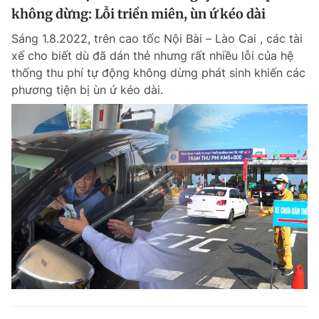
không dừng: Lỗi triền miên, ùn ứ kéo dài
Sáng 1.8.2022, trên cao tốc Nội Bài – Lào Cai , các tài
xế cho biết dù đã dán thẻ nhưng rất nhiều lỗi của hệ
thống thu phí tự động không dừng phát sinh khiến các
phương tiện bị ùn ứ kéo dài.