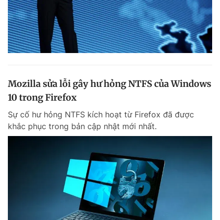
Mozilla sửa lỗi gây hư hỏng NTFS của Windows
10 trong Firefox
Sự cố hư hỏng NTFS kích hoạt từ Firefox đã được
khắc phục trong bản cập nhật mới nhất.