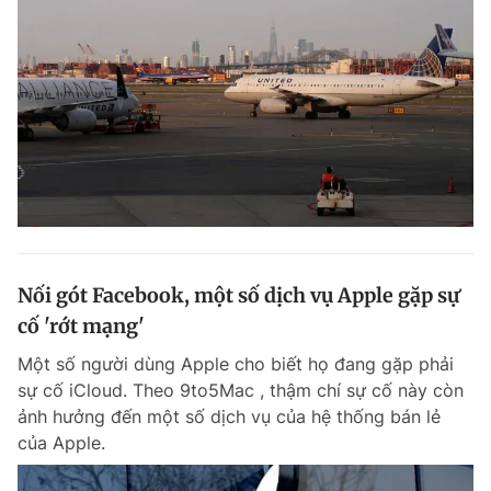
Nối gót Facebook, một số dịch vụ Apple gặp sự
cố 'rớt mạng'
Một số người dùng Apple cho biết họ đang gặp phải
sự cố iCloud. Theo 9to5Mac , thậm chí sự cố này còn
ảnh hưởng đến một số dịch vụ của hệ thống bán lẻ
của Apple.