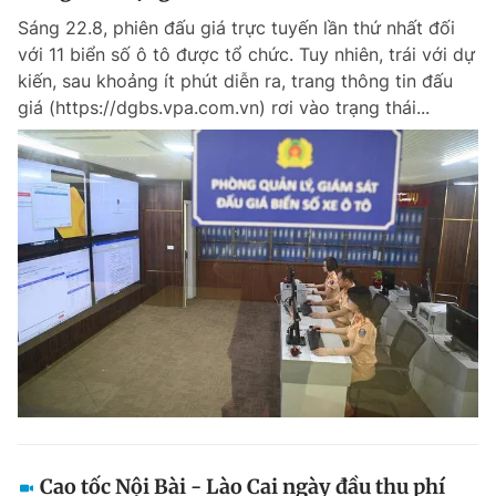
Sáng 22.8, phiên đấu giá trực tuyến lần thứ nhất đối
với 11 biển số ô tô được tổ chức. Tuy nhiên, trái với dự
kiến, sau khoảng ít phút diễn ra, trang thông tin đấu
giá (https://dgbs.vpa.com.vn) rơi vào trạng thái...
Cao tốc Nội Bài - Lào Cai ngày đầu thu phí