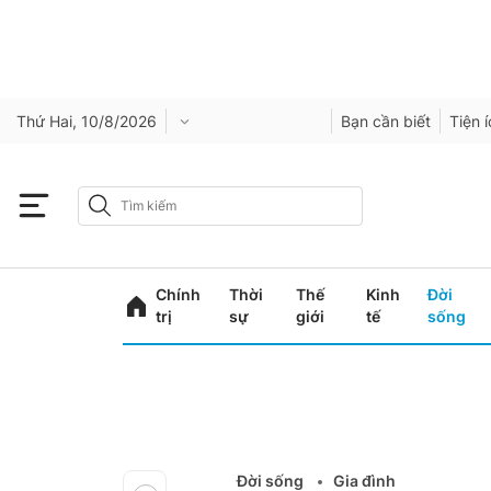
Thứ Hai, 10/8/2026
Bạn cần biết
Tiện 
Chính
Thời
Thế
Kinh
Đời
trị
sự
giới
tế
sống
Đời sống
Gia đình