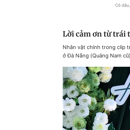
Cô dâu,
Lời cảm ơn từ trái 
Nhân vật chính trong clip t
ở Đà Nẵng (Quảng Nam cũ) 