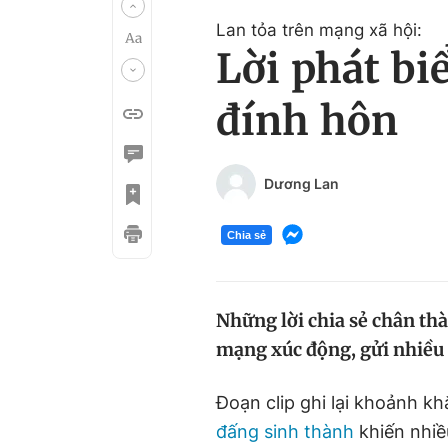
Lan tỏa trên mạng xã hội:
Lời phát bi
đính hôn
Dương Lan
Chia sẻ
Những lời chia sẻ chân thà
mạng xúc động, gửi nhiều 
Đoạn clip ghi lại khoảnh k
đấng sinh thành
khiến nhiề