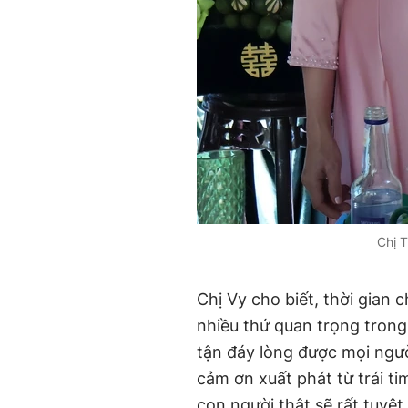
Chị T
Chị Vy cho biết, thời gian 
nhiều thứ quan trọng trong
tận đáy lòng được mọi ngườ
cảm ơn xuất phát từ trái ti
con người thật sẽ rất tuyệt 