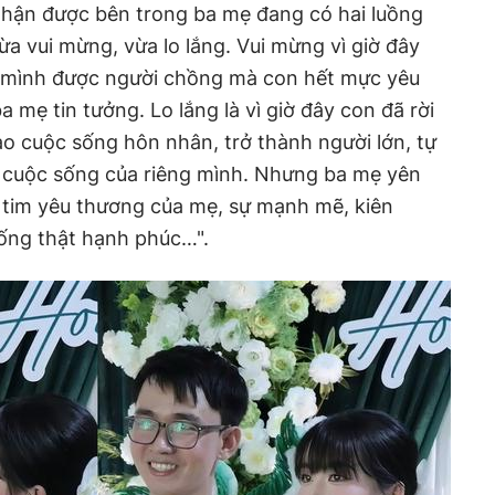
nhận được bên trong ba mẹ đang có hai luồng
ừa vui mừng, vừa lo lắng. Vui mừng vì giờ đây
 mình được người chồng mà con hết mực yêu
 mẹ tin tưởng. Lo lắng là vì giờ đây con đã rời
o cuộc sống hôn nhân, trở thành người lớn, tự
o cuộc sống của riêng mình. Nhưng ba mẹ yên
 tim yêu thương của mẹ, sự mạnh mẽ, kiên
ống thật hạnh phúc…".