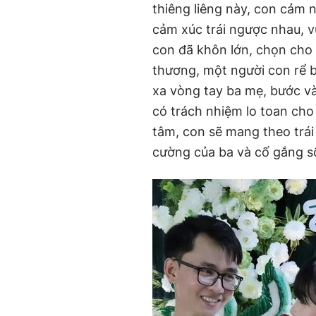
thiêng liêng này, con cảm 
cảm xúc trái ngược nhau, v
con đã khôn lớn, chọn cho
thương, một người con rể ba
xa vòng tay ba mẹ, bước và
có trách nhiệm lo toan ch
tâm, con sẽ mang theo trái
cường của ba và cố gắng s