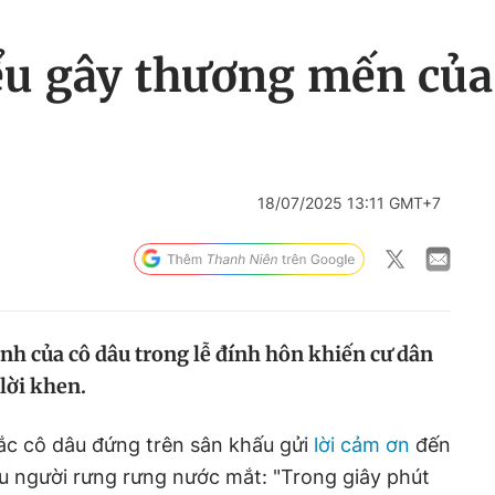
ểu gây thương mến của 
18/07/2025 13:11 GMT+7
nh của cô dâu trong lễ đính hôn khiến cư dân
lời khen.
hắc cô dâu đứng trên sân khấu gửi
lời cảm ơn
đến
u người rưng rưng nước mắt: "Trong giây phút