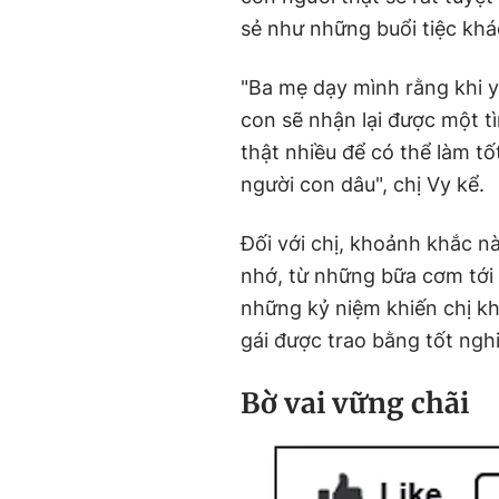
sẻ như những buổi tiệc khá
"Ba mẹ dạy mình rằng khi y
con sẽ nhận lại được một t
thật nhiều để có thể làm t
người con dâu", chị Vy kể.
Đối với chị, khoảnh khắc n
nhớ, từ những bữa cơm tới 
những kỷ niệm khiến chị kh
gái được trao bằng tốt nghi
Bờ vai vững chãi