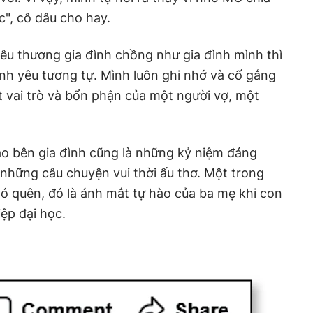
c", cô dâu cho hay.
êu thương gia đình chồng như gia đình mình thì
ình yêu tương tự. Mình luôn ghi nhớ và cố gắng
ốt vai trò và bổn phận của một người vợ, một
ào bên gia đình cũng là những kỷ niệm đáng
những câu chuyện vui thời ấu thơ. Một trong
ó quên, đó là ánh mắt tự hào của ba mẹ khi con
ệp đại học.