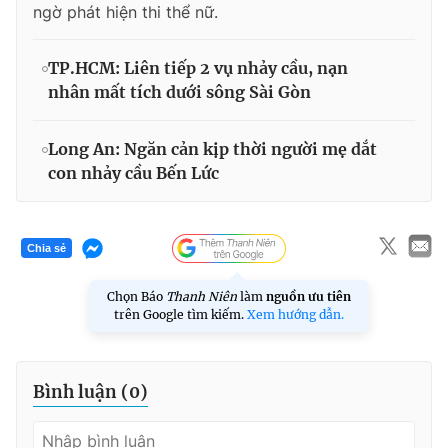
ngờ phát hiện thi thể nữ.
TP.HCM: Liên tiếp 2 vụ nhảy cầu, nạn
nhân mất tích dưới sông Sài Gòn
Long An: Ngăn cản kịp thời người mẹ dắt
con nhảy cầu Bến Lức
Chia sẻ
Chọn Báo
Thanh Niên
làm
nguồn ưu tiên
trên Google tìm kiếm.
Xem hướng dẫn.
Bình luận (
0
)