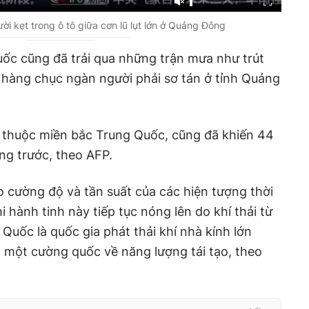
ời kẹt trong ô tô giữa cơn lũ lụt lớn ở Quảng Đông
ốc cũng đã trải qua những trận mưa như trút
 hàng chục ngàn người phải sơ tán ở tỉnh Quảng
, thuộc miền bắc Trung Quốc, cũng đã khiến 44
ng trước, theo AFP.
 cường độ và tần suất của các hiện tượng thời
i hành tinh này tiếp tục nóng lên do khí thải từ
 Quốc là quốc gia phát thải khí nhà kính lớn
à một cường quốc về năng lượng tái tạo, theo