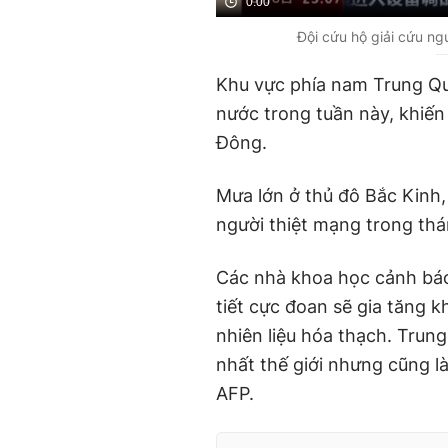
0:00
Đội cứu hộ giải cứu ngư
Khu vực phía nam Trung Qu
nước trong tuần này, khiến
Đông.
Mưa lớn ở thủ đô Bắc Kinh
người thiệt mạng trong thá
Các nhà khoa học cảnh báo
tiết cực đoan sẽ gia tăng kh
nhiên liệu hóa thạch. Trung
nhất thế giới nhưng cũng l
AFP.