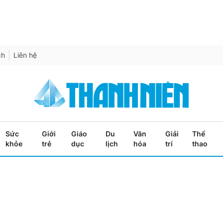
ch
Liên hệ
Sức
Giới
Giáo
Du
Văn
Giải
Thể
khỏe
trẻ
dục
lịch
hóa
trí
thao