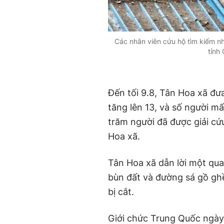
Các nhân viên cứu hộ tìm kiếm nh
tỉnh
Đến tối 9.8, Tân Hoa xã đư
tăng lên 13, và số người mấ
trăm người đã được giải cứ
Hoa xã.
Tân Hoa xã dẫn lời một qua
bùn đất và đường sá gồ ghề
bị cắt.
Giới chức Trung Quốc ngày