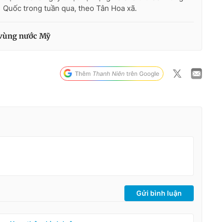
Quốc trong tuần qua, theo Tân Hoa xã.
 vùng nước Mỹ
Gửi bình luận