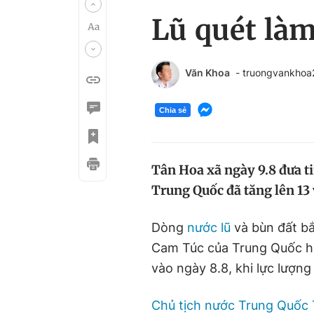
Lũ quét làm
Văn Khoa
- truongvankho
Chia sẻ
Tân Hoa xã ngày 9.8 đưa tin
Trung Quốc đã tăng lên 13 
Dòng
nước lũ
và bùn đất bắ
Cam Túc của Trung Quốc hô
vào ngày 8.8, khi lực lượng
Chủ tịch nước Trung Quốc 