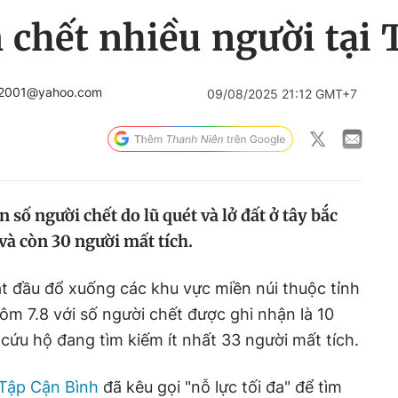
 chết nhiều người tại
a2001@yahoo.com
09/08/2025 21:12 GMT+7
 số người chết do lũ quét và lở đất ở tây bắc
và còn 30 người mất tích.
t đầu đổ xuống các khu vực miền núi thuộc tỉnh
m 7.8 với số người chết được ghi nhận là 10
 cứu hộ đang tìm kiếm ít nhất 33 người mất tích.
Tập Cận Bình
đã kêu gọi "nỗ lực tối đa" để tìm