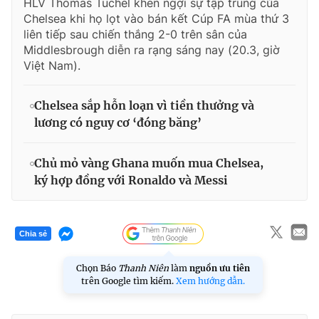
HLV Thomas Tuchel khen ngợi sự tập trung của
Chelsea khi họ lọt vào bán kết Cúp FA mùa thứ 3
liên tiếp sau chiến thắng 2-0 trên sân của
Middlesbrough diễn ra rạng sáng nay (20.3, giờ
Việt Nam).
Chelsea sắp hỗn loạn vì tiền thưởng và
lương có nguy cơ ‘đóng băng’
Chủ mỏ vàng Ghana muốn mua Chelsea,
ký hợp đồng với Ronaldo và Messi
Chia sẻ
Chọn Báo
Thanh Niên
làm
nguồn ưu tiên
trên Google tìm kiếm.
Xem hướng dẫn.