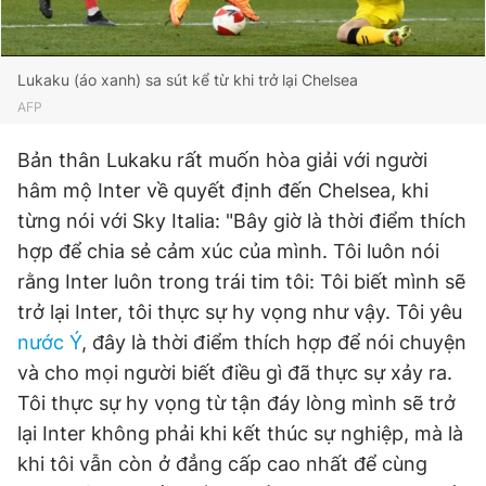
Lukaku (áo xanh) sa sút kể từ khi trở lại Chelsea
AFP
Bản thân Lukaku rất muốn hòa giải với người
hâm mộ Inter về quyết định đến Chelsea, khi
từng nói với Sky Italia: "Bây giờ là thời điểm thích
hợp để chia sẻ cảm xúc của mình. Tôi luôn nói
rằng Inter luôn trong trái tim tôi: Tôi biết mình sẽ
trở lại Inter, tôi thực sự hy vọng như vậy. Tôi yêu
nước Ý
, đây là thời điểm thích hợp để nói chuyện
và cho mọi người biết điều gì đã thực sự xảy ra.
Tôi thực sự hy vọng từ tận đáy lòng mình sẽ trở
lại Inter không phải khi kết thúc sự nghiệp, mà là
khi tôi vẫn còn ở đẳng cấp cao nhất để cùng