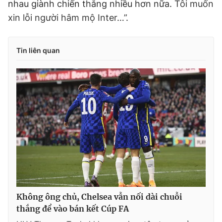
nhau giành chiến thắng nhiều hơn nữa.
Tôi muốn
xin lỗi người hâm mộ Inter…”.
Tin liên quan
Không ông chủ, Chelsea vẫn nối dài chuỗi
thắng để vào bán kết Cúp FA