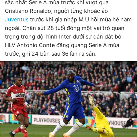
sắc nhất Serie A mùa trước khi vượt qua
Cristiano Ronaldo, người từng khoác áo
Juventus
trước khi gia nhập M.U hồi mùa hè năm
ngoái. Chân sút 28 tuổi đóng một vai trò quan
trọng trong đội hình Inter dưới sự dẫn dắt bởi
HLV Antonio Conte đăng quang Serie A mùa
trước, ghi 24 bàn sau 36 lần ra sân.