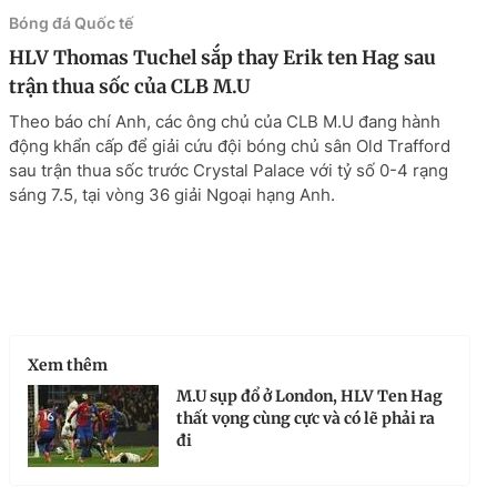
Bóng đá Quốc tế
HLV Thomas Tuchel sắp thay Erik ten Hag sau
trận thua sốc của CLB M.U
Theo báo chí Anh, các ông chủ của CLB M.U đang hành
động khẩn cấp để giải cứu đội bóng chủ sân Old Trafford
sau trận thua sốc trước Crystal Palace với tỷ số 0-4 rạng
sáng 7.5, tại vòng 36 giải Ngoại hạng Anh.
Xem thêm
M.U sụp đổ ở London, HLV Ten Hag
thất vọng cùng cực và có lẽ phải ra
đi