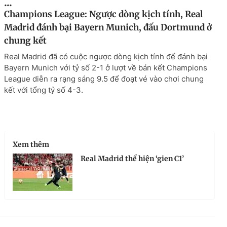
...
Champions League: Ngược dòng kịch tính, Real
Madrid đánh bại Bayern Munich, đấu Dortmund ở
chung kết
Real Madrid đã có cuộc ngược dòng kịch tính để đánh bại
Bayern Munich với tỷ số 2-1 ở lượt về bán kết Champions
League diễn ra rạng sáng 9.5 để đoạt vé vào chơi chung
kết với tổng tỷ số 4-3.
Xem thêm
Real Madrid thể hiện ‘gien C1’