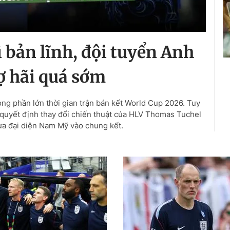
 bản lĩnh, đội tuyển Anh
sợ hãi quá sớm
ng phần lớn thời gian trận bán kết World Cup 2026. Tuy
 quyết định thay đổi chiến thuật của HLV Thomas Tuchel
ưa đại diện Nam Mỹ vào chung kết.