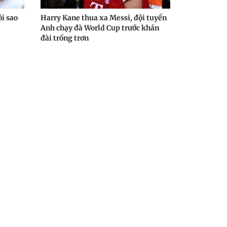
ôi sao
Harry Kane thua xa Messi, đội tuyển
Anh chạy đà World Cup trước khán
đài trống trơn