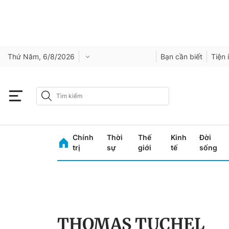
Thứ Năm, 6/8/2026
Bạn cần biết
Tiện 
Chính
Thời
Thế
Kinh
Đời
trị
sự
giới
tế
sống
THOMAS TUCHEL