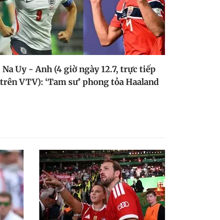
Na Uy - Anh (4 giờ ngày 12.7, trực tiếp
trên VTV): ‘Tam sư’ phong tỏa Haaland