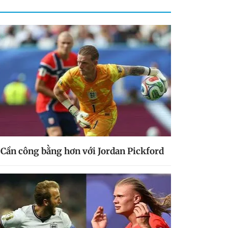
Cần công bằng hơn với Jordan Pickford