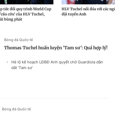
ập tức đổi quy trình World Cup
HLV Tuchel nổi đóa với các ng
 'cầu cứu' của HLV Tuchel,
đội tuyển Anh
cãi bùng phát
Bóng đá Quốc tế
Thomas Tuchel huấn luyện 'Tam sư': Quá hợp lý!
Hé lộ kế hoạch LĐBĐ Anh quyết chờ Guardiola dẫn
dắt 'Tam sư'
Bóng đá Quốc tế