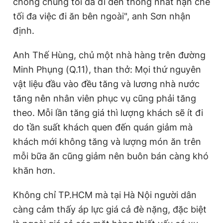
chồng chúng tôi đã đi đến thống nhất hạn chế
tối đa việc đi ăn bên ngoài", anh Sơn nhận
định.
Anh Thế Hùng, chủ một nhà hàng trên đường
Minh Phụng (Q.11), than thở: Mọi thứ nguyên
vật liệu đầu vào đều tăng và lương nhà nước
tăng nên nhân viên phục vụ cũng phải tăng
theo. Mỗi lần tăng giá thì lượng khách sẽ ít đi
do tần suất khách quen đến quán giảm mà
khách mới không tăng và lượng món ăn trên
mỗi bữa ăn cũng giảm nên buôn bán càng khó
khăn hơn.
Không chỉ TP.HCM mà tại Hà Nội người dân
càng cảm thấy áp lực giá cả đè nặng, đặc biệt