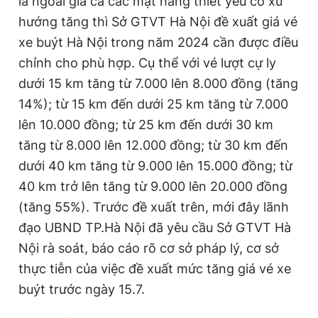
là ngoài giá cả các mặt hàng thiết yếu có xu
hướng tăng thì Sở GTVT Hà Nội đề xuất giá vé
xe buýt Hà Nội trong năm 2024 cần được điều
chỉnh cho phù hợp. Cụ thể với vé lượt cự ly
dưới 15 km tăng từ 7.000 lên 8.000 đồng (tăng
14%); từ 15 km đến dưới 25 km tăng từ 7.000
lên 10.000 đồng; từ 25 km đến dưới 30 km
tăng từ 8.000 lên 12.000 đồng; từ 30 km đến
dưới 40 km tăng từ 9.000 lên 15.000 đồng; từ
40 km trở lên tăng từ 9.000 lên 20.000 đồng
(tăng 55%). Trước đề xuất trên, mới đây lãnh
đạo UBND TP.Hà Nội đã yêu cầu Sở GTVT Hà
Nội rà soát, báo cáo rõ cơ sở pháp lý, cơ sở
thực tiễn của việc đề xuất mức tăng giá vé xe
buýt trước ngày 15.7.