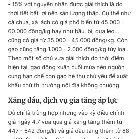
- 15% với nguyên nhân được giải thích là do
thời tiết bất lợi nên sản lượng thấp. Cụ thể như
cà chua, xà lách có giá phổ biến từ 45.000 -
60.000 đồng/kg hay như bầu, bí, dưa leo...
cũng có giá từ 35.000 - 45.000 đồng/kg. Còn
gạo cũng tăng 1.000 - 2.000 đồng/kg tùy loại.
Theo một số chủ vựa giải thích do thời điểm
hiện tại, gạo đông xuân cuối mùa nên nguồn
cung hạn chế còn gạo hè thu chủ yếu để xuất
khẩu chứ thị trường nội địa không chuộng.
Xăng dầu, dịch vụ gia tăng áp lực
Dù chỉ là trùng hợp nhưng vào kỳ điều chỉnh
giá ngày 4.7 vừa qua giá xăng tăng thêm từ
447 - 542 đồng/lít và giá dầu tăng thêm từ 88