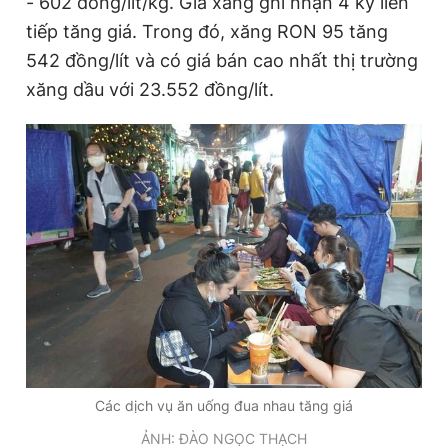
- 602 đồng/lít/kg. Giá xăng ghi nhận 4 kỳ liên
tiếp tăng giá. Trong đó, xăng RON 95 tăng
542 đồng/lít và có giá bán cao nhất thị trường
xăng dầu với 23.552 đồng/lít.
Các dịch vụ ăn uống đua nhau tăng giá
ẢNH: ĐÀO NGỌC THẠCH