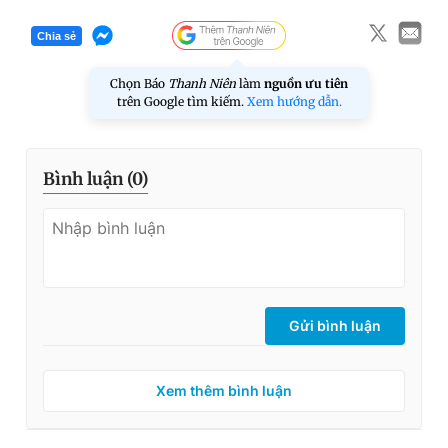
Chia sẻ
Chọn Báo
Thanh Niên
làm
nguồn ưu tiên
trên Google tìm kiếm.
Xem hướng dẫn.
Bình luận (
0
)
Gửi bình luận
Xem thêm bình luận