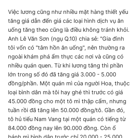
Việc lương cũng như nhiều mặt hàng thiết yếu
tăng giá dẫn đến giá các loại hình dịch vụ ăn
uống tăng theo cũng là điều không tránh khỏi.
Anh Lê Văn Sơn (ngụ Q.10) chia sẻ: "Gia đình
tôi vốn có "tâm hồn ăn uống", nên thường ra
ngoài khám phá ẩm thực các nơi và cũng có
nhiều quán quen. Từ khi lương tăng thì phần
lớn trong số đó đã tăng giá 3.000 - 5.000
đồng/phần. Một quán mì của người Hoa, thuộc
loại bình dân mà tôi hay ghé thì trước có giá
45.000 đồng cho một tô mì thập cẩm, nhưng
tuần rồi đã tăng lên 50.000 đồng/tô. Gần đó,
tô hủ tiếu Nam Vang tại một quán có tiếng từ
84.000 đồng nay lên 90.000 đồng. Còn ổ
bánh mì bình dân trước chỉ 20.000 - 25.000