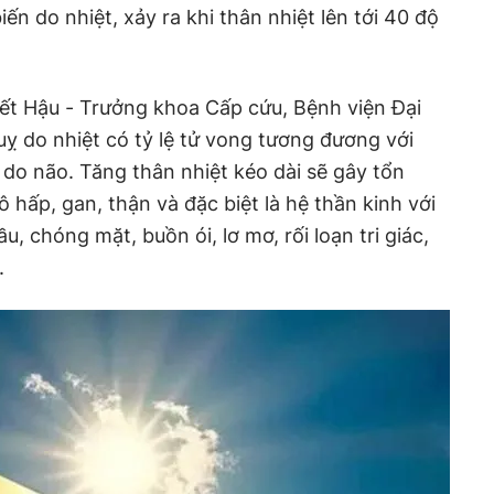
biến do nhiệt, xảy ra khi thân nhiệt lên tới 40 độ
ết Hậu - Trưởng khoa Cấp cứu, Bệnh viện Đại
o nhiệt có tỷ lệ tử vong tương đương với
do não. Tăng thân nhiệt kéo dài sẽ gây tổn
hấp, gan, thận và đặc biệt là hệ thần kinh với
, chóng mặt, buồn ói, lơ mơ, rối loạn tri giác,
.