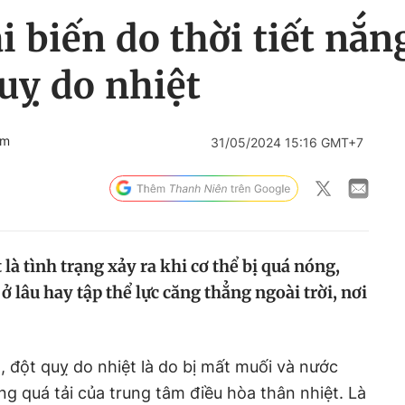
ai biến do thời tiết nắ
quỵ do nhiệt
om
31/05/2024 15:16 GMT+7
t là tình trạng xảy ra khi cơ thể bị quá nóng,
ở lâu hay tập thể lực căng thẳng ngoài trời, nơi
t
, đột quỵ do nhiệt là do bị mất muối và nước
̂ng quá tải của trung tâm điều hòa thân nhiệt. Là