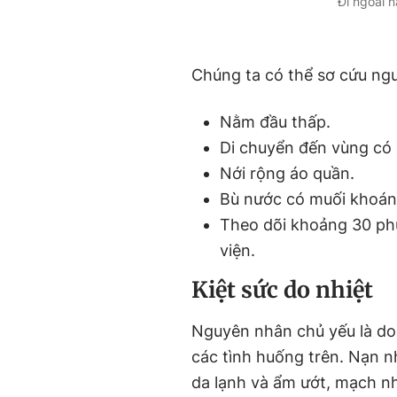
Đi ngoài 
Chúng ta có thể sơ cứu ngươ
Nằm đầu thấp.
Di chuyển đến vùng có 
Nới rộng áo quần.
Bù nước có muối khoá
Theo dõi khoảng 30 phút
viện.
Kiệt sức do nhiệt
Nguyên nhân chủ yếu là do t
các tình huống trên. Nạn nha
da lạnh và ẩm ướt, mạch n