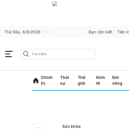
Thứ Bảy, 8/8/2026
Bạn cần biết
Tiện í
Chính
Thời
Thế
Kinh
Đời
trị
sự
giới
tế
sống
Sức khỏe