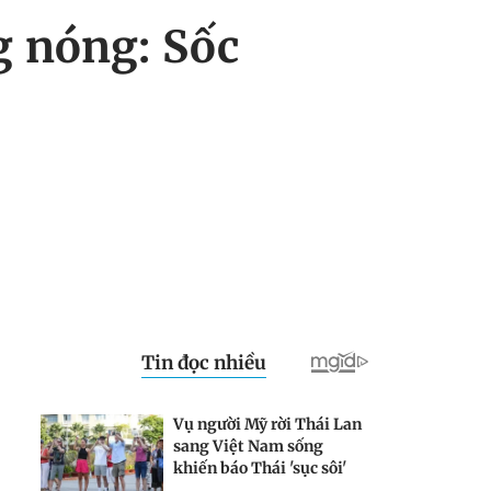
ng nóng: Sốc