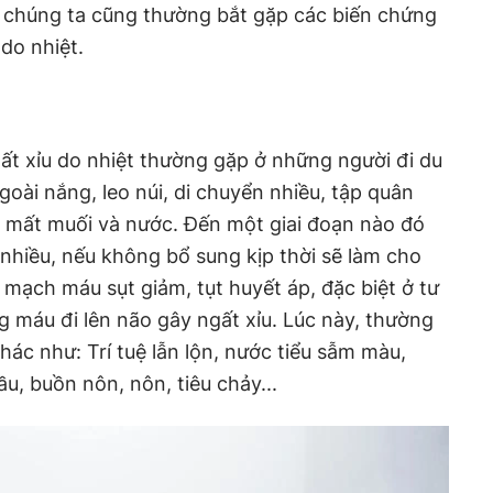
, chúng ta cũng thường bắt gặp các biến chứng
 do nhiệt.
t xỉu do nhiệt thường gặp ở những người đi du
goài nắng, leo núi, di chuyển nhiều, tập quân
ng mất muối và nước. Đến một giai đoạn nào đó
 nhiều, nếu không bổ sung kịp thời sẽ làm cho
mạch máu sụt giảm, tụt huyết áp, đặc biệt ở tư
ng máu đi lên não gây ngất xỉu. Lúc này, thường
́c như: Trí tuệ lẫn lộn, nước tiểu sẫm màu,
, buồn nôn, nôn, tiêu chảy...