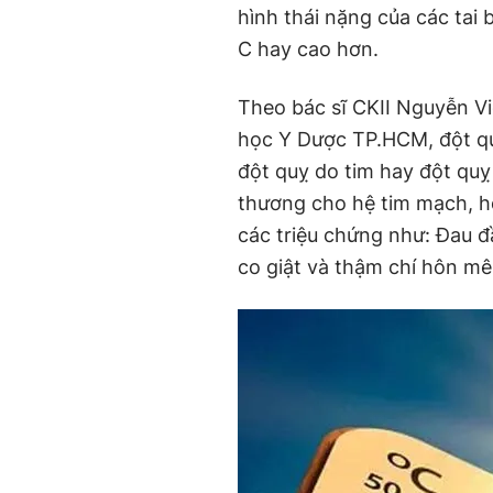
hình thái nặng của các tai 
C hay cao hơn.
Theo bác sĩ CKII Nguyễn Vi
học Y Dược TP.HCM, đột quỵ d
đột quỵ do tim hay đột quỵ 
thương cho hệ tim mạch, hô 
các triệu chứng như: Đau đầu
co giật và thậm chí hôn mê