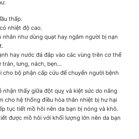
au:
ầu thấp.
có nhiệt độ cao.
 nhân như dùng quạt hay ngâm người bị nạn
t.
̣nh hay nước đá đắp vào các vùng trên cơ thể
trán, lưng, nách, bẹn...
̣i cho bộ phận cấp cứu để chuyển người bệnh
ễ nhận thấy giữa đột quỵ và kiệt sức do nắng
m cho hệ thống điều hòa thân nhiệt bị hư hại
p tục tiết mồ hôi nên da bạn bị nóng và khô.
iết được mồ hôi với khối lượng lớn nên da bạn