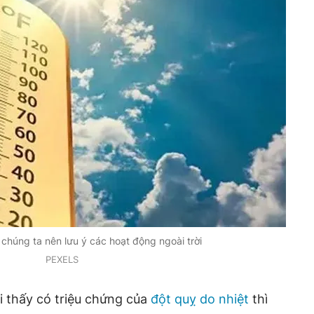
 chúng ta nên lưu ý các hoạt động ngoài trời
PEXELS
thấy có triệu chứng của
đột quỵ do nhiệt
thì