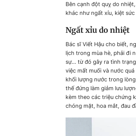
Bên cạnh đột quỵ do nhiệt
khác như ngất xỉu, kiệt sức
Ngất xỉu do nhiệt
Bác sĩ Viết Hậu cho biết, ngấ
lịch trong mùa hè, phải đi n
sự... từ đó gây ra tình trạ
việc mất muối và nước quá
khối lượng nước trong lòng 
thế đứng làm giảm lưu lượ
kèm theo các triệu chứng kha
chóng mặt, hoa mắt, đau đầu