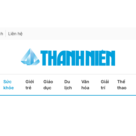
ch
Liên hệ
Sức
Giới
Giáo
Du
Văn
Giải
Thể
khỏe
trẻ
dục
lịch
hóa
trí
thao