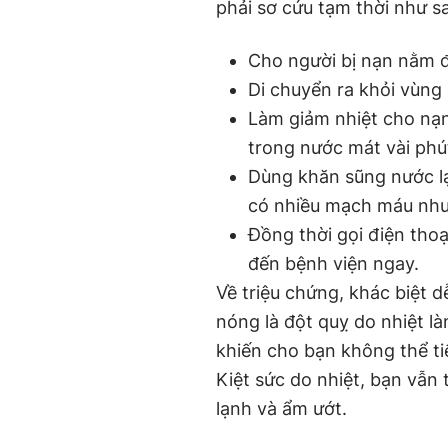
phải sơ cứu tạm thời như s
Cho người bị nạn nằm đ
Di chuyển ra khỏi vùng 
Làm giảm nhiệt cho nạn
trong nước mát vài phú
Dùng khăn sũng nước la
có nhiều mạch máu như 
Đồng thời gọi điện thoa
đến bệnh viện ngay.
Về triệu chứng, khác biệt d
nóng là đột quỵ do nhiệt là
khiến cho bạn không thể tiế
Kiệt sức do nhiệt, bạn vẫn t
lạnh và ẩm ướt.