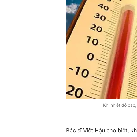
Khi nhiệt độ cao,
Bác sĩ Viết Hậu cho biết, khi 