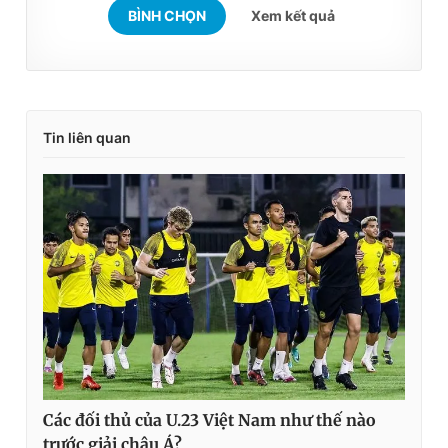
BÌNH CHỌN
Xem kết quả
Tin liên quan
Các đối thủ của U.23 Việt Nam như thế nào
trước giải châu Á?