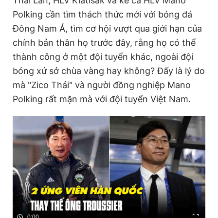
Thái Lan, HLV Kiatisak và kể cả HLV Mano
Polking cần tìm thách thức mới với bóng đá
Đông Nam Á, tìm cơ hội vượt qua giới hạn của
chính bản thân họ trước đây, rằng họ có thể
thành công ở một đội tuyển khác, ngoài đội
bóng xứ sở chùa vàng hay không? Đấy là lý do
mà "Zico Thái" và người đồng nghiệp Mano
Polking rất mặn mà với đội tuyển Việt Nam.
0:00