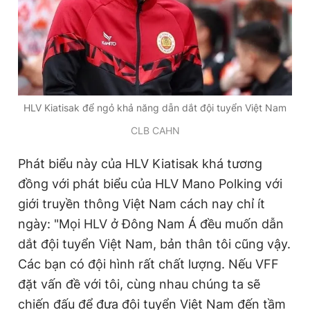
HLV Kiatisak để ngỏ khả năng dẫn dắt đội tuyển Việt Nam
CLB CAHN
Phát biểu này của HLV Kiatisak khá tương
đồng với phát biểu của HLV Mano Polking với
giới truyền thông Việt Nam cách nay chỉ ít
ngày: "Mọi HLV ở Đông Nam Á đều muốn dẫn
dắt đội tuyển Việt Nam, bản thân tôi cũng vậy.
Các bạn có đội hình rất chất lượng. Nếu VFF
đặt vấn đề với tôi, cùng nhau chúng ta sẽ
chiến đấu để đưa đội tuyển Việt Nam đến tầm