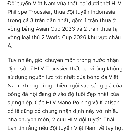
Đội tuyển Việt Nam vừa thất bại dưới thời HLV
Philippe Troussier, thua đội tuyển Indonesia
trong cả 3 trận gần nhất, gồm 1 trận thua ở
vòng bảng Asian Cup 2023 và 2 trận thua tại
vòng loại thứ 2 World Cup 2026 khu vực châu
Á.
Tuy nhiên, giới chuyên môn trong nước nhận
định sở dĩ HLV Troussier thất bại vì ông không
sử dụng nguồn lực tốt nhất của bóng đá Việt
Nam, không dùng nhiều ngôi sao sáng giá của
bóng đá nội đang ở vào độ tuổi đẹp nhất của
sự nghiệp. Các HLV Mano Polking và Kiatisak
có lẽ cũng có chung nhận định này với nhiều
nhà chuyên môn, 2 cựu HLV đội tuyển Thái
Lan tin rằng nếu đội tuyển Việt Nam về tay họ,