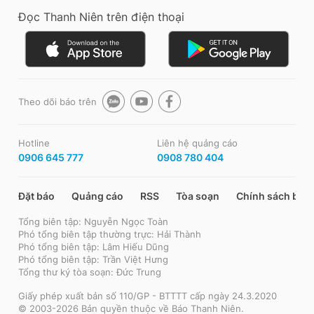
Đọc Thanh Niên trên điện thoại
Theo dõi báo trên
Hotline
Liên hệ quảng cáo
0906 645 777
0908 780 404
Đặt báo
Quảng cáo
RSS
Tòa soạn
Chính sách bảo
Tổng biên tập: Nguyễn Ngọc Toàn
Phó tổng biên tập thường trực: Hải Thành
Phó tổng biên tập: Lâm Hiếu Dũng
Phó tổng biên tập: Trần Việt Hưng
Tổng thư ký tòa soạn: Đức Trung
Giấy phép xuất bản số 110/GP - BTTTT cấp ngày 24.3.2020
© 2003-2026 Bản quyền thuộc về Báo Thanh Niên.