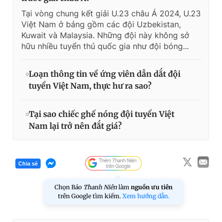
Tại vòng chung kết giải U.23 châu Á 2024, U.23
Việt Nam ở bảng gồm các đội Uzbekistan,
Kuwait và Malaysia. Những đội này không sở
hữu nhiều tuyển thủ quốc gia như đội bóng...
Loạn thông tin về ứng viên dẫn dắt đội
tuyển Việt Nam, thực hư ra sao?
Tại sao chiếc ghế nóng đội tuyển Việt
Nam lại trở nên đắt giá?
Chia sẻ
Chọn Báo
Thanh Niên
làm
nguồn ưu tiên
trên Google tìm kiếm.
Xem hướng dẫn.