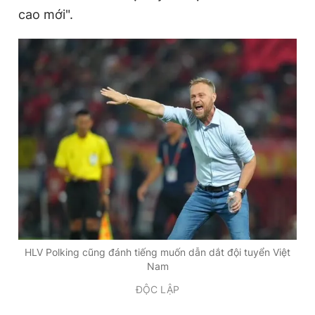
cao mới".
HLV Polking cũng đánh tiếng muốn dẫn dắt đội tuyển Việt
Nam
ĐỘC LẬP