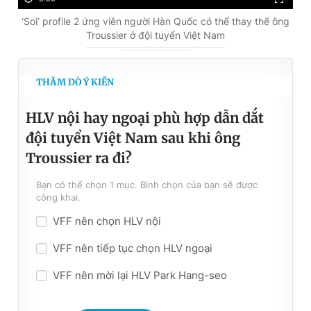
‘Soi’ profile 2 ứng viên người Hàn Quốc có thể thay thế ông
Troussier ở đội tuyển Việt Nam
THĂM DÒ Ý KIẾN
HLV nội hay ngoại phù hợp dẫn dắt
đội tuyển Việt Nam sau khi ông
Troussier ra đi?
Bạn có thể chọn 1 mục. Bình chọn của bạn sẽ được
công khai.
VFF nên chọn HLV nội
VFF nên tiếp tục chọn HLV ngoại
VFF nên mời lại HLV Park Hang-seo