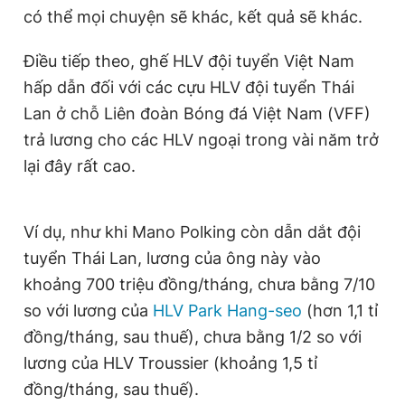
có thể mọi chuyện sẽ khác, kết quả sẽ khác.
Điều tiếp theo, ghế HLV đội tuyển Việt Nam
hấp dẫn đối với các cựu HLV đội tuyển Thái
Lan ở chỗ Liên đoàn Bóng đá Việt Nam (VFF)
trả lương cho các HLV ngoại trong vài năm trở
lại đây rất cao.
Ví dụ, như khi Mano Polking còn dẫn dắt đội
tuyển Thái Lan, lương của ông này vào
khoảng 700 triệu đồng/tháng, chưa bằng 7/10
so với lương của
HLV Park Hang-seo
(hơn 1,1 tỉ
đồng/tháng, sau thuế), chưa bằng 1/2 so với
lương của HLV Troussier (khoảng 1,5 tỉ
đồng/tháng, sau thuế).