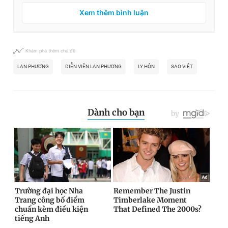
Xem thêm bình luận
Khám phá thêm chủ đề
LAN PHƯƠNG
DIỄN VIÊN LAN PHƯƠNG
LY HÔN
SAO VIỆT