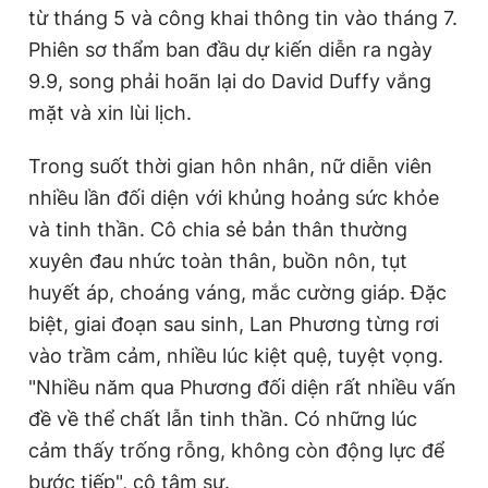
từ tháng 5 và công khai thông tin vào tháng 7.
Phiên sơ thẩm ban đầu dự kiến diễn ra ngày
9.9, song phải hoãn lại do David Duffy vắng
mặt và xin lùi lịch.
Trong suốt thời gian hôn nhân, nữ diễn viên
nhiều lần đối diện với khủng hoảng sức khỏe
và tinh thần. Cô chia sẻ bản thân thường
xuyên đau nhức toàn thân, buồn nôn, tụt
huyết áp, choáng váng, mắc cường giáp. Đặc
biệt, giai đoạn sau sinh, Lan Phương từng rơi
vào trầm cảm, nhiều lúc kiệt quệ, tuyệt vọng.
"Nhiều năm qua Phương đối diện rất nhiều vấn
đề về thể chất lẫn tinh thần. Có những lúc
cảm thấy trống rỗng, không còn động lực để
bước tiếp", cô tâm sự.