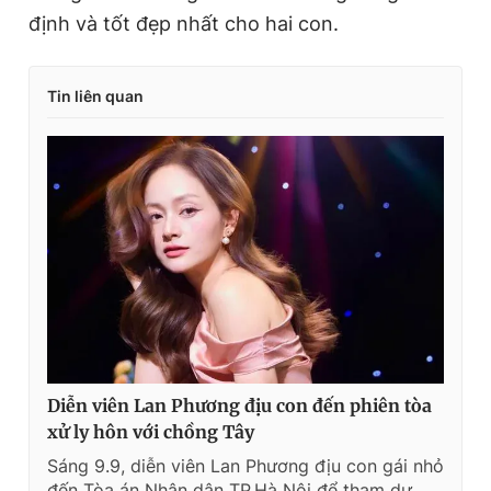
định và tốt đẹp nhất cho hai con.
Tin liên quan
Diễn viên Lan Phương địu con đến phiên tòa
xử ly hôn với chồng Tây
Sáng 9.9, diễn viên Lan Phương địu con gái nhỏ
đến Tòa án Nhân dân TP.Hà Nội để tham dự