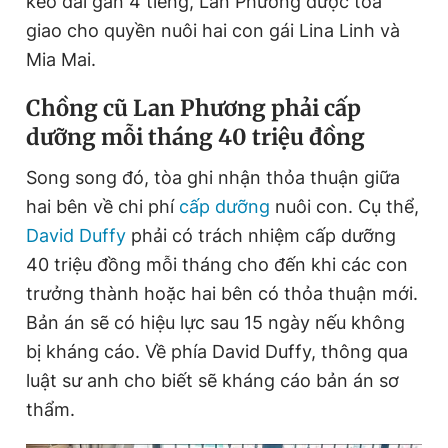
kéo dài gần 4 tiếng, Lan Phương được tòa
giao cho quyền nuôi hai con gái Lina Linh và
Mia Mai.
Đọc Thanh Niên trên điện thoại
Chồng cũ Lan Phương phải cấp
dưỡng mỗi tháng 40 triệu đồng
Song song đó, tòa ghi nhận thỏa thuận giữa
Theo dõi báo trên
hai bên về chi phí
cấp dưỡng
nuôi con. Cụ thể,
David Duffy
phải có trách nhiệm cấp dưỡng
Hotline
Liên hệ quảng cáo
40 triệu đồng mỗi tháng cho đến khi các con
0906 645 777
0908 780 404
trưởng thành hoặc hai bên có thỏa thuận mới.
Bản án sẽ có hiệu lực sau 15 ngày nếu không
Đặt báo
Quảng cáo
RSS
Tòa soạn
Chính sách bảo
bị kháng cáo. Về phía David Duffy, thông qua
Tổng biên tập: Nguyễn Ngọc Toàn
luật sư anh cho biết sẽ kháng cáo bản án sơ
Phó tổng biên tập thường trực: Hải Thành
Phó tổng biên tập: Lâm Hiếu Dũng
thẩm.
Phó tổng biên tập: Trần Việt Hưng
Tổng thư ký tòa soạn: Đức Trung