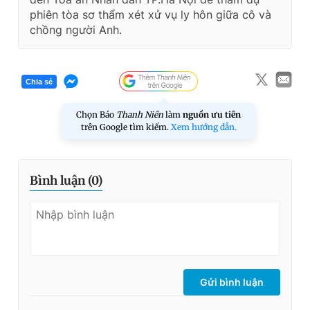
phiên tòa sơ thẩm xét xử vụ ly hôn giữa cô và
chồng người Anh.
Chia sẻ
Chọn Báo
Thanh Niên
làm
nguồn ưu tiên
trên Google tìm kiếm.
Xem hướng dẫn.
Bình luận (
0
)
Gửi bình luận