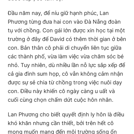
Đầu năm nay, để níu giữ hạnh phúc, Lan
Phương từng đưa hai con vào Đà Nẵng đoàn
tụ với chồng. Con gái lớn được xin học tại một
trường ở đây để David có thêm thời gian ở bên
con. Bản thân cô phải di chuyển liên tục giữa
các thành phố, vừa làm việc vừa chăm sóc bé
nhỏ. Tuy nhiên, dù nhiều lần nỗ lực sắp xếp để
cả gia đình sum họp, cô vẫn không cảm nhận
được sự sẻ chia từ chồng trong việc nuôi dạy
con. Điều này khiến cô ngày càng u uất và
cuối cùng chọn chấm dứt cuộc hôn nhân.
Lan Phương cho biết quyết định ly hôn là điều
khó khăn nhưng cần thiết, bởi trên hết cô
mong muốn mang đến môi trường sống ổn