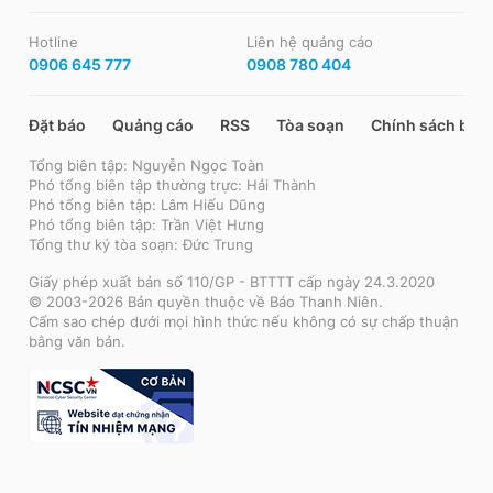
Hotline
Liên hệ quảng cáo
0906 645 777
0908 780 404
Đặt báo
Quảng cáo
RSS
Tòa soạn
Chính sách bảo
Tổng biên tập: Nguyễn Ngọc Toàn
Phó tổng biên tập thường trực: Hải Thành
Phó tổng biên tập: Lâm Hiếu Dũng
Phó tổng biên tập: Trần Việt Hưng
Tổng thư ký tòa soạn: Đức Trung
Giấy phép xuất bản số 110/GP - BTTTT cấp ngày 24.3.2020
© 2003-2026 Bản quyền thuộc về Báo Thanh Niên.
Cấm sao chép dưới mọi hình thức nếu không có sự chấp thuận
bằng văn bản.