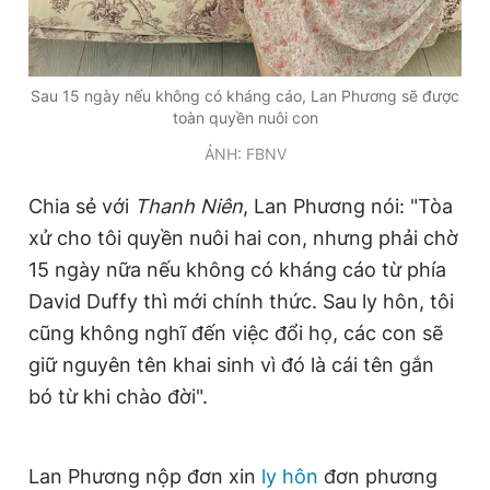
Sau 15 ngày nếu không có kháng cáo, Lan Phương sẽ được
toàn quyền nuôi con
ẢNH: FBNV
Chia sẻ với
Thanh Niên
, Lan Phương nói: "Tòa
xử cho tôi quyền nuôi hai con, nhưng phải chờ
15 ngày nữa nếu không có kháng cáo từ phía
David Duffy thì mới chính thức. Sau ly hôn, tôi
cũng không nghĩ đến việc đổi họ, các con sẽ
giữ nguyên tên khai sinh vì đó là cái tên gắn
bó từ khi chào đời".
Lan Phương nộp đơn xin
ly hôn
đơn phương