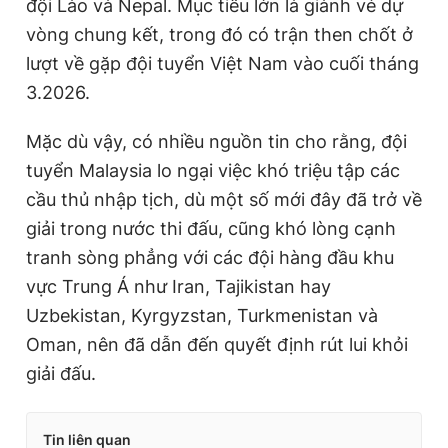
đội Lào và Nepal. Mục tiêu lớn là giành vé dự
vòng chung kết, trong đó có trận then chốt ở
lượt về gặp đội tuyển Việt Nam vào cuối tháng
3.2026.
Mặc dù vậy, có nhiều nguồn tin cho rằng, đội
tuyển Malaysia lo ngại việc khó triệu tập các
cầu thủ nhập tịch, dù một số mới đây đã trở về
giải trong nước thi đấu, cũng khó lòng cạnh
tranh sòng phẳng với các đội hàng đầu khu
vực Trung Á như Iran, Tajikistan hay
Uzbekistan, Kyrgyzstan, Turkmenistan và
Oman, nên đã dẫn đến quyết định rút lui khỏi
giải đấu.
Tin liên quan