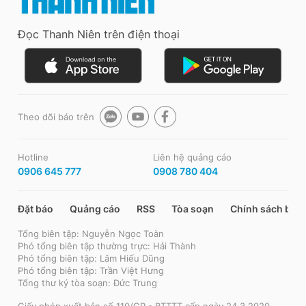
Đọc Thanh Niên trên điện thoại
Theo dõi báo trên
Hotline
Liên hệ quảng cáo
0906 645 777
0908 780 404
Đặt báo
Quảng cáo
RSS
Tòa soạn
Chính sách bảo
Tổng biên tập: Nguyễn Ngọc Toàn
Phó tổng biên tập thường trực: Hải Thành
Phó tổng biên tập: Lâm Hiếu Dũng
Phó tổng biên tập: Trần Việt Hưng
Tổng thư ký tòa soạn: Đức Trung