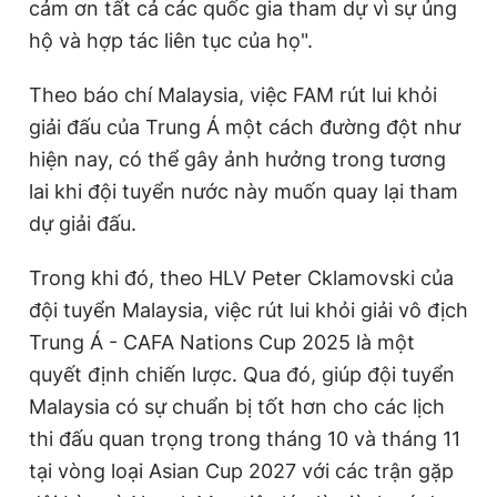
cảm ơn tất cả các quốc gia tham dự vì sự ủng
hộ và hợp tác liên tục của họ".
Theo báo chí Malaysia, việc FAM rút lui khỏi
giải đấu của Trung Á một cách đường đột như
hiện nay, có thể gây ảnh hưởng trong tương
lai khi đội tuyển nước này muốn quay lại tham
dự giải đấu.
Trong khi đó, theo HLV Peter Cklamovski của
đội tuyển Malaysia, việc rút lui khỏi giải vô địch
Trung Á - CAFA Nations Cup 2025 là một
quyết định chiến lược. Qua đó, giúp đội tuyển
Malaysia có sự chuẩn bị tốt hơn cho các lịch
thi đấu quan trọng trong tháng 10 và tháng 11
tại vòng loại Asian Cup 2027 với các trận gặp