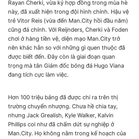
Rayan Cherki, vừa ký hợp đồng trong mùa hè
này, đã xuất hiện trong đội hình chính. Hậu vệ
trẻ Vitor Reis (vừa đến Man.City hồi đầu năm)
cũng đá chính. Với Reijnders, Cherki và Foden
chơi ở hàng tiền vệ, diện mạo Man.City trở
nên khác hẳn so với những gì quen thuộc đã
được biết đến. Đây còn là giai đoạn quan
trọng mà tân Giám đốc bóng đá Hugo Viana
đang tích cực làm việc.
Hơn 100 triệu bảng đã được chi ra trên thị
trường chuyển nhượng. Chưa hề chia tay,
nhưng Jack Grealish, Kyle Walker, Kalvin
Phillips coi như đã chấm dứt sự nghiệp ở
Man.City. Họ không nằm trong kế hoạch của