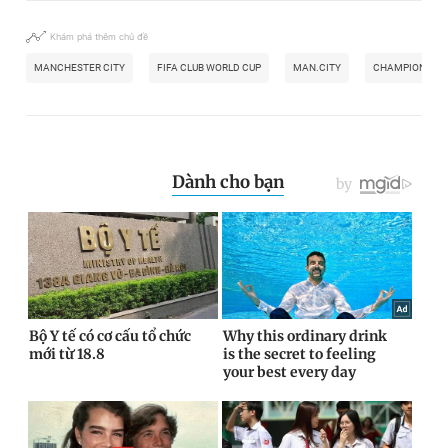
Khám phá thêm chủ đề
MANCHESTER CITY
FIFA CLUB WORLD CUP
MAN.CITY
CHAMPIONS LE