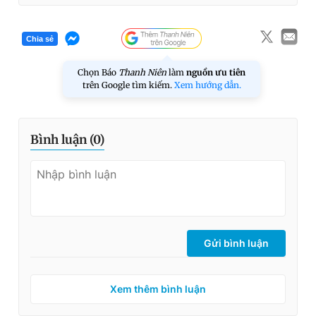
Chia sẻ
Chọn Báo
Thanh Niên
làm
nguồn ưu tiên
trên Google tìm kiếm.
Xem hướng dẫn.
Bình luận (
0
)
Gửi bình luận
Xem thêm bình luận