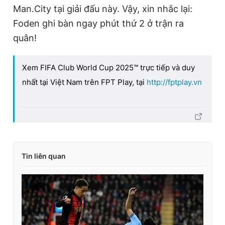
Man.City tại giải đấu này. Vậy, xin nhắc lại:
Foden ghi bàn ngay phút thứ 2 ở trận ra
quân!
Xem FIFA Club World Cup 2025™ trực tiếp và duy
nhất tại Việt Nam trên FPT Play, tại
http://fptplay.vn
Tin liên quan