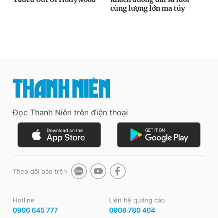
Đọc Thanh Niên trên điện thoại
Theo dõi báo trên
Hotline
Liên hệ quảng cáo
0906 645 777
0908 780 404