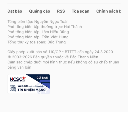
Đặt báo
Quảng cáo
RSS
Tòa soạn
Chính sách bảo
Tổng biên tập: Nguyễn Ngọc Toàn
Phó tổng biên tập thường trực: Hải Thành
Phó tổng biên tập: Lâm Hiếu Dũng
Phó tổng biên tập: Trần Việt Hưng
Tổng thư ký tòa soạn: Đức Trung
Giấy phép xuất bản số 110/GP - BTTTT cấp ngày 24.3.2020
© 2003-2026 Bản quyền thuộc về Báo Thanh Niên.
Cấm sao chép dưới mọi hình thức nếu không có sự chấp thuận
bằng văn bản.