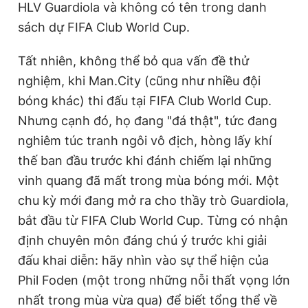
HLV Guardiola và không có tên trong danh
sách dự FIFA Club World Cup.
Tất nhiên, không thể bỏ qua vấn đề thử
nghiệm, khi Man.City (cũng như nhiều đội
bóng khác) thi đấu tại FIFA Club World Cup.
Nhưng cạnh đó, họ đang "đá thật", tức đang
nghiêm túc tranh ngôi vô địch, hòng lấy khí
thế ban đầu trước khi đánh chiếm lại những
vinh quang đã mất trong mùa bóng mới. Một
chu kỳ mới đang mở ra cho thầy trò Guardiola,
bắt đầu từ FIFA Club World Cup. Từng có nhận
định chuyên môn đáng chú ý trước khi giải
đấu khai diễn: hãy nhìn vào sự thể hiện của
Phil Foden (một trong những nỗi thất vọng lớn
nhất trong mùa vừa qua) để biết tổng thể về