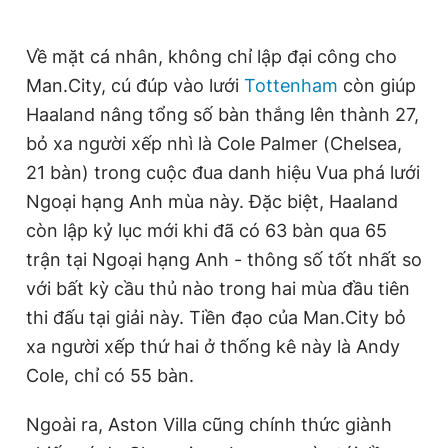
Về mặt cá nhân, không chỉ lập đại công cho
Man.City, cú đúp vào lưới
Tottenham
còn giúp
Haaland nâng tổng số bàn thắng lên thành 27,
bỏ xa người xếp nhì là Cole Palmer (Chelsea,
21 bàn) trong cuộc đua danh hiệu Vua phá lưới
Ngoại hạng Anh mùa này. Đặc biệt, Haaland
còn lập kỷ lục mới khi đã có 63 bàn qua 65
trận tại Ngoại hạng Anh - thông số tốt nhất so
với bất kỳ cầu thủ nào trong hai mùa đầu tiên
thi đấu tại giải này. Tiền đạo của Man.City bỏ
xa người xếp thứ hai ở thống kê này là Andy
Cole, chỉ có 55 bàn.
Ngoài ra, Aston Villa cũng chính thức giành