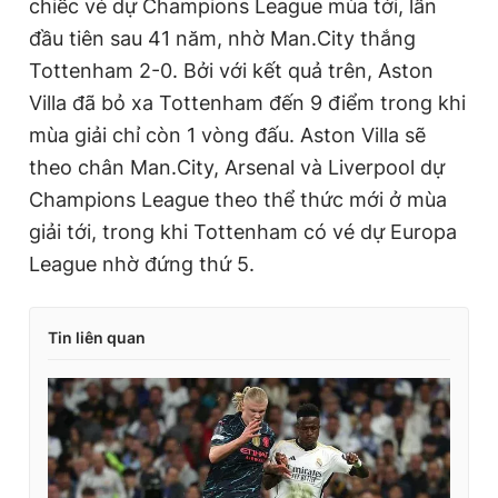
chiếc vé dự Champions League mùa tới, lần
đầu tiên sau 41 năm, nhờ Man.City thắng
Tottenham 2-0. Bởi với kết quả trên, Aston
Villa đã bỏ xa Tottenham đến 9 điểm trong khi
mùa giải chỉ còn 1 vòng đấu. Aston Villa sẽ
theo chân Man.City, Arsenal và Liverpool dự
Champions League theo thể thức mới ở mùa
giải tới, trong khi Tottenham có vé dự Europa
League nhờ đứng thứ 5.
Tin liên quan