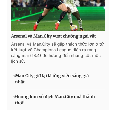
Arsenal và Man.City vượt chướng ngại vật
Arsenal và Man.City sẽ gặp thách thức lớn ở tứ
kết lượt về Champions League diễn ra rạng
sáng mai (18.4) để hướng đến những cột mốc
lịch sử.
Man.City giờ lại là ứng viên sáng giá
nhất
Đương kim vô địch Man.City quá thảnh
thơi!