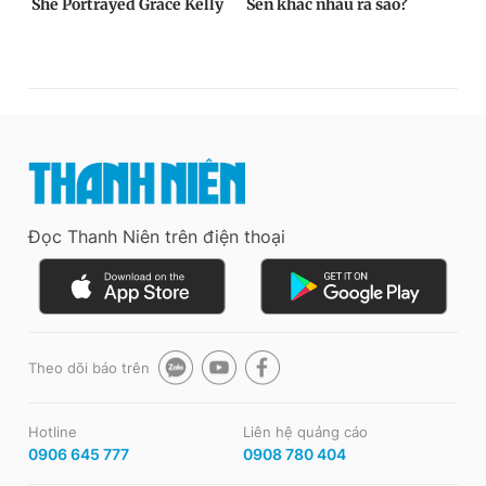
Đọc Thanh Niên trên điện thoại
Theo dõi báo trên
Hotline
Liên hệ quảng cáo
0906 645 777
0908 780 404