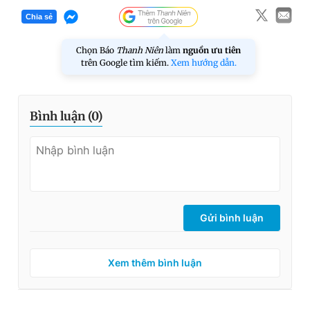
Chia sẻ
Chọn Báo
Thanh Niên
làm
nguồn ưu tiên
trên Google tìm kiếm.
Xem hướng dẫn.
Bình luận (
0
)
Gửi bình luận
Xem thêm bình luận