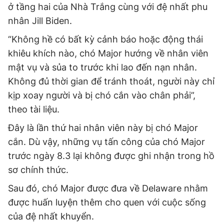
ở tầng hai của Nhà Trắng cùng với đệ nhất phu
nhân Jill Biden.
“Không hề có bất kỳ cảnh báo hoặc động thái
khiêu khích nào, chó Major hướng về nhân viên
mật vụ và sủa to trước khi lao đến nạn nhân.
Không đủ thời gian để tránh thoát, người này chỉ
kịp xoay người và bị chó cắn vào chân phải”,
theo tài liệu.
Đây là lần thứ hai nhân viên này bị chó Major
cắn. Dù vậy, những vụ tấn công của chó Major
trước ngày 8.3 lại không được ghi nhận trong hồ
sơ chính thức.
Sau đó, chó Major được đưa về Delaware nhằm
được huấn luyện thêm cho quen với cuộc sống
của đệ nhất khuyển.