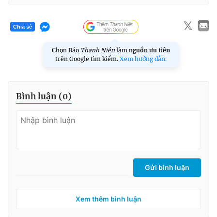
Chia sẻ
Chọn Báo
Thanh Niên
làm
nguồn ưu tiên
trên Google tìm kiếm.
Xem hướng dẫn.
Bình luận (
0
)
Gửi bình luận
Xem thêm bình luận