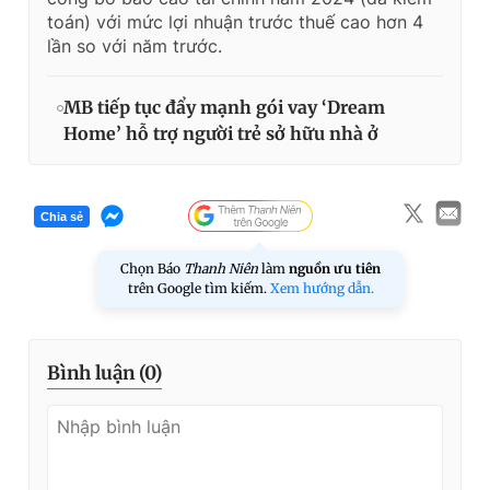
toán) với mức lợi nhuận trước thuế cao hơn 4
lần so với năm trước.
MB tiếp tục đẩy mạnh gói vay ‘Dream
Home’ hỗ trợ người trẻ sở hữu nhà ở
Chia sẻ
Chọn Báo
Thanh Niên
làm
nguồn ưu tiên
trên Google tìm kiếm.
Xem hướng dẫn.
Bình luận (
0
)