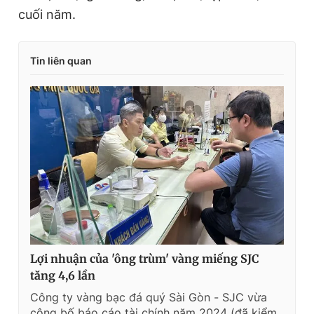
cuối năm.
Tin liên quan
Lợi nhuận của 'ông trùm' vàng miếng SJC
tăng 4,6 lần
Công ty vàng bạc đá quý Sài Gòn - SJC vừa
công bố báo cáo tài chính năm 2024 (đã kiểm