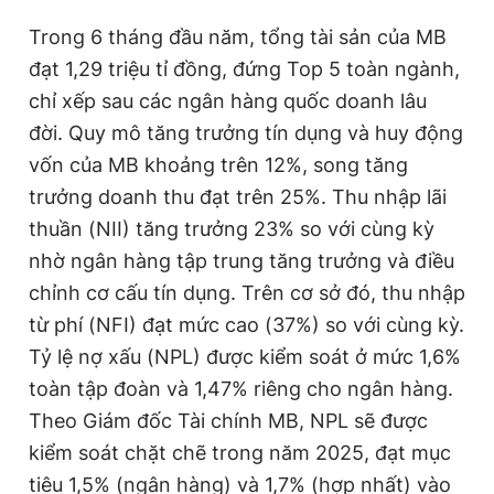
Trong 6 tháng đầu năm, tổng tài sản của MB
đạt 1,29 triệu tỉ đồng, đứng Top 5 toàn ngành,
chỉ xếp sau các ngân hàng quốc doanh lâu
đời. Quy mô tăng trưởng tín dụng và huy động
vốn của MB khoảng trên 12%, song tăng
trưởng doanh thu đạt trên 25%. Thu nhập lãi
thuần (NII) tăng trưởng 23% so với cùng kỳ
nhờ ngân hàng tập trung tăng trưởng và điều
chỉnh cơ cấu tín dụng. Trên cơ sở đó, thu nhập
từ phí (NFI) đạt mức cao (37%) so với cùng kỳ.
Tỷ lệ nợ xấu (NPL) được kiểm soát ở mức 1,6%
toàn tập đoàn và 1,47% riêng cho ngân hàng.
Theo Giám đốc Tài chính MB, NPL sẽ được
kiểm soát chặt chẽ trong năm 2025, đạt mục
tiêu 1,5% (ngân hàng) và 1,7% (hợp nhất) vào