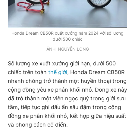
Honda Dream CB50R xuất xưởng năm 2024 với số lượng
dưới 500 chiếc
ẢNH: NGUYỄN LONG
Số lượng xe xuất xưởng giới hạn, dưới 500
chiếc trên toàn
thế giới
, Honda Dream CB50R
nhanh chóng trở thành một huyền thoại trong
cộng đồng yêu xe phân khối nhỏ. Dòng xe này
đã trở thành một viên ngọc quý trong giới sưu
tầm, tiếp tục ghi dấu ấn sâu đậm trong cộng
đồng xe phân khối nhỏ, kết hợp giữa hiệu suất
và phong cách cổ điển.