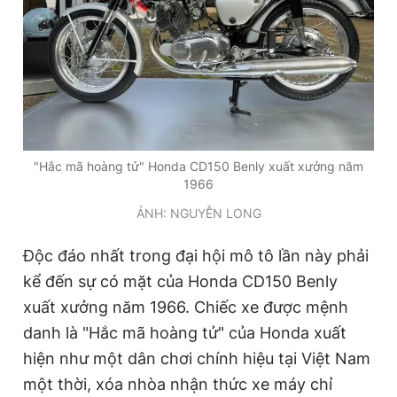
"Hắc mã hoàng tử" Honda CD150 Benly xuất xưởng năm
1966
ẢNH: NGUYỄN LONG
Độc đáo nhất trong đại hội mô tô lần này phải
kể đến sự có mặt của Honda CD150 Benly
xuất xưởng năm 1966. Chiếc xe được mệnh
danh là "Hắc mã hoàng tử" của Honda xuất
hiện như một dân chơi chính hiệu tại Việt Nam
một thời, xóa nhòa nhận thức xe máy chỉ