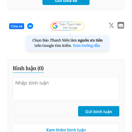
Gửi chia sẻ
Chia sẻ
Chọn Báo
Thanh Niên
làm
nguồn ưu tiên
trên Google tìm kiếm.
Xem hướng dẫn.
Bình luận (
0
)
Gửi bình luận
Xem thêm bình luận