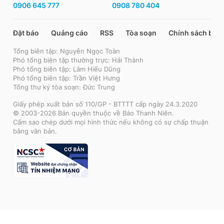
0906 645 777
0908 780 404
Đặt báo
Quảng cáo
RSS
Tòa soạn
Chính sách bảo
Tổng biên tập: Nguyễn Ngọc Toàn
Phó tổng biên tập thường trực: Hải Thành
Phó tổng biên tập: Lâm Hiếu Dũng
Phó tổng biên tập: Trần Việt Hưng
Tổng thư ký tòa soạn: Đức Trung
Giấy phép xuất bản số 110/GP - BTTTT cấp ngày 24.3.2020
© 2003-2026 Bản quyền thuộc về Báo Thanh Niên.
Cấm sao chép dưới mọi hình thức nếu không có sự chấp thuận
bằng văn bản.