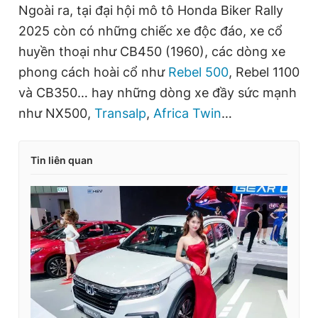
Ngoài ra, tại đại hội mô tô Honda Biker Rally
2025 còn có những chiếc xe độc đáo, xe cổ
huyền thoại như CB450 (1960), các dòng xe
phong cách hoài cổ như
Rebel 500
, Rebel 1100
và CB350… hay những dòng xe đầy sức mạnh
như NX500,
Transalp
,
Africa Twin
…
Tin liên quan