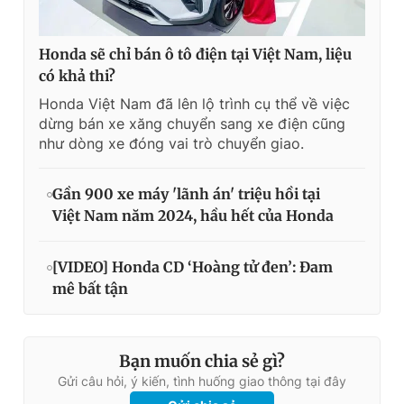
Honda sẽ chỉ bán ô tô điện tại Việt Nam, liệu
có khả thi?
Honda Việt Nam đã lên lộ trình cụ thể về việc
dừng bán xe xăng chuyển sang xe điện cũng
như dòng xe đóng vai trò chuyển giao.
Gần 900 xe máy 'lãnh án' triệu hồi tại
Việt Nam năm 2024, hầu hết của Honda
[VIDEO] Honda CD ‘Hoàng tử đen’: Đam
mê bất tận
Bạn muốn chia sẻ gì?
Gửi câu hỏi, ý kiến, tình huống giao thông tại đây