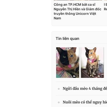
Tin liên quan
Ngửi đầu mèo 4 tháng để 
Nuôi mèo có thể nguy h