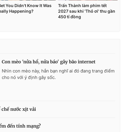
Con mèo 'nửa hổ, nửa báo' gây bão internet
Nhìn con mèo này, hẳn bạn nghĩ ai đó đang trang điểm
cho nó với ý định gây sốc.
chế nước xịt vải
iểm đến tính mạng?