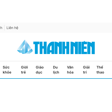
ch
Liên hệ
Sức
Giới
Giáo
Du
Văn
Giải
Thể
khỏe
trẻ
dục
lịch
hóa
trí
thao