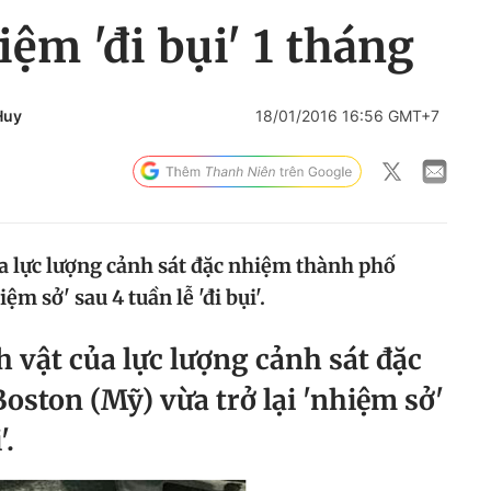
ệm 'đi bụi' 1 tháng
Huy
18/01/2016 16:56 GMT+7
ủa lực lượng cảnh sát đặc nhiệm thành phố
ệm sở' sau 4 tuần lễ 'đi bụi'.
h vật của lực lượng cảnh sát đặc
ston (Mỹ) vừa trở lại 'nhiệm sở'
'.