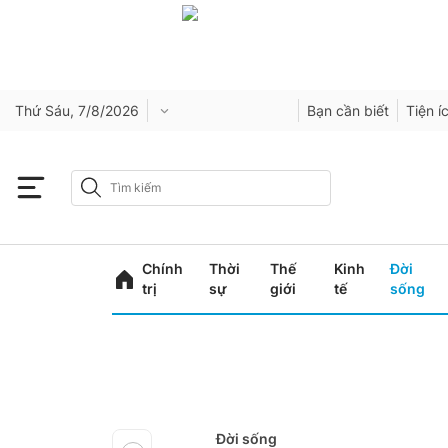
Thứ Sáu, 7/8/2026
Bạn cần biết
Tiện í
Chính
Thời
Thế
Kinh
Đời
trị
sự
giới
tế
sống
Đời sống