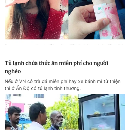
Tủ lạnh chứa thức ăn miễn phí cho người
nghèo
Nếu ở VN có trà đá miễn phí hay xe bánh mì từ thiện
thì ở Ấn Độ có tủ lạnh tình thương.