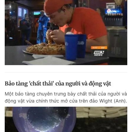
Bảo tàng 'chất thải' của người và động vật
Một bảo tàng chuyên trưng bày chất thải của người và
động vật vừa chính thức mở cửa trên đảo Wight (Anh).