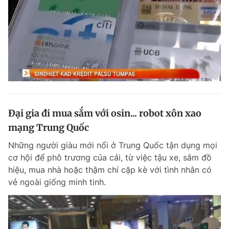
Đại gia đi mua sắm với osin... robot xôn xao
mạng Trung Quốc
Những người giàu mới nổi ở Trung Quốc tận dụng mọi
cơ hội để phô trương của cải, từ việc tậu xe, sắm đồ
hiệu, mua nhà hoặc thậm chí cặp kè với tình nhân có
vẻ ngoài giống minh tinh.