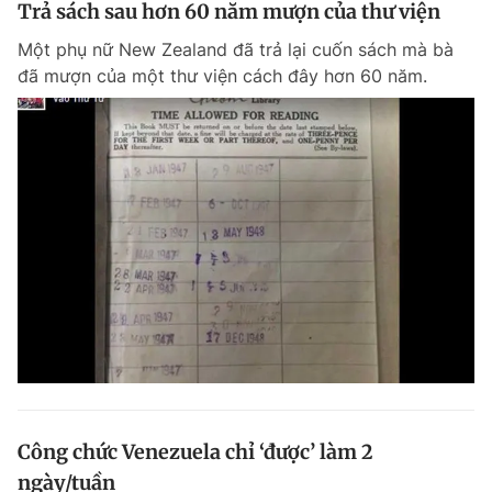
Trả sách sau hơn 60 năm mượn của thư viện
Một phụ nữ New Zealand đã trả lại cuốn sách mà bà
đã mượn của một thư viện cách đây hơn 60 năm.
Công chức Venezuela chỉ ‘được’ làm 2
ngày/tuần