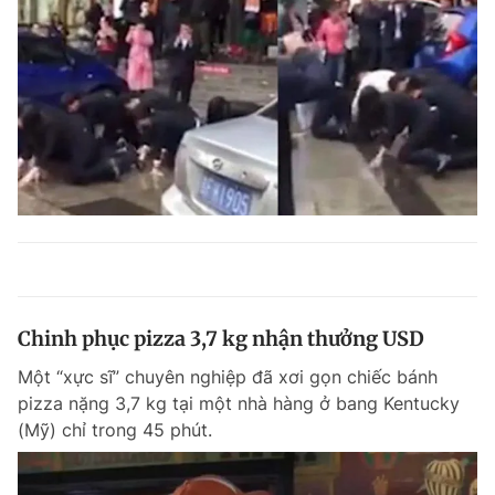
Chinh phục pizza 3,7 kg nhận thưởng USD
Một “xực sĩ” chuyên nghiệp đã xơi gọn chiếc bánh
pizza nặng 3,7 kg tại một nhà hàng ở bang Kentucky
(Mỹ) chỉ trong 45 phút.