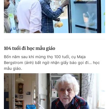
104 tuổi đi học mẫu giáo
Bốn năm sau khi mừng thọ 100 tuổi, cụ Maja
Bergstrom (ảnh) bất ngờ nhận giấy báo gọi đi… học
mẫu giáo.