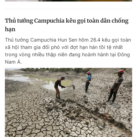
Thủ tướng Campuchia kêu gọi toàn dân chống
hạn
Thủ tướng Campuchia Hun Sen hôm 26.4 kêu gọi toàn
xã hội tham gia đối phó với đợt hạn hán tồi tệ nhất
trong vòng nhiều thập niên đang hoành hành tại Đông
Nam Á.