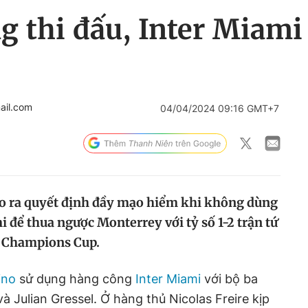
g thi đấu, Inter Miami
ail.com
04/04/2024 09:16 GMT+7
no ra quyết định đầy mạo hiểm khi không dùng
 để thua ngược Monterrey với tỷ số 1-2 trận tứ
F Champions Cup.
ino
sử dụng hàng công
Inter Miami
với bộ ba
và Julian Gressel. Ở hàng thủ Nicolas Freire kịp