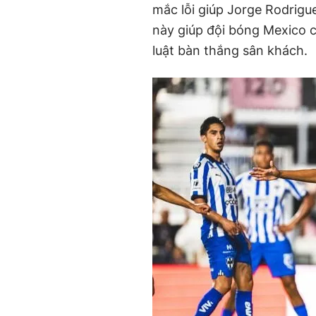
mắc lỗi giúp Jorge Rodrigu
này giúp đội bóng Mexico c
luật bàn thắng sân khách.