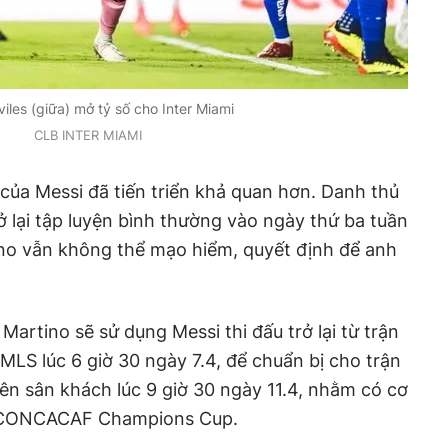
iles (giữa) mở tỷ số cho Inter Miami
CLB INTER MIAMI
của Messi đã tiến triển khả quan hơn. Danh thủ
ở lại tập luyện bình thường vào ngày thứ ba tuần
no vẫn không thể mạo hiểm, quyết định để anh
artino sẽ sử dụng Messi thi đấu trở lại từ trận
MLS lúc 6 giờ 30 ngày 7.4, để chuẩn bị cho trận
rên sân khách lúc 9 giờ 30 ngày 11.4, nhằm có cơ
ải CONCACAF Champions Cup.