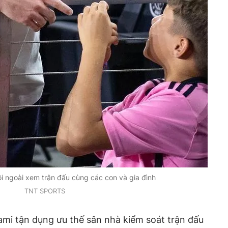
gồi ngoài xem trận đấu cùng các con và gia đình
TNT SPORTS
iami tận dụng ưu thế sân nhà kiểm soát trận đấu