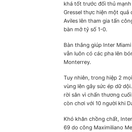
khá tốt trước đối thủ mạnh 
Gressel thực hiện một quả 
Aviles lên tham gia tấn cô
bàn mở tỷ số 1-0.
Bàn thắng giúp Inter Miami
vẫn luôn có các pha lên b
Monterrey.
Tuy nhiên, trong hiệp 2 mọ
vùng lên gây sức ép dữ dội.
rời sân vì chấn thương cuối
còn chơi với 10 người khi D
Khó khăn chồng chất, Inter
69 do công Maximiliano Mez