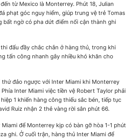
đến từ Mexico là Monterrey. Phút 18, Julian
đá phạt góc nguy hiểm, giúp trung vệ trẻ Tomas
ng bất ngờ có pha dứt điểm nối cận thành ghi
 thi đấu đầy chắc chắn ở hàng thủ, trong khi
óng tấn công nhanh gây nhiều khó khăn cho
i thứ đảo ngược với Inter Miami khi Monterrey
 Phía Inter Miami việc tiền vệ Robert Taylor phải
 hiệp 1 khiến hàng công thiếu sắc bén, tiếp tục
avid Ruiz nhận 2 thẻ vàng rời sân phút 66.
 Miami để Monterrey kịp có bàn gỡ hòa 1-1 phút
a ghi. Ở cuối trận, hàng thủ Inter Miami để