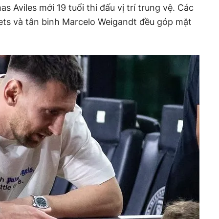
as Aviles mới 19 tuổi thi đấu vị trí trung vệ. Các
ets và tân binh Marcelo Weigandt đều góp mặt