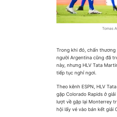
Tomas Av
Trong khi đó, chấn thương 
người Argentina cũng đã tr
này, nhưng HLV Tata Marti
tiếp tục nghỉ ngơi.
Theo kênh ESPN, HLV Tata M
gặp Colorado Rapids ở giải 
lượt về gặp lại Monterrey t
hội lấy vé vào bán kết gi