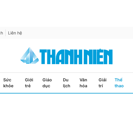
ch
Liên hệ
Sức
Giới
Giáo
Du
Văn
Giải
Thể
khỏe
trẻ
dục
lịch
hóa
trí
thao