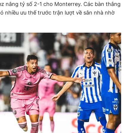
ez nâng tỷ số 2-1 cho Monterrey. Các bàn thắng
ó nhiều ưu thế trước trận lượt về sân nhà nhờ