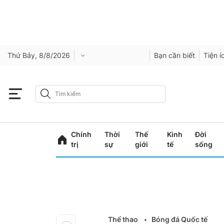
Thứ Bảy, 8/8/2026
Bạn cần biết
Tiện í
Chính
Thời
Thế
Kinh
Đời
trị
sự
giới
tế
sống
Thể thao
Bóng đá Quốc tế