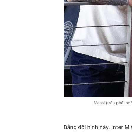
Messi (trái) phải n
Bằng đội hình này, Inter M