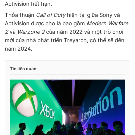
Activision hết hạn.
Thỏa thuận
Call of Duty
hiện tại giữa Sony và
Activision được cho là bao gồm
Modern Warfare
2
và
Warzone 2
của năm 2022 và một trò chơi
mới của nhà phát triển Treyarch, có thể sẽ đến
năm 2024.
Tin liên quan