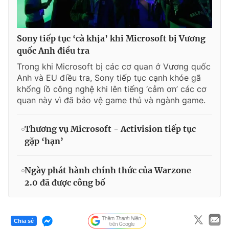
Sony tiếp tục ‘cà khịa’ khi Microsoft bị Vương
quốc Anh điều tra
Trong khi Microsoft bị các cơ quan ở Vương quốc
Anh và EU điều tra, Sony tiếp tục cạnh khóe gã
khổng lồ công nghệ khi lên tiếng ‘cảm ơn’ các cơ
quan này vì đã bảo vệ game thủ và ngành game.
Thương vụ Microsoft - Activision tiếp tục
gặp ‘hạn’
Ngày phát hành chính thức của Warzone
2.0 đã được công bố
Chia sẻ