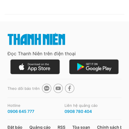
Đọc Thanh Niên trên điện thoại
Theo dõi báo trên
Hotline
Liên hệ quảng cáo
0906 645 777
0908 780 404
Đặt báo
Quảng cáo
RSS
Tòa soạn
Chính sách bảo