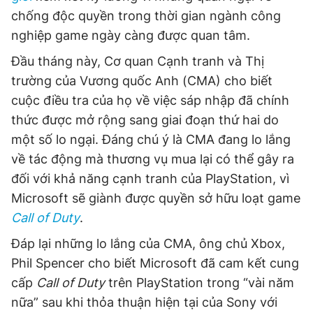
chống độc quyền trong thời gian ngành công
nghiệp game ngày càng được quan tâm.
Đầu tháng này, Cơ quan Cạnh tranh và Thị
trường của Vương quốc Anh (CMA) cho biết
cuộc điều tra của họ về việc sáp nhập đã chính
thức được mở rộng sang giai đoạn thứ hai do
một số lo ngại. Đáng chú ý là CMA đang lo lắng
về tác động mà thương vụ mua lại có thể gây ra
đối với khả năng cạnh tranh của PlayStation, vì
Microsoft sẽ giành được quyền sở hữu loạt game
Call of Duty
.
Đáp lại những lo lắng của CMA, ông chủ Xbox,
Phil Spencer cho biết Microsoft đã cam kết cung
cấp
Call of Duty
trên PlayStation trong “vài năm
nữa” sau khi thỏa thuận hiện tại của Sony với