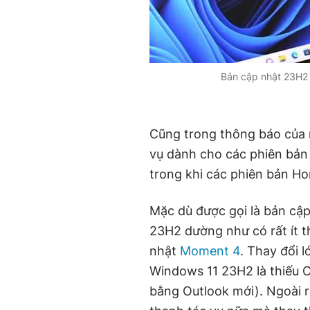
Bản cập nhật 23H2 
Cũng trong thông báo của m
vụ dành cho các phiên bản
trong khi các phiên bản Ho
Mặc dù được gọi là bản cậ
23H2 dường như có rất ít t
nhật
Moment 4
. Thay đổi 
Windows 11 23H2 là thiếu C
bằng Outlook mới). Ngoài 