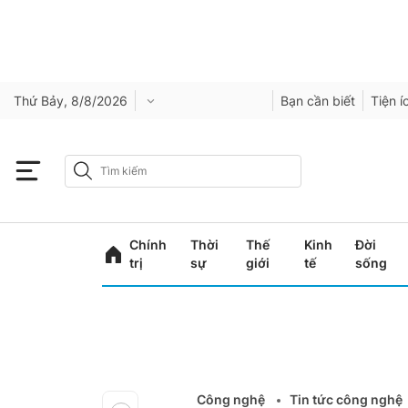
Thứ Bảy, 8/8/2026
Bạn cần biết
Tiện í
Chính
Thời
Thế
Kinh
Đời
trị
sự
giới
tế
sống
Công nghệ
Tin tức công nghệ