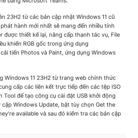
thế bằng Microsoft Teams.
ên 23H2 từ các bản cập nhật Windows 11 cũ
phát hành mới nhất sẽ mang đến nhiều tính
được thiết kế lại, nâng cấp thanh tác vụ, File
điều khiển RGB gốc trong ứng dụng
, cải tiến Photos và Paint, ứng dụng Windows
ng Windows 11 23H2 từ trang web chính thức
cung cấp các liên kết trực tiếp đến các tệp ISO
n Tool để tạo công cụ cài đặt USB khởi động
ruy cập Windows Update, bật tùy chọn Get the
hey're available và sau đó kiểm tra các bản cập