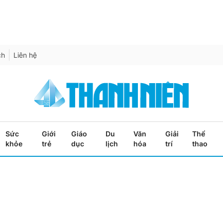
ch
Liên hệ
Sức
Giới
Giáo
Du
Văn
Giải
Thể
khỏe
trẻ
dục
lịch
hóa
trí
thao