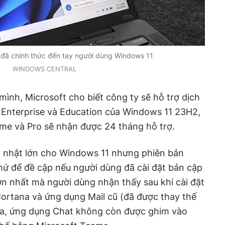
đã chính thức đến tay người dùng Windows 11
WINDOWS CENTRAL
ình, Microsoft cho biết công ty sẽ hỗ trợ dịch
 Enterprise và Education của Windows 11 23H2,
me và Pro sẽ nhận được 24 tháng hỗ trợ.
p nhật lớn cho Windows 11 nhưng phiên bản
hứ để đề cập nếu người dùng đã cài đặt bản cập
lớn nhất mà người dùng nhận thấy sau khi cài đặt
ortana và ứng dụng Mail cũ (đã được thay thế
ra, ứng dụng Chat không còn được ghim vào