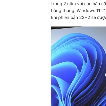
trong 2 năm với các bản cập
hằng tháng. Windows 11 21H
khi phiên bản 22H2 sẽ được