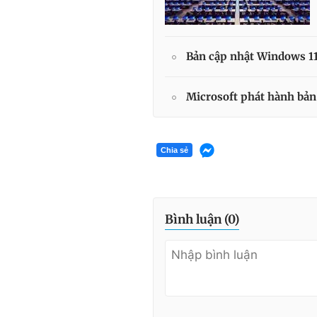
Bản cập nhật Windows 11
Microsoft phát hành bả
Chia sẻ
Bình luận (
0
)