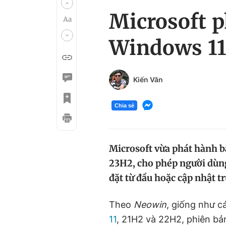
Microsoft p
Windows 1
Kiến Văn
Chia sẻ
Microsoft vừa phát hành b
23H2, cho phép người dùng 
đặt từ đầu hoặc cập nhật tr
Theo
Neowin
, giống như c
11
, 21H2 và 22H2, phiên bả