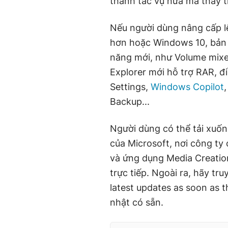
thanh tác vụ nữa mà thay 
Nếu người dùng nâng cấp l
hơn hoặc Windows 10, bản 
năng mới, như Volume mixer 
Explorer mới hỗ trợ RAR, 
Settings,
Windows Copilot
Backup...
Người dùng có thể tải xuố
của Microsoft, nơi công ty 
và ứng dụng Media Creatio
trực tiếp. Ngoài ra, hãy t
latest updates as soon as t
nhật có sẵn.