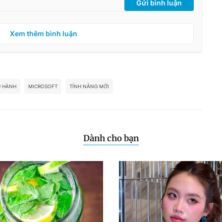
Gửi bình luận
Xem thêm bình luận
U HÀNH
MICROSOFT
TÍNH NĂNG MỚI