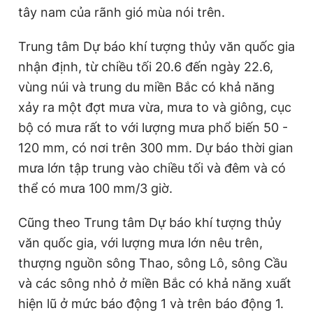
tây nam của rãnh gió mùa nói trên.
Trung tâm Dự báo khí tượng thủy văn quốc gia
nhận định,
từ chiều tối 20.6 đến ngày 22.6,
vùng núi và trung du miền Bắc có khả năng
xảy ra một đợt mưa vừa, mưa to và giông, cục
bộ có mưa rất to với lượng mưa phổ biến 50 -
120 mm, có nơi trên 300 mm. Dự báo thời gian
mưa lớn tập trung vào chiều tối và đêm và có
thể có mưa 100 mm/3 giờ.
Cũng theo Trung tâm Dự báo khí tượng thủy
văn quốc gia, với lượng mưa lớn nêu trên,
thượng nguồn sông Thao, sông Lô, sông Cầu
và các sông nhỏ ở miền Bắc có khả năng xuất
hiện lũ ở mức báo động 1 và trên báo động 1.