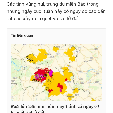
Các tỉnh vùng núi, trung du miền Bắc trong
những ngày cuối tuần này có nguy cơ cao đến
rất cao xảy ra lũ quét và sạt lở đất.
Tin liên quan
Mưa lớn 236 mm, hôm nay 3 tỉnh có nguy cơ
lũ quét, sạt lở đất