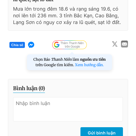
Mưa lớn trong đêm 18.6 và rạng sáng 19.6, có
nơi lên tới 236 mm. 3 tỉnh Bắc Kạn, Cao Bằng,
Lạng Sơn có nguy cơ xảy ra lũ quét, sạt lở đất.
Chia sẻ
Chọn Báo
Thanh Niên
làm
nguồn ưu tiên
trên Google tìm kiếm.
Xem hướng dẫn.
Bình luận (
0
)
Gửi bình luận