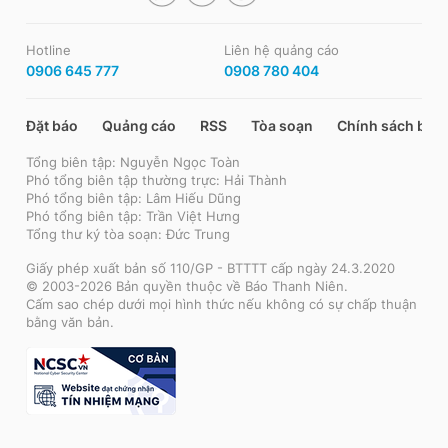
Hotline
Liên hệ quảng cáo
0906 645 777
0908 780 404
Đặt báo
Quảng cáo
RSS
Tòa soạn
Chính sách bảo
Tổng biên tập: Nguyễn Ngọc Toàn
Phó tổng biên tập thường trực: Hải Thành
Phó tổng biên tập: Lâm Hiếu Dũng
Phó tổng biên tập: Trần Việt Hưng
Tổng thư ký tòa soạn: Đức Trung
Giấy phép xuất bản số 110/GP - BTTTT cấp ngày 24.3.2020
© 2003-2026 Bản quyền thuộc về Báo Thanh Niên.
Cấm sao chép dưới mọi hình thức nếu không có sự chấp thuận
bằng văn bản.