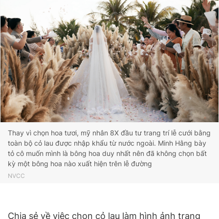
Thay vì chọn hoa tươi, mỹ nhân 8X đầu tư trang trí lễ cưới bằng
toàn bộ cỏ lau được nhập khẩu từ nước ngoài. Minh Hằng bày
tỏ cô muốn mình là bông hoa duy nhất nên đã không chọn bất
kỳ một bông hoa nào xuất hiện trên lễ đường
NVCC
Chia sẻ về việc chọn cỏ lau làm hình ảnh trang