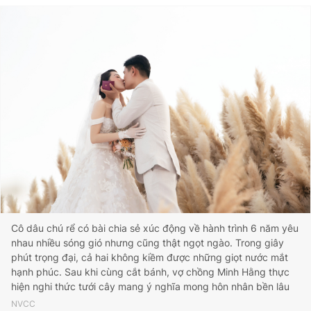
Cô dâu chú rể có bài chia sẻ xúc động về hành trình 6 năm yêu
nhau nhiều sóng gió nhưng cũng thật ngọt ngào. Trong giây
phút trọng đại, cả hai không kiềm được những giọt nước mắt
hạnh phúc. Sau khi cùng cắt bánh, vợ chồng Minh Hằng thực
hiện nghi thức tưới cây mang ý nghĩa mong hôn nhân bền lâu
NVCC