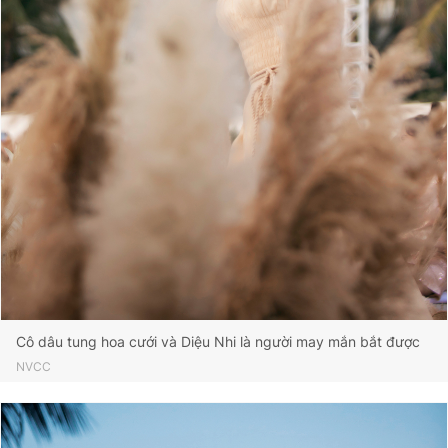
Cô dâu tung hoa cưới và Diệu Nhi là người may mắn bắt được
NVCC