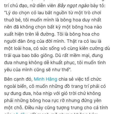
trí chủ đạo, nữ diễn viên
Bẫy ngọt ngào
bày tỏ:
“Lý do chọn cỏ lau bắt nguồn từ một trò chơi
thuở bé, tôi muốn mình là bông hoa duy nhất
nên đã không chọn bất kỳ một bông hoa nào
xuất hiện trên lễ đường. Tôi là bông hoa cho
người đàn ông của đời mình. Thật ra cỏ lau là
một loài hoa, có sức sống vô cùng kiên cường dù
trải qua bao bão giông. Dù rất mềm mại, đung
đưa nhưng không dễ khuất phục, tôi muốn tình
yêu của mình cũng sẽ như thế".
Bên cạnh đó,
Minh Hằng
chia sẻ việc tổ chức
ngoài biển, cô muốn những đồ trang trí phải có
sự đung đưa, hòa nhịp với gió trời chứ không
phải những bông hoa rực rỡ nhưng đứng yên
một chỗ. Điều này cũng tượng trưng cho cá tính