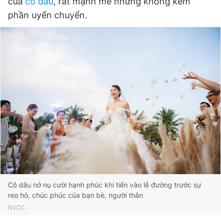
của
cô dâu
, rất mạnh mẽ nhưng không kém
phần uyển chuyển.
Cô dâu nở nụ cười hạnh phúc khi tiến vào lễ đường trước sự
reo hò, chúc phúc của bạn bè, người thân
NVCC