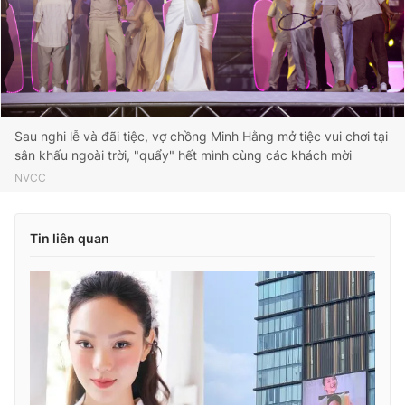
Sau nghi lễ và đãi tiệc, vợ chồng Minh Hằng mở tiệc vui chơi tại
sân khấu ngoài trời, "quẩy" hết mình cùng các khách mời
NVCC
Tin liên quan