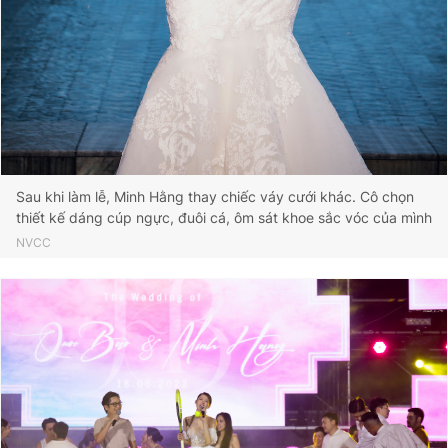
Sau khi làm lễ, Minh Hằng thay chiếc váy cưới khác. Cô chọn
thiết kế dáng cúp ngực, đuôi cá, ôm sát khoe sắc vóc của mình
NVCC