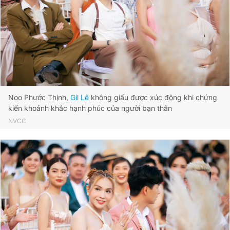
Noo Phước Thịnh,
Gil Lê
không giấu được xúc động khi chứng
kiến khoảnh khắc hạnh phúc của người bạn thân
NVCC