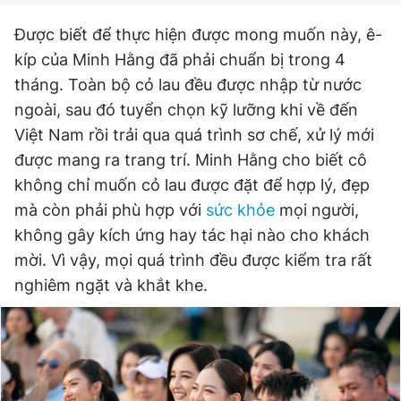
Được biết để thực hiện được mong muốn này, ê-
kíp của Minh Hằng đã phải chuẩn bị trong 4
tháng. Toàn bộ cỏ lau đều được nhập từ nước
ngoài, sau đó tuyển chọn kỹ lưỡng khi về đến
Việt Nam rồi trải qua quá trình sơ chế, xử lý mới
được mang ra trang trí. Minh Hằng cho biết cô
không chỉ muốn cỏ lau được đặt để hợp lý, đẹp
mà còn phải phù hợp với
sức khỏe
mọi người,
không gây kích ứng hay tác hại nào cho khách
mời. Vì vậy, mọi quá trình đều được kiểm tra rất
nghiêm ngặt và khắt khe.