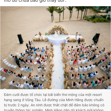
mơ đó chưa bao giờ thay đổi”.
Đám cưới được tổ chức tại bãi biển thơ mộng của một resort
hạng sang ở Vũng Tàu. Lễ đường của Minh Hằng được chuẩn
bị trước 2 ngày. An ninh được thắt chặt để đảm bảo không có
truyền thông tác nghiệp. Minh Hằng dặn dò khách mời không