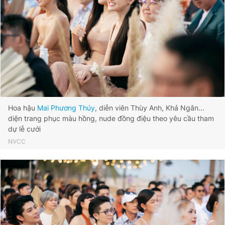
Hoa hậu
Mai Phương Thúy
, diễn viên Thùy Anh, Khả Ngân...
diện trang phục màu hồng, nude đồng điệu theo yêu cầu tham
dự lễ cưới
NVCC