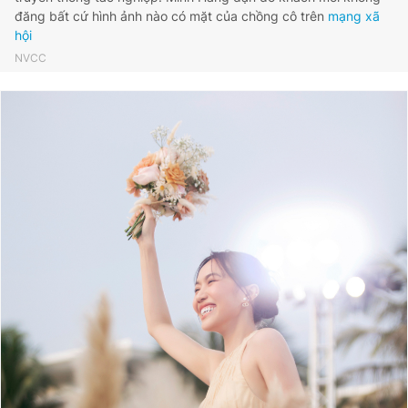
đăng bất cứ hình ảnh nào có mặt của chồng cô trên
mạng xã
hội
NVCC