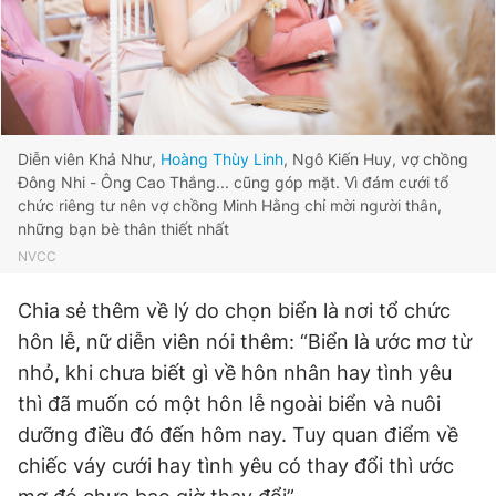
Diễn viên Khả Như,
Hoàng Thùy Linh
, Ngô Kiến Huy, vợ chồng
Đông Nhi - Ông Cao Thắng... cũng góp mặt. Vì đám cưới tổ
chức riêng tư nên vợ chồng Minh Hằng chỉ mời người thân,
những bạn bè thân thiết nhất
NVCC
Chia sẻ thêm về lý do chọn biển là nơi tổ chức
hôn lễ, nữ diễn viên nói thêm: “Biển là ước mơ từ
nhỏ, khi chưa biết gì về hôn nhân hay tình yêu
thì đã muốn có một hôn lễ ngoài biển và nuôi
dưỡng điều đó đến hôm nay. Tuy quan điểm về
chiếc váy cưới hay tình yêu có thay đổi thì ước