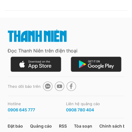
Đọc Thanh Niên trên điện thoại
Theo dõi báo trên
Hotline
Liên hệ quảng cáo
0906 645 777
0908 780 404
Đặt báo
Quảng cáo
RSS
Tòa soạn
Chính sách bảo