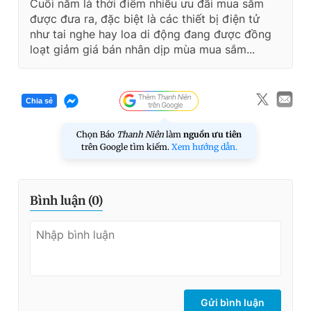
Cuối năm là thời điểm nhiều ưu đãi mua sắm
được đưa ra, đặc biệt là các thiết bị điện tử
như tai nghe hay loa di động đang được đồng
loạt giảm giá bán nhân dịp mùa mua sắm...
Chia sẻ
Chọn Báo
Thanh Niên
làm
nguồn ưu tiên
trên Google tìm kiếm.
Xem hướng dẫn.
Bình luận (
0
)
Gửi bình luận